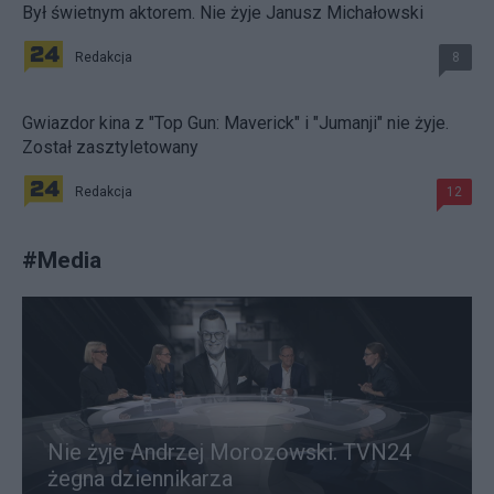
Był świetnym aktorem. Nie żyje Janusz Michałowski
Redakcja
8
Gwiazdor kina z "Top Gun: Maverick" i "Jumanji" nie żyje.
Został zasztyletowany
Redakcja
12
#
Media
Nie żyje Andrzej Morozowski. TVN24
żegna dziennikarza