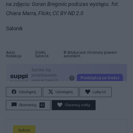
na zdjęciu: Goran Bregovic podczas występu. fot.
Chiara Marra, Flickr, CC BY-ND 2.0
Salonik
Autor:
Źródło:
© Artykuł jest chroniony prawem
Redakcja
Salon24
autorskim.
Udostępnij
Udostępnij
Lubię to!
Skomentuj
42
Obserwuj notkę
Kultura