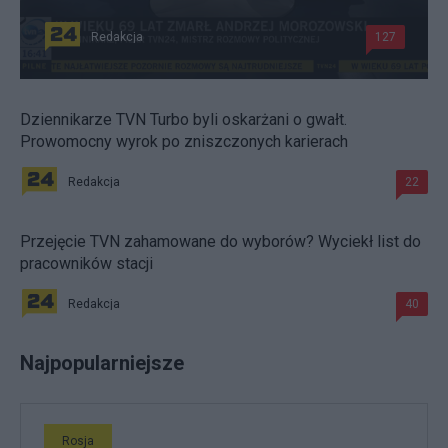
Redakcja
127
Dziennikarze TVN Turbo byli oskarżani o gwałt.
Prowomocny wyrok po zniszczonych karierach
Redakcja
22
Przejęcie TVN zahamowane do wyborów? Wyciekł list do
pracowników stacji
Redakcja
40
Najpopularniejsze
Rosja