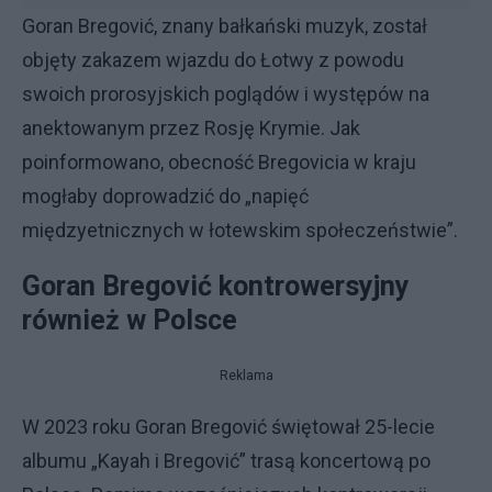
​Goran Bregović, znany bałkański muzyk, został
objęty zakazem wjazdu do Łotwy z powodu
swoich prorosyjskich poglądów i występów na
anektowanym przez Rosję Krymie. Jak
poinformowano, obecność Bregovicia w kraju
mogłaby doprowadzić do „napięć
międzyetnicznych w łotewskim społeczeństwie”.
Goran Bregović kontrowersyjny
również w Polsce
Reklama
W 2023 roku Goran Bregović świętował 25-lecie
albumu „Kayah i Bregović” trasą koncertową po