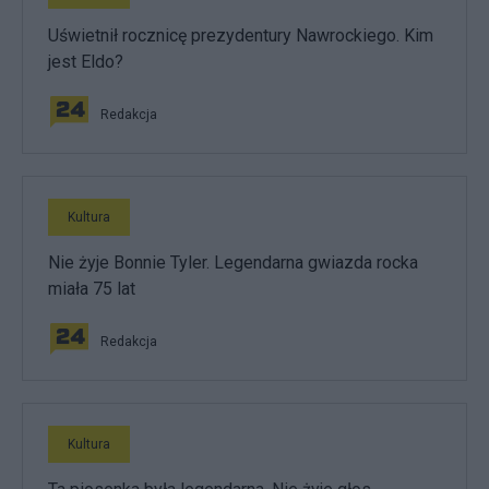
Uświetnił rocznicę prezydentury Nawrockiego. Kim
jest Eldo?
Redakcja
Kultura
Nie żyje Bonnie Tyler. Legendarna gwiazda rocka
miała 75 lat
Redakcja
Kultura