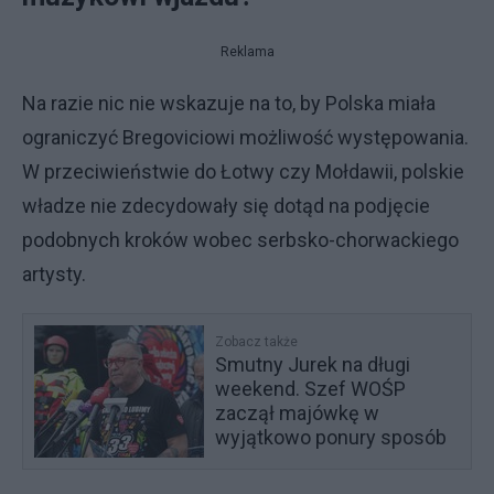
Reklama
Na razie nic nie wskazuje na to, by Polska miała
ograniczyć Bregoviciowi możliwość występowania.
W przeciwieństwie do Łotwy czy Mołdawii, polskie
władze nie zdecydowały się dotąd na podjęcie
podobnych kroków wobec serbsko-chorwackiego
artysty.
Zobacz także
Smutny Jurek na długi
weekend. Szef WOŚP
zaczął majówkę w
wyjątkowo ponury sposób