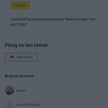
Muzyka
Uświetnił rocznicę prezydentury Nawrockiego. Kim
jest Eldo?
Piszą na ten temat
Hirek Wrona
Blogi na ten temat
kierdel
Janusz Arkadiusz