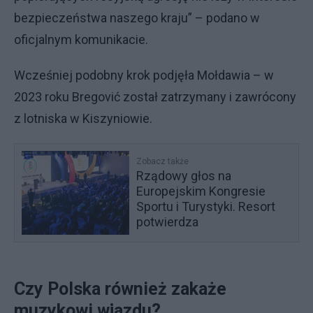
bezpieczeństwa naszego kraju” – podano w
oficjalnym komunikacie.
Wcześniej podobny krok podjęła Mołdawia – w
2023 roku Bregović został zatrzymany i zawrócony
z lotniska w Kiszyniowie.
Zobacz także
Rządowy głos na
Europejskim Kongresie
Sportu i Turystyki. Resort
potwierdza
Czy Polska również zakaże
muzykowi wjazdu?