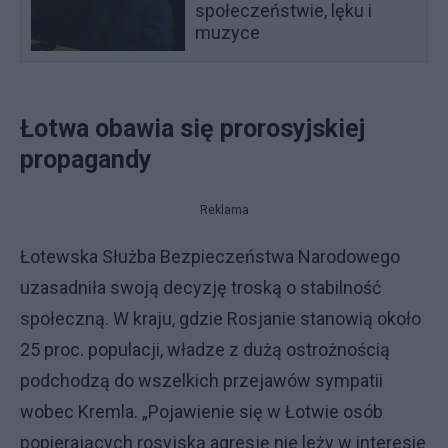
społeczeństwie, lęku i
muzyce
Łotwa obawia się prorosyjskiej
propagandy
Reklama
Łotewska Służba Bezpieczeństwa Narodowego
uzasadniła swoją decyzję troską o stabilność
społeczną. W kraju, gdzie Rosjanie stanowią około
25 proc. populacji, władze z dużą ostrożnością
podchodzą do wszelkich przejawów sympatii
wobec Kremla. „Pojawienie się w Łotwie osób
popierających rosyjską agresję nie leży w interesie