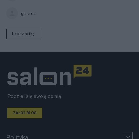
generee
Napisz notkę
Podziel się swoją opinią
ZAŁÓŻ BLOG
Polityka