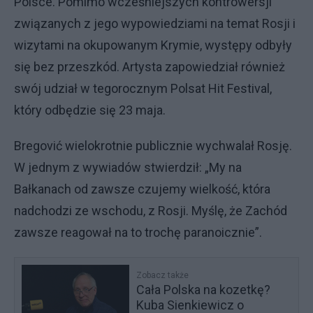
Polsce. Pomimo wcześniejszych kontrowersji
związanych z jego wypowiedziami na temat Rosji i
wizytami na okupowanym Krymie, występy odbyły
się bez przeszkód. Artysta zapowiedział również
swój udział w tegorocznym Polsat Hit Festival,
który odbędzie się 23 maja.
Bregović wielokrotnie publicznie wychwalał Rosję.
W jednym z wywiadów stwierdził: „My na
Bałkanach od zawsze czujemy wielkość, która
nadchodzi ze wschodu, z Rosji. Myślę, że Zachód
zawsze reagował na to trochę paranoicznie”.
Zobacz także
Cała Polska na kozetkę?
Kuba Sienkiewicz o