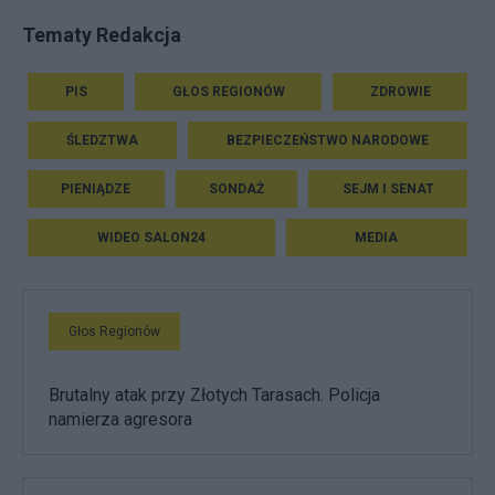
Tematy Redakcja
PIS
GŁOS REGIONÓW
ZDROWIE
ŚLEDZTWA
BEZPIECZEŃSTWO NARODOWE
PIENIĄDZE
SONDAŻ
SEJM I SENAT
WIDEO SALON24
MEDIA
Głos Regionów
Brutalny atak przy Złotych Tarasach. Policja
namierza agresora