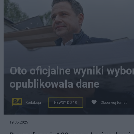
Oto oficjalne wyniki wyb
opublikowała dane
Redakcja
NEWSY DO 10
Obserwuj temat
19.05.2025