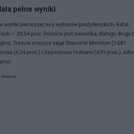
ała pełne wyniki
 wyniki pierwszej tury wyborów prezydenckich. Rafał
cki – 29,54 proc. Różnica jest niewielka, dlatego druga 
 głos. Trzecie miejsce zajął Sławomir Mentzen (14,81
nowi (6,34 proc.) i Szymonowi Hołowni (4,99 proc.). Adri
 proc.
Reklama