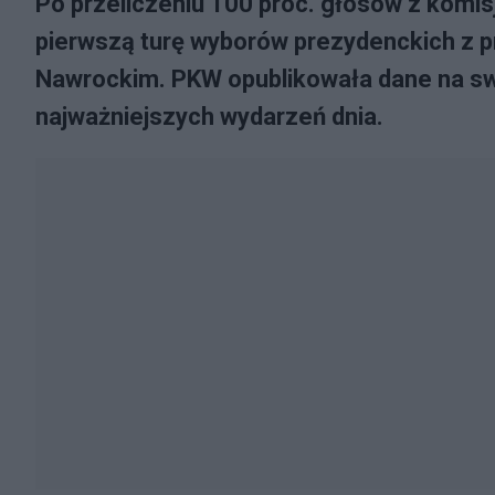
Po przeliczeniu 100 proc. głosów z komis
pierwszą turę wyborów prezydenckich z p
Nawrockim. PKW opublikowała dane na sw
najważniejszych wydarzeń dnia.