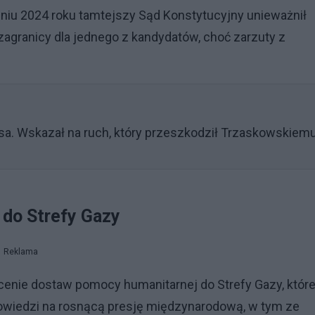
niu 2024 roku tamtejszy Sąd Konstytucyjny unieważnił
zagranicy dla jednego z kandydatów, choć zarzuty z
asa. Wskazał na ruch, który przeszkodził Trzaskowskiem
 do Strefy Gazy
Reklama
cenie dostaw pomocy humanitarnej do Strefy Gazy, któr
owiedzi na rosnącą presję międzynarodową, w tym ze