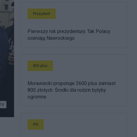
Prezydent
Pierwszy rok prezydentury. Tak Polacy
oceniają Nawrockiego
800 plus
Morawiecki proponuje 3600 plus zamiast
800 złotych. Środki dla rodzin byłyby
ogromne
74
PiS