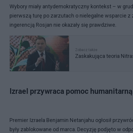
Wybory miały antydemokratyczny kontekst – w grud
pierwszą turę po zarzutach o nielegalne wsparcie z 
ingerencją Rosjan nie okazały się prawdziwe.
Zobacz także
Zaskakująca teoria Nitr
Izrael przywraca pomoc humanitarną
Premier Izraela Benjamin Netanjahu ogłosił przywró
były zablokowane od marca. Decyzję podjęto w odp