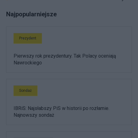
Najpopularniejsze
Prezydent
Pierwszy rok prezydentury. Tak Polacy oceniają
Nawrockiego
Sondaż
IBRiS: Najsłabszy PiS w historii po rozłamie.
Najnowszy sondaż