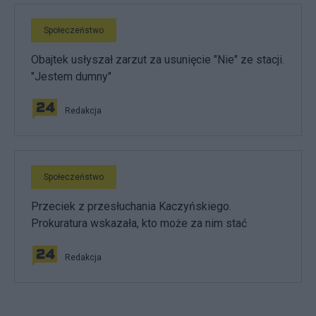
Społeczeństwo
Obajtek usłyszał zarzut za usunięcie "Nie" ze stacji.
"Jestem dumny"
Redakcja
Społeczeństwo
Przeciek z przesłuchania Kaczyńskiego.
Prokuratura wskazała, kto może za nim stać
Redakcja