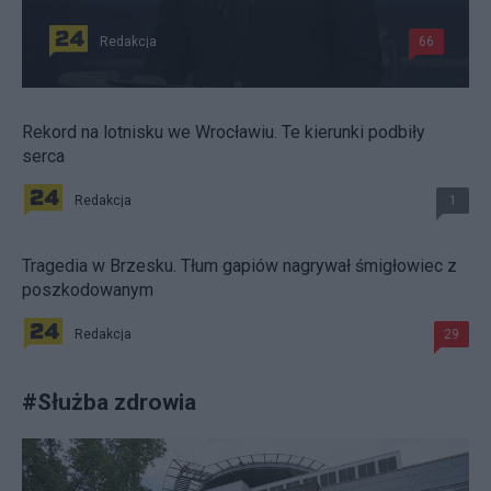
Redakcja
66
Rekord na lotnisku we Wrocławiu. Te kierunki podbiły
serca
Redakcja
1
Tragedia w Brzesku. Tłum gapiów nagrywał śmigłowiec z
poszkodowanym
Redakcja
29
#
Służba zdrowia