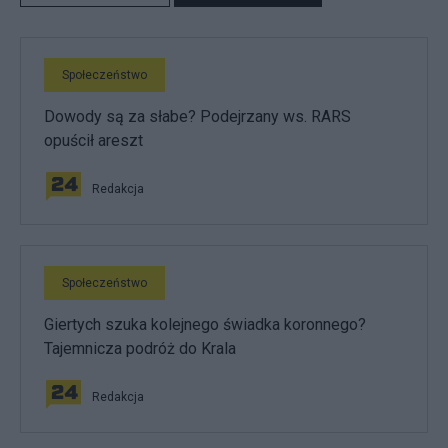
Społeczeństwo
Dowody są za słabe? Podejrzany ws. RARS
opuścił areszt
Redakcja
Społeczeństwo
Giertych szuka kolejnego świadka koronnego?
Tajemnicza podróż do Krala
Redakcja