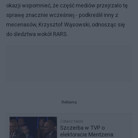
okazji wspomnieć, że część mediów przejrzało tę
sprawę znacznie wcześniej - podkreślił inny z
mecenasów, Krzysztof Wąsowski, odnosząc się
do śledztwa wokół RARS.
Reklama
Zobacz także
Szczerba w TVP o
elektoracie Mentzena: