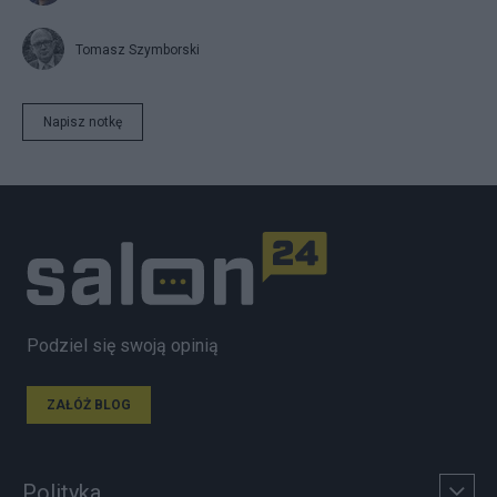
Tomasz Szymborski
Napisz notkę
Podziel się swoją opinią
ZAŁÓŻ BLOG
Polityka