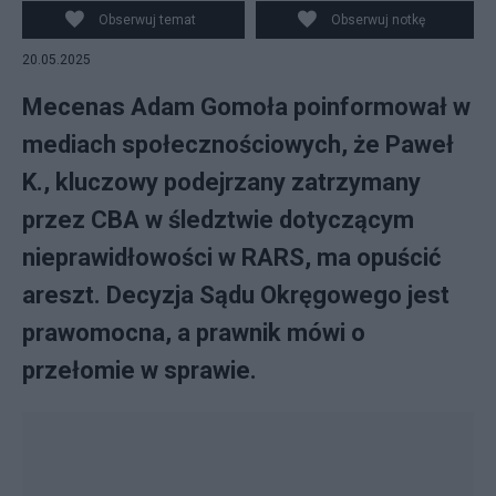
Obserwuj temat
Obserwuj notkę
20.05.2025
Mecenas Adam Gomoła poinformował w
mediach społecznościowych, że Paweł
K., kluczowy podejrzany zatrzymany
przez CBA w śledztwie dotyczącym
nieprawidłowości w RARS, ma opuścić
areszt. Decyzja Sądu Okręgowego jest
prawomocna, a prawnik mówi o
przełomie w sprawie.