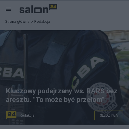
Strona główna
Redakcja
Kluczowy podejrzany ws. RARS bez
aresztu. "To może być przełom"
Redakcja
ŚLEDZTWA