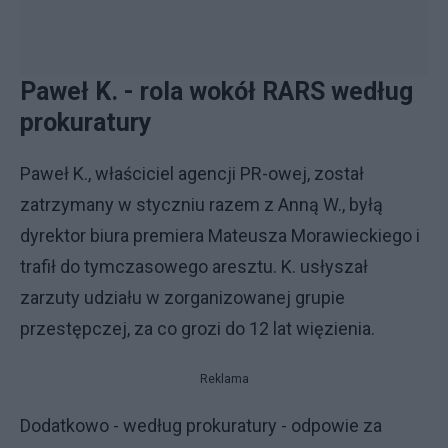
Paweł K. - rola wokół RARS według
prokuratury
Paweł K., właściciel agencji PR-owej, został
zatrzymany w styczniu razem z Anną W., byłą
dyrektor biura premiera Mateusza Morawieckiego i
trafił do tymczasowego aresztu. K. usłyszał
zarzuty udziału w zorganizowanej grupie
przestępczej, za co grozi do 12 lat więzienia.
Reklama
Dodatkowo - według prokuratury - odpowie za