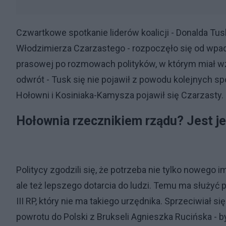
Czwartkowe spotkanie liderów koalicji - Donalda T
Włodzimierza Czarzastego - rozpoczęło się od wpa
prasowej po rozmowach polityków, w którym miał wzi
odwrót - Tusk się nie pojawił z powodu kolejnych sp
Hołowni i Kosiniaka-Kamysza pojawił się Czarzasty.
Hołownia rzecznikiem rządu? Jest j
Politycy zgodzili się, że potrzeba nie tylko nowego
ale też lepszego dotarcia do ludzi. Temu ma służyć 
III RP, który nie ma takiego urzędnika. Sprzeciwiał
powrotu do Polski z Brukseli Agnieszka Rucińska - by