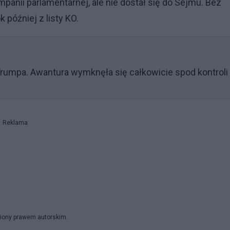
anii parlamentarnej, ale nie dostał się do Sejmu. Bez
 później z listy KO.
rumpa. Awantura wymknęła się całkowicie spod kontroli
Reklama
niony prawem autorskim.