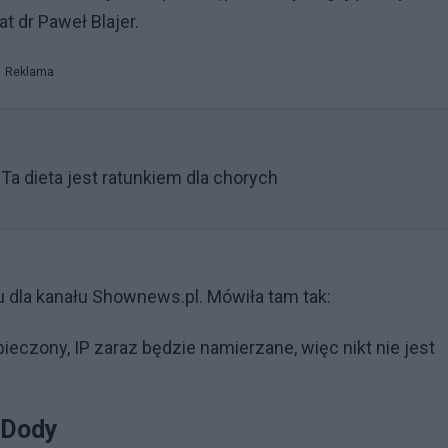
 dr Paweł Blajer.
Reklama
 Ta dieta jest ratunkiem dla chorych
u dla kanału Shownews.pl. Mówiła tam tak:
ieczony, IP zaraz będzie namierzane, więc nikt nie jest
 Dody