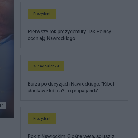
Prezydent
Pierwszy rok prezydentury. Tak Polacy
oceniają Nawrockiego
Wideo Salon24
Burza po decyzjach Nawrockiego. "Kibol
ułaskawił kibola? To propaganda"
14
Prezydent
Rok z Nawrockim. Głośne weta, sojusz z