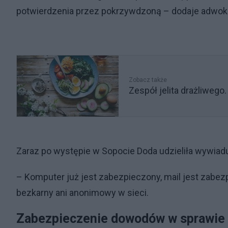
potwierdzenia przez pokrzywdzoną – dodaje adwokat
Zobacz także
Zespół jelita drażliwego.
Zaraz po występie w Sopocie Doda udzieliła wywiad
– Komputer już jest zabezpieczony, mail jest zabezp
bezkarny ani anonimowy w sieci.
Zabezpieczenie dowodów w sprawie