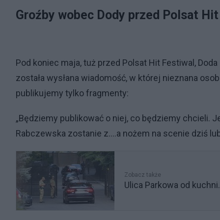
Groźby wobec Dody przed Polsat Hit
Pod koniec maja, tuż przed Polsat Hit Festiwal, Dod
została wysłana wiadomość, w której nieznana osoba 
publikujemy tylko fragmenty:
„Będziemy publikować o niej, co będziemy chcieli. J
Rabczewska zostanie z….a nożem na scenie dziś lub j
Zobacz także
Ulica Parkowa od kuchni.