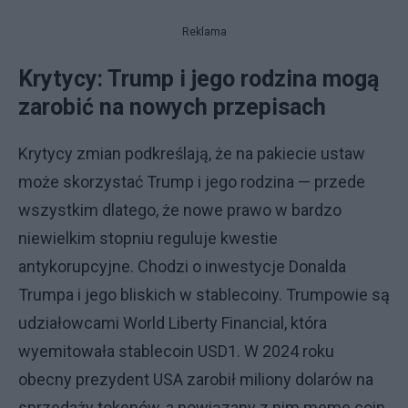
Reklama
Krytycy: Trump i jego rodzina mogą
zarobić na nowych przepisach
Krytycy zmian podkreślają, że na pakiecie ustaw
może skorzystać Trump i jego rodzina — przede
wszystkim dlatego, że nowe prawo w bardzo
niewielkim stopniu reguluje kwestie
antykorupcyjne. Chodzi o inwestycje Donalda
Trumpa i jego bliskich w stablecoiny. Trumpowie są
udziałowcami World Liberty Financial, która
wyemitowała stablecoin USD1. W 2024 roku
obecny prezydent USA zarobił miliony dolarów na
sprzedaży tokenów, a powiązany z nim meme coin