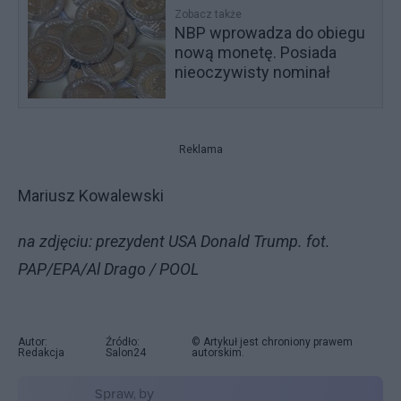
Zobacz także
NBP wprowadza do obiegu
nową monetę. Posiada
nieoczywisty nominał
Reklama
Mariusz Kowalewski
na zdjęciu: prezydent USA Donald Trump. fot.
PAP/EPA/Al Drago / POOL
Autor:
Źródło:
© Artykuł jest chroniony prawem
Redakcja
Salon24
autorskim.