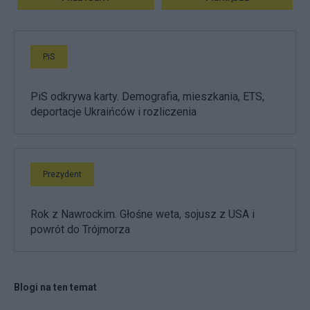
PiS
PiS odkrywa karty. Demografia, mieszkania, ETS,
deportacje Ukraińców i rozliczenia
Prezydent
Rok z Nawrockim. Głośne weta, sojusz z USA i
powrót do Trójmorza
Blogi na ten temat