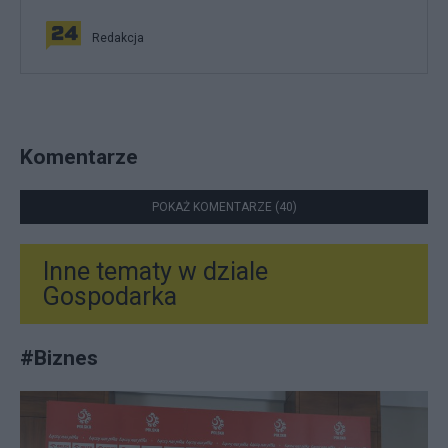
Redakcja
Komentarze
POKAŻ KOMENTARZE (40)
Inne tematy w dziale
Gospodarka
#
Biznes