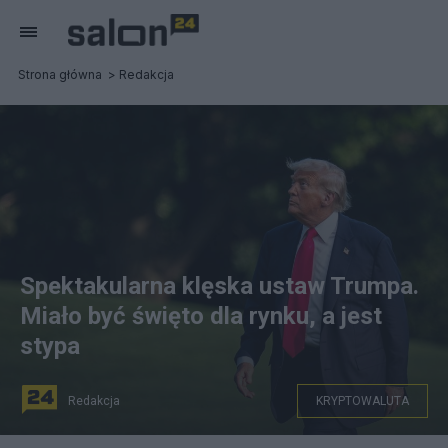
Strona główna
Redakcja
Spektakularna klęska ustaw Trumpa.
Miało być święto dla rynku, a jest
stypa
Redakcja
KRYPTOWALUTA
na zdjęciu: prezydent USA Donald Trump. fot.