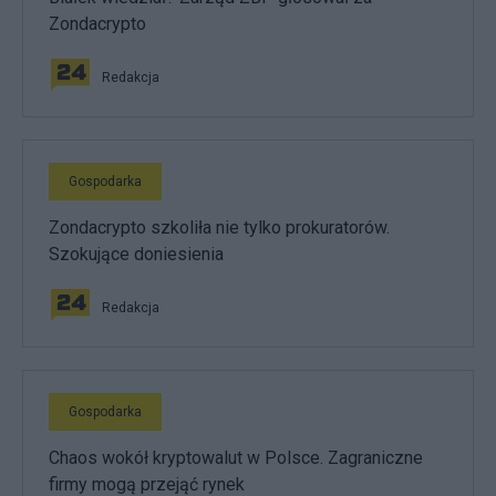
Zondacrypto
Redakcja
Gospodarka
Zondacrypto szkoliła nie tylko prokuratorów.
Szokujące doniesienia
Redakcja
Gospodarka
Chaos wokół kryptowalut w Polsce. Zagraniczne
firmy mogą przejąć rynek