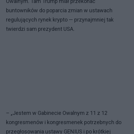
Owalnym. Tam Trump miał przekonać
buntowników do poparcia zmian w ustawach
regulujących rynek krypto — przynajmniej tak
twierdzi sam prezydent USA.
– „Jestem w Gabinecie Owalnym z 11 z 12
kongresmenów i kongresmenek potrzebnych do
przegłosowania ustawy GENIUS i po krótkiej