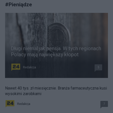
#
Pieniądze
Długi niemal jak pensja. W tych regionach
Polacy mają największy kłopot
Redakcja
5
Nawet 40 tys. zł miesięcznie. Branża farmaceutyczna kusi
wysokimi zarobkami
Redakcja
7