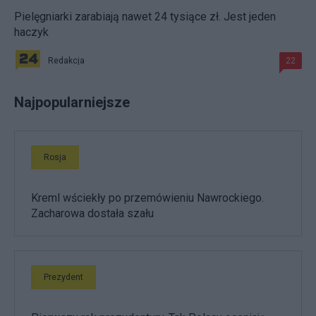
Pielęgniarki zarabiają nawet 24 tysiące zł. Jest jeden
haczyk
Redakcja
22
Najpopularniejsze
Rosja
Kreml wściekły po przemówieniu Nawrockiego.
Zacharowa dostała szału
Prezydent