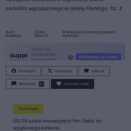
samolotu wyposażonego w rakietę Flamingo. fot. X
Autor:
Źródło:
© Artykuł jest chroniony prawem
Redakcja
Salon24
autorskim.
Udostępnij
Udostępnij
Lubię to!
Skomentuj
84
Obserwuj notkę
Technologie
ORLEN szuka innowacyjnych firm. Nabór do
wyjątkowego konkursu