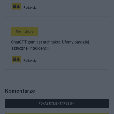
Redakcja
Technologie
ChatGPT zamiast architekta. Ufamy bardziej
sztucznej inteligencji
Redakcja
Komentarze
POKAŻ KOMENTARZE (84)