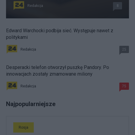
Redakcja
8
Edward Warchocki podbija sieć. Występuje nawet z
politykami
Redakcja
25
Desperacki telefon otworzył puszkę Pandory. Po
innowacjach zostały zmarnowane miliony
Redakcja
75
Najpopularniejsze
Rosja