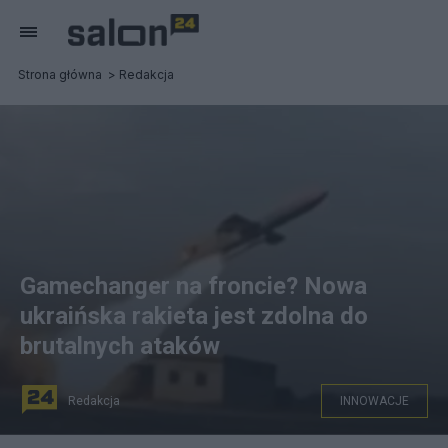
Strona główna
Redakcja
Gamechanger na froncie? Nowa
ukraińska rakieta jest zdolna do
brutalnych ataków
Redakcja
INNOWACJE
na zdjęciu: screenshot z nagrania ze startu samolotu