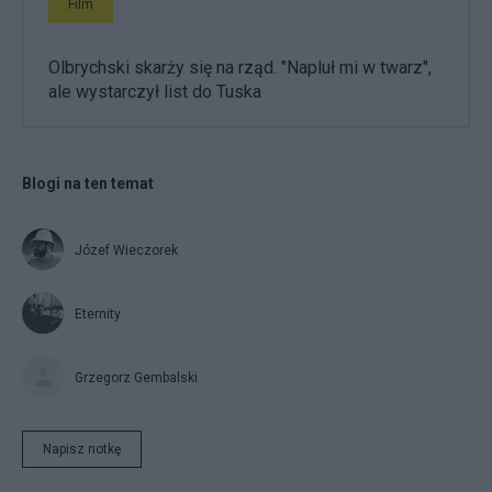
Film
Olbrychski skarży się na rząd. "Napluł mi w twarz",
ale wystarczył list do Tuska
Blogi na ten temat
Józef Wieczorek
Eternity
Grzegorz Gembalski
Napisz notkę