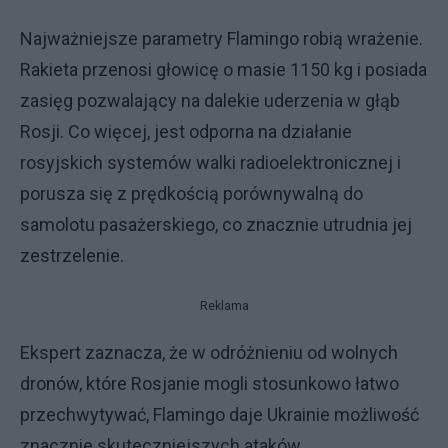
Najważniejsze parametry Flamingo robią wrażenie.
Rakieta przenosi głowicę o masie 1150 kg i posiada
zasięg pozwalający na dalekie uderzenia w głąb
Rosji. Co więcej, jest odporna na działanie
rosyjskich systemów walki radioelektronicznej i
porusza się z prędkością porównywalną do
samolotu pasażerskiego, co znacznie utrudnia jej
zestrzelenie.
Reklama
Ekspert zaznacza, że w odróżnieniu od wolnych
dronów, które Rosjanie mogli stosunkowo łatwo
przechwytywać, Flamingo daje Ukrainie możliwość
znacznie skuteczniejszych ataków.