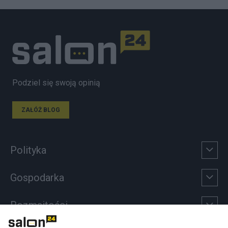
Podziel się swoją opinią
ZAŁÓŻ BLOG
Polityka
Gospodarka
Rozmaitości