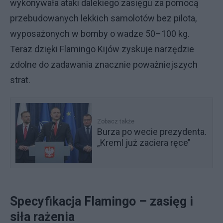
wykonywała ataki dalekiego zasięgu za pomocą
przebudowanych lekkich samolotów bez pilota,
wyposażonych w bomby o wadze 50–100 kg.
Teraz dzięki Flamingo Kijów zyskuje narzędzie
zdolne do zadawania znacznie poważniejszych
strat.
Zobacz także
Burza po wecie prezydenta.
„Kreml już zaciera ręce’’
Specyfikacja Flamingo – zasięg i
siła rażenia