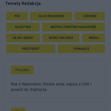
Tematy Redakcja
PIS
GŁOS REGIONÓW
ZDROWIE
ŚLEDZTWA
BEZPIECZEŃSTWO NARODOWE
SEJM I SENAT
WIDEO SALON24
MEDIA
PREZYDENT
PIENIĄDZE
Prezydent
Rok z Nawrockim. Głośne weta, sojusz z USA i
powrót do Trójmorza