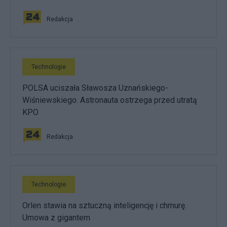
Redakcja
Technologie
POLSA uciszała Sławosza Uznańskiego-
Wiśniewskiego. Astronauta ostrzega przed utratą
KPO
Redakcja
Technologie
Orlen stawia na sztuczną inteligencję i chmurę.
Umowa z gigantem