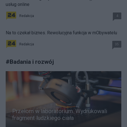
usług online
Redakcja
4
Na to czekał biznes. Rewolucyjna funkcja w mObywatelu
Redakcja
35
#
Badania i rozwój
Przełom w laboratorium. Wydrukowali
fragment ludzkiego ciała