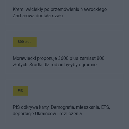
Kreml wściekły po przemówieniu Nawrockiego.
Zacharowa dostała szału
800 plus
Morawiecki proponuje 3600 plus zamiast 800
złotych. Środki dla rodzin byłyby ogromne
PiS
PiS odkrywa karty. Demografia, mieszkania, ETS,
deportacje Ukraińców i rozliczenia