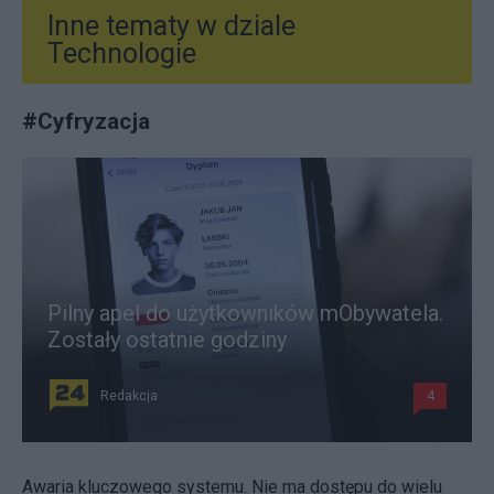
Inne tematy w dziale
Technologie
#
Cyfryzacja
Pilny apel do użytkowników mObywatela.
Zostały ostatnie godziny
Redakcja
4
Awaria kluczowego systemu. Nie ma dostępu do wielu