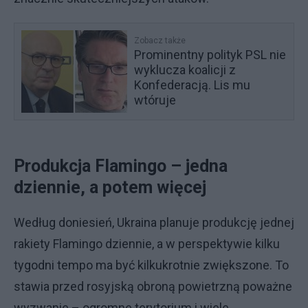
Zobacz także
Prominentny polityk PSL nie
wyklucza koalicji z
Konfederacją. Lis mu
wtóruje
Produkcja Flamingo – jedna
dziennie, a potem więcej
Według doniesień, Ukraina planuje produkcję jednej
rakiety Flamingo dziennie, a w perspektywie kilku
tygodni tempo ma być kilkukrotnie zwiększone. To
stawia przed rosyjską obroną powietrzną poważne
wyzwanie – ogromne terytorium i wiele