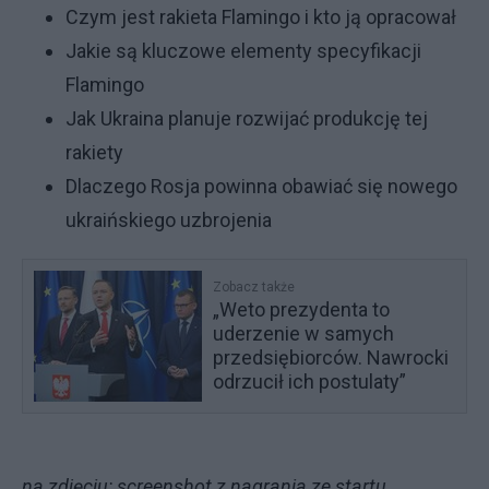
Czym jest rakieta Flamingo i kto ją opracował
Jakie są kluczowe elementy specyfikacji
Flamingo
Jak Ukraina planuje rozwijać produkcję tej
rakiety
Dlaczego Rosja powinna obawiać się nowego
ukraińskiego uzbrojenia
Zobacz także
„Weto prezydenta to
uderzenie w samych
przedsiębiorców. Nawrocki
odrzucił ich postulaty”
na zdjęciu: screenshot z nagrania ze startu