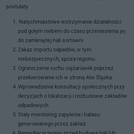
postulaty:
Natychmiastowe wstrzymanie działalności
pod gołym niebem do czasu przeniesienia jej
do zamkniętej hali sortowni.
Zakaz importu odpadów, w tym
niebezpiecznych, spoza regionu.
Ograniczenie ruchu ciężarówek poprzez
przekierowanie ich w stronę Alei Śląska.
Wprowadzenie konsultacji społecznych przy
decyzjach o lokalizacji i rozbudowie zakładów
odpadowych.
Stały monitoring zapylenia i hałasu
generowanego przez zakład.
Remediacja terenu przed budową hali lub