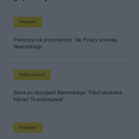
Prezydent
Pierwszy rok prezydentury. Tak Polacy oceniają
Nawrockiego
Wideo Salon24
Burza po decyzjach Nawrockiego. "Kibol ułaskawił
kibola? To propaganda"
Prezydent