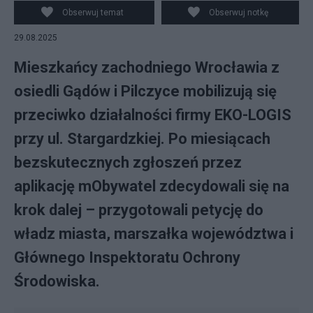
Obserwuj temat
Obserwuj notkę
29.08.2025
Mieszkańcy zachodniego Wrocławia z
osiedli Gądów i Pilczyce mobilizują się
przeciwko działalności firmy EKO-LOGIS
przy ul. Stargardzkiej. Po miesiącach
bezskutecznych zgłoszeń przez
aplikację mObywatel zdecydowali się na
krok dalej – przygotowali petycję do
władz miasta, marszałka województwa i
Głównego Inspektoratu Ochrony
Środowiska.