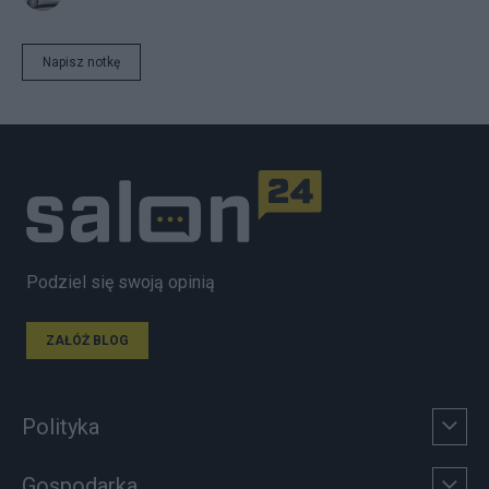
Napisz notkę
Podziel się swoją opinią
ZAŁÓŻ BLOG
Polityka
Gospodarka