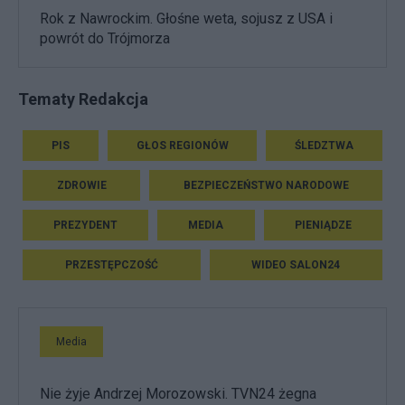
Rok z Nawrockim. Głośne weta, sojusz z USA i
powrót do Trójmorza
Tematy Redakcja
PIS
GŁOS REGIONÓW
ŚLEDZTWA
ZDROWIE
BEZPIECZEŃSTWO NARODOWE
PREZYDENT
MEDIA
PIENIĄDZE
PRZESTĘPCZOŚĆ
WIDEO SALON24
Media
Nie żyje Andrzej Morozowski. TVN24 żegna