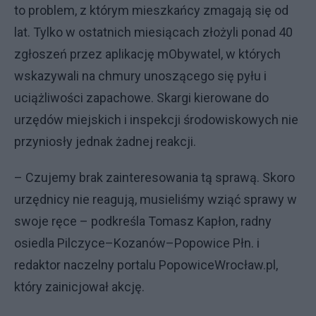
to problem, z którym mieszkańcy zmagają się od
lat. Tylko w ostatnich miesiącach złożyli ponad 40
zgłoszeń przez aplikację mObywatel, w których
wskazywali na chmury unoszącego się pyłu i
uciążliwości zapachowe. Skargi kierowane do
urzędów miejskich i inspekcji środowiskowych nie
przyniosły jednak żadnej reakcji.
– Czujemy brak zainteresowania tą sprawą. Skoro
urzędnicy nie reagują, musieliśmy wziąć sprawy w
swoje ręce – podkreśla Tomasz Kapłon, radny
osiedla Pilczyce–Kozanów–Popowice Płn. i
redaktor naczelny portalu PopowiceWrocław.pl,
który zainicjował akcję.