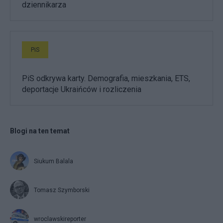
dziennikarza
PiS
PiS odkrywa karty. Demografia, mieszkania, ETS,
deportacje Ukraińców i rozliczenia
Blogi na ten temat
Siukum Balala
Tomasz Szymborski
wroclawskireporter