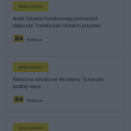
Społeczeństwo
Audyt Szpitala Południowego potwierdził
najgorsze. Trzaskowski musiał to przyznać
Redakcja
Społeczeństwo
Rekord na lotnisku we Wrocławiu. Te kierunki
podbiły serca
Redakcja
Społeczeństwo