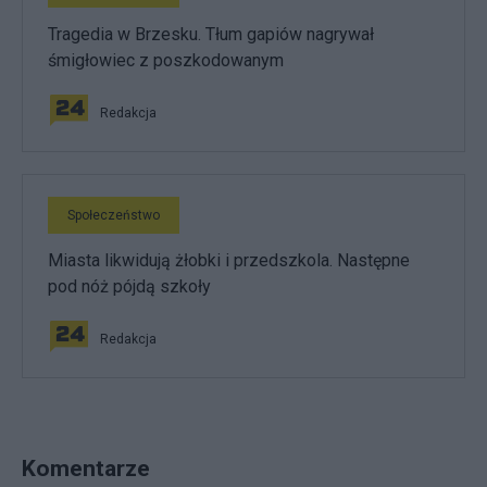
Tragedia w Brzesku. Tłum gapiów nagrywał
śmigłowiec z poszkodowanym
Redakcja
Społeczeństwo
Miasta likwidują żłobki i przedszkola. Następne
pod nóż pójdą szkoły
Redakcja
Komentarze