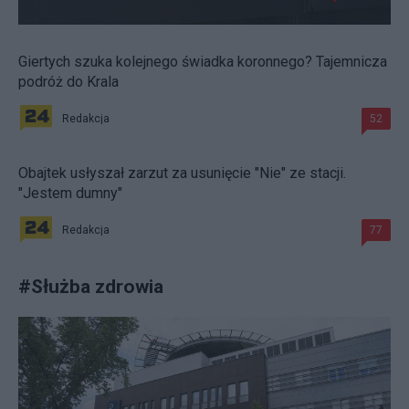
Giertych szuka kolejnego świadka koronnego? Tajemnicza
podróż do Krala
Redakcja
52
Obajtek usłyszał zarzut za usunięcie "Nie" ze stacji.
"Jestem dumny"
Redakcja
77
#
Służba zdrowia