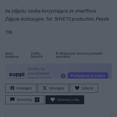
na zdjęciu: osoba korzystająca ze smartfona.
Zdjęcie ilustracyjne. fot. SHVETS production, Pexels
TW
Autor:
Źródło:
© Artykuł jest chroniony prawem
Redakcja
Salon24
autorskim.
Udostępnij
Udostępnij
Lubię to!
Skomentuj
5
Obserwuj notkę