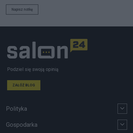
Napisz notkę
Podziel się swoją opinią
ZAŁÓŻ BLOG
Polityka
Gospodarka