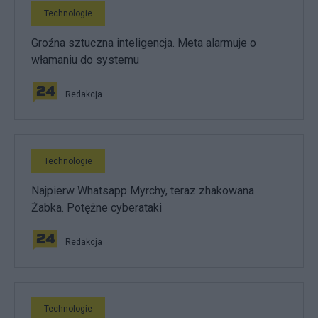
Technologie
Groźna sztuczna inteligencja. Meta alarmuje o
włamaniu do systemu
Redakcja
Technologie
Najpierw Whatsapp Myrchy, teraz zhakowana
Żabka. Potężne cyberataki
Redakcja
Technologie