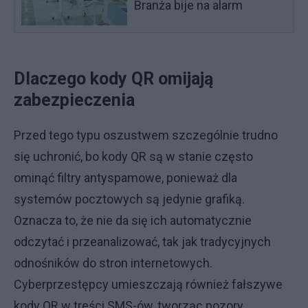
Branża bije na alarm
Dlaczego kody QR omijają
zabezpieczenia
Przed tego typu oszustwem szczególnie trudno
się uchronić, bo kody QR są w stanie często
ominąć filtry antyspamowe, ponieważ dla
systemów pocztowych są jedynie grafiką.
Oznacza to, że nie da się ich automatycznie
odczytać i przeanalizować, tak jak tradycyjnych
odnośników do stron internetowych.
Cyberprzestępcy umieszczają również fałszywe
kody QR w treści SMS-ów, tworząc pozory