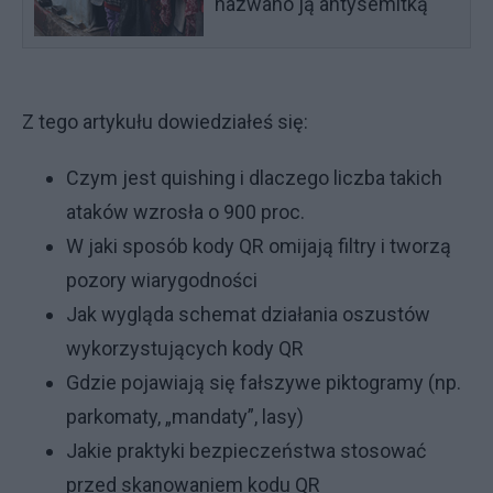
nazwano ją antysemitką
Z tego artykułu dowiedziałeś się:
Czym jest quishing i dlaczego liczba takich
ataków wzrosła o 900 proc.
W jaki sposób kody QR omijają filtry i tworzą
pozory wiarygodności
Jak wygląda schemat działania oszustów
wykorzystujących kody QR
Gdzie pojawiają się fałszywe piktogramy (np.
parkomaty, „mandaty”, lasy)
Jakie praktyki bezpieczeństwa stosować
przed skanowaniem kodu QR