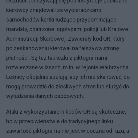
Oszuści podszywają się pod instytucje publiczne:
kierowcy znajdowali za wycieraczkami
samochodów kartki łudząco przypominające
mandaty, opatrzone logotypami policji lub Krajowej
Administracji Skarbowej. Zawierały kod QR, który
po zeskanowaniu kierował na fałszywą stronę
płatności. Są też tabliczki z piktogramami
rozwieszane w lasach, m.in. w rejonie Wałbrzycha.
Leśnicy oficjalnie apelują, aby ich nie skanować, bo
mogą prowadzić do złośliwych stron lub służyć do
wyłudzania danych osobowych.
Ataki z wykorzystaniem kodów QR są skuteczne,
bo w przeciwieństwie do tradycyjnego linku
zawartość piktogramu nie jest widoczna od razu, a