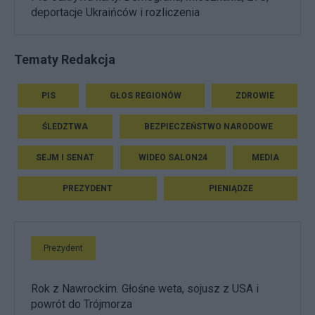
deportacje Ukraińców i rozliczenia
Tematy Redakcja
PIS
GŁOS REGIONÓW
ZDROWIE
ŚLEDZTWA
BEZPIECZEŃSTWO NARODOWE
SEJM I SENAT
WIDEO SALON24
MEDIA
PREZYDENT
PIENIĄDZE
Prezydent
Rok z Nawrockim. Głośne weta, sojusz z USA i
powrót do Trójmorza