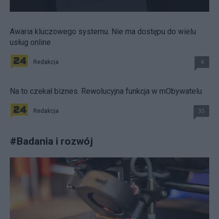
Awaria kluczowego systemu. Nie ma dostępu do wielu
usług online
Redakcja
4
Na to czekał biznes. Rewolucyjna funkcja w mObywatelu
Redakcja
35
#
Badania i rozwój