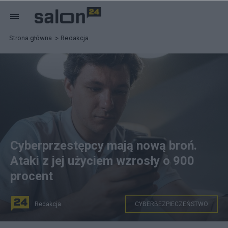
Strona główna
Redakcja
Cyberprzestępcy mają nową broń.
Ataki z jej użyciem wzrosły o 900
procent
Redakcja
CYBERBEZPIECZEŃSTWO
Zdjęcie dodane przez SHVETS production, Pexels