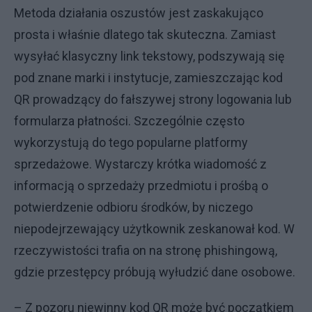
Metoda działania oszustów jest zaskakująco
prosta i właśnie dlatego tak skuteczna. Zamiast
wysyłać klasyczny link tekstowy, podszywają się
pod znane marki i instytucje, zamieszczając kod
QR prowadzący do fałszywej strony logowania lub
formularza płatności. Szczególnie często
wykorzystują do tego popularne platformy
sprzedażowe. Wystarczy krótka wiadomość z
informacją o sprzedaży przedmiotu i prośbą o
potwierdzenie odbioru środków, by niczego
niepodejrzewający użytkownik zeskanował kod. W
rzeczywistości trafia on na stronę phishingową,
gdzie przestępcy próbują wyłudzić dane osobowe.
– Z pozoru niewinny kod QR może być początkiem