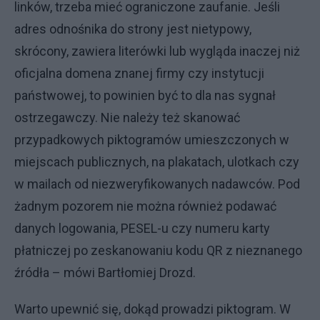
linków, trzeba mieć ograniczone zaufanie. Jeśli
adres odnośnika do strony jest nietypowy,
skrócony, zawiera literówki lub wygląda inaczej niż
oficjalna domena znanej firmy czy instytucji
państwowej, to powinien być to dla nas sygnał
ostrzegawczy. Nie należy też skanować
przypadkowych piktogramów umieszczonych w
miejscach publicznych, na plakatach, ulotkach czy
w mailach od niezweryfikowanych nadawców. Pod
żadnym pozorem nie można również podawać
danych logowania, PESEL-u czy numeru karty
płatniczej po zeskanowaniu kodu QR z nieznanego
źródła – mówi Bartłomiej Drozd.
Warto upewnić się, dokąd prowadzi piktogram. W