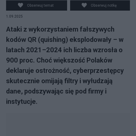
Obserwuj temat
Obserwuj notkę
1.09.2025
Ataki z wykorzystaniem fałszywych
kodów QR (quishing) eksplodowały – w
latach 2021–2024 ich liczba wzrosła o
900 proc. Choć większość Polaków
deklaruje ostrożność, cyberprzestępcy
skutecznie omijają filtry i wyłudzają
dane, podszywając się pod firmy i
instytucje.