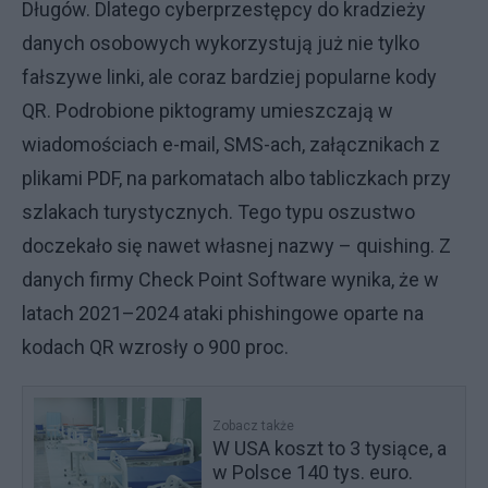
Długów. Dlatego cyberprzestępcy do kradzieży
danych osobowych wykorzystują już nie tylko
fałszywe linki, ale coraz bardziej popularne kody
QR. Podrobione piktogramy umieszczają w
wiadomościach e-mail, SMS-ach, załącznikach z
plikami PDF, na parkomatach albo tabliczkach przy
szlakach turystycznych. Tego typu oszustwo
doczekało się nawet własnej nazwy – quishing. Z
danych firmy Check Point Software wynika, że w
latach 2021–2024 ataki phishingowe oparte na
kodach QR wzrosły o 900 proc.
Zobacz także
W USA koszt to 3 tysiące, a
w Polsce 140 tys. euro.