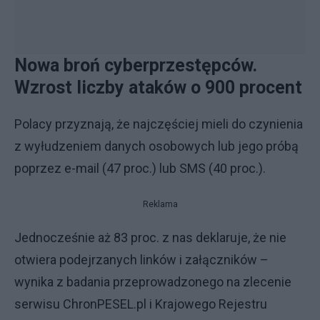
Nowa broń cyberprzestępców.
Wzrost liczby ataków o 900 procent
Polacy przyznają, że najczęściej mieli do czynienia
z wyłudzeniem danych osobowych lub jego próbą
poprzez e-mail (47 proc.) lub SMS (40 proc.).
Reklama
Jednocześnie aż 83 proc. z nas deklaruje, że nie
otwiera podejrzanych linków i załączników –
wynika z badania przeprowadzonego na zlecenie
serwisu ChronPESEL.pl i Krajowego Rejestru