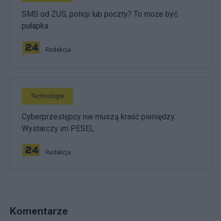
SMS od ZUS, policji lub poczty? To może być
pułapka
Redakcja
Technologie
Cyberprzestępcy nie muszą kraść pieniędzy.
Wystarczy im PESEL
Redakcja
Komentarze