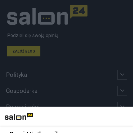
Podziel się swoją opinią
ZAŁÓŻ BLOG
Polityka
Gospodarka
Rozmaitości
Technologie