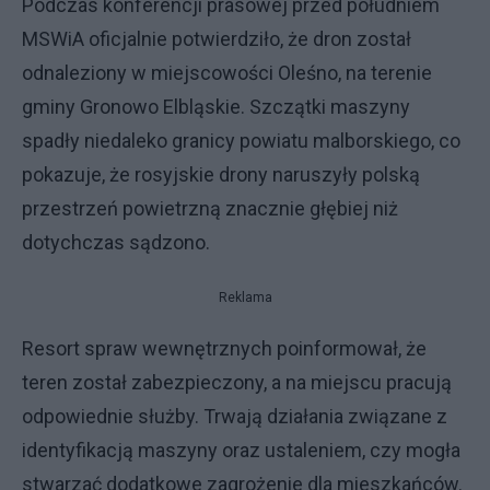
Podczas konferencji prasowej przed południem
MSWiA oficjalnie potwierdziło, że dron został
odnaleziony w miejscowości Oleśno, na terenie
gminy Gronowo Elbląskie. Szczątki maszyny
spadły niedaleko granicy powiatu malborskiego, co
pokazuje, że rosyjskie drony naruszyły polską
przestrzeń powietrzną znacznie głębiej niż
dotychczas sądzono.
Reklama
Resort spraw wewnętrznych poinformował, że
teren został zabezpieczony, a na miejscu pracują
odpowiednie służby. Trwają działania związane z
identyfikacją maszyny oraz ustaleniem, czy mogła
stwarzać dodatkowe zagrożenie dla mieszkańców.