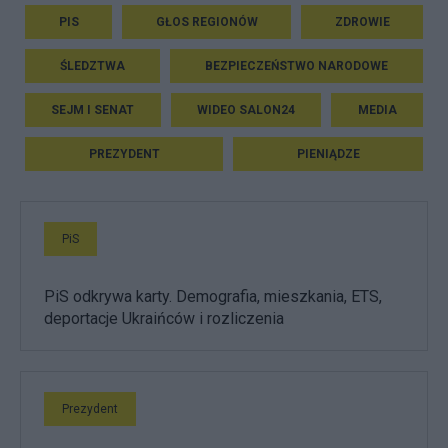
PIS
GŁOS REGIONÓW
ZDROWIE
ŚLEDZTWA
BEZPIECZEŃSTWO NARODOWE
SEJM I SENAT
WIDEO SALON24
MEDIA
PREZYDENT
PIENIĄDZE
PiS
PiS odkrywa karty. Demografia, mieszkania, ETS,
deportacje Ukraińców i rozliczenia
Prezydent