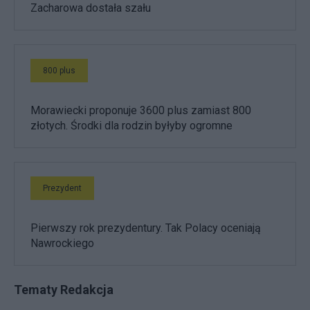
Zacharowa dostała szału
800 plus
Morawiecki proponuje 3600 plus zamiast 800
złotych. Środki dla rodzin byłyby ogromne
Prezydent
Pierwszy rok prezydentury. Tak Polacy oceniają
Nawrockiego
Tematy Redakcja