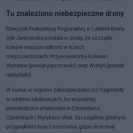
Tu znaleziono niebezpieczne drony
Rzecznik Prokuratury Regionalnej w Lublinie Beata
Syk-Jankowska poodała w środę, że szczątki
kolejne maszyn odkryto w trzech
miejscowościach: Krzywowierzba-Kolonia i
Wyhalew (powiat parczewski) oraz Wohyń (powiat
radzyński).
W sumie w regionie zabezpieczono już fragmenty
w siedmiu lokalizacjach, bo wcześniej
potwierdzono znaleziska w Czosnówce,
Cześnikach i Wyrykach-Woli. Szczególnie głośnym
przypadkiem była Czosnówka, gdzie dron miał