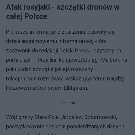
Atak rosyjski - szczątki dronów w
całej Polsce
Pierwsze informacje o zdarzeniu pojawiły się
dzięki anonimowemu informatorowi, który
zadzwonił do redakcji Polski Press - czytamy na
portalu i.pl. – Przy linii kolejowej Elbląg–Malbork na
polu widać szczątki jakiejś maszyny –
relacjonował rozmówca, wskazując teren między
Fiszewem a Gronowem Elbląskim.
Reklama
Wójt gminy Stare Pole, Jarosław Szturmowski,
początkowo nie posiadał potwierdzonych danych,