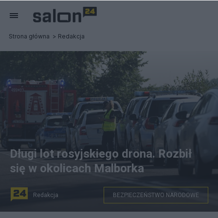
Strona główna
Redakcja
Długi lot rosyjskiego drona. Rozbił
się w okolicach Malborka
Redakcja
BEZPIECZEŃSTWO NARODOWE