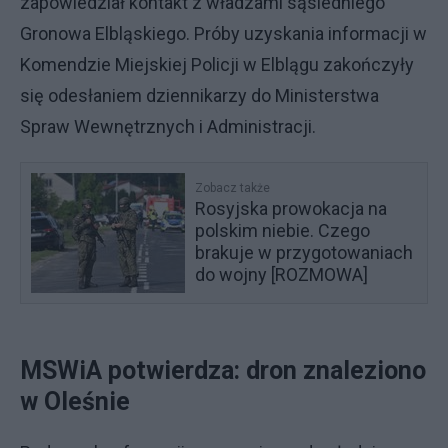
zapowiedział kontakt z władzami sąsiedniego
Gronowa Elbląskiego. Próby uzyskania informacji w
Komendzie Miejskiej Policji w Elblągu zakończyły
się odesłaniem dziennikarzy do Ministerstwa
Spraw Wewnętrznych i Administracji.
Zobacz także
Rosyjska prowokacja na
polskim niebie. Czego
brakuje w przygotowaniach
do wojny [ROZMOWA]
MSWiA potwierdza: dron znaleziono
w Oleśnie