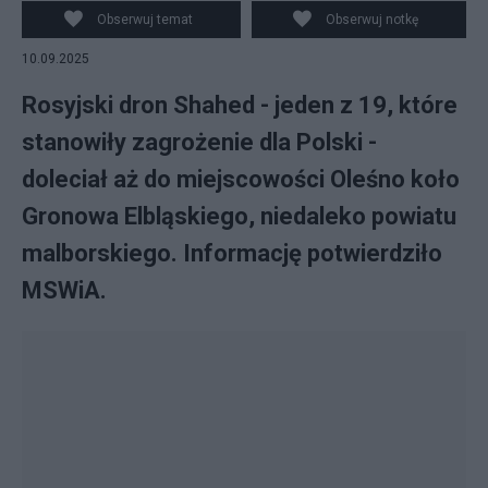
Obserwuj temat
Obserwuj notkę
10.09.2025
Rosyjski dron Shahed - jeden z 19, które
stanowiły zagrożenie dla Polski -
doleciał aż do miejscowości Oleśno koło
Gronowa Elbląskiego, niedaleko powiatu
malborskiego. Informację potwierdziło
MSWiA.