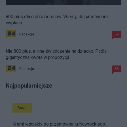
800 plus dla cudzoziemców. Wiemy, ile państwo im
wypłaca
Redakcja
58
Nie 800 plus, a inne świadczenie na dziecko. Padła
gigantyczna kwota w propozycji
Redakcja
55
Najpopularniejsze
Rosja
Kreml wściekły po przemówieniu Nawrockiego.