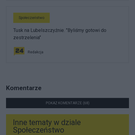
Społeczeństwo
Tusk na Lubelszczyźnie. "Byliśmy gotowi do
zestrzelenia"
Redakcja
Komentarze
POKAŻ KOMENTARZE (68)
Inne tematy w dziale
Społeczeństwo