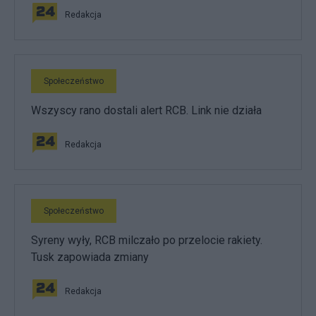
Redakcja
Społeczeństwo
Wszyscy rano dostali alert RCB. Link nie działa
Redakcja
Społeczeństwo
Syreny wyły, RCB milczało po przelocie rakiety.
Tusk zapowiada zmiany
Redakcja