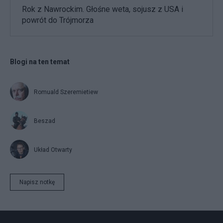
Rok z Nawrockim. Głośne weta, sojusz z USA i
powrót do Trójmorza
Blogi na ten temat
Romuald Szeremietiew
Beszad
Układ Otwarty
Napisz notkę