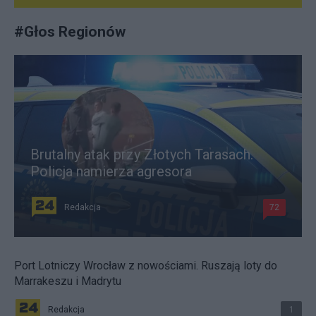
#
Głos Regionów
Brutalny atak przy Złotych Tarasach.
Policja namierza agresora
Redakcja
72
Port Lotniczy Wrocław z nowościami. Ruszają loty do
Marrakeszu i Madrytu
Redakcja
1