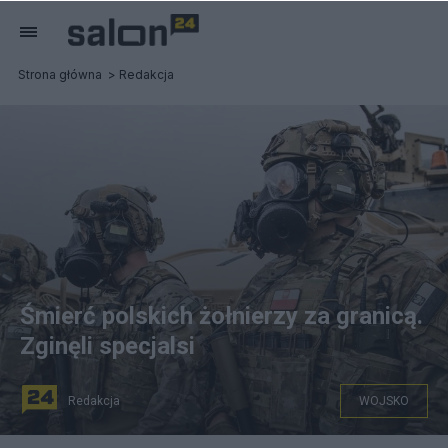
Strona główna
Redakcja
Śmierć polskich żołnierzy za granicą.
Zginęli specjalsi
Redakcja
WOJSKO