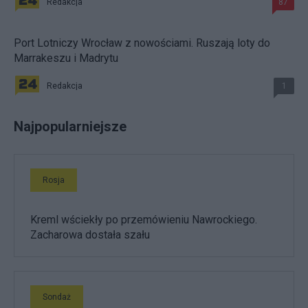
Redakcja
87
Port Lotniczy Wrocław z nowościami. Ruszają loty do
Marrakeszu i Madrytu
Redakcja
1
Najpopularniejsze
Rosja
Kreml wściekły po przemówieniu Nawrockiego.
Zacharowa dostała szału
Sondaż