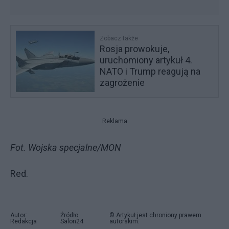
Zobacz także
Rosja prowokuje,
uruchomiony artykuł 4.
NATO i Trump reagują na
zagrożenie
Reklama
Fot. Wojska specjalne/MON
Red.
Autor:
Źródło:
© Artykuł jest chroniony prawem
Redakcja
Salon24
autorskim.