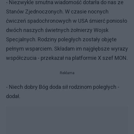
- Niezwykle smutna wiadomość dotarła do nas ze
Stanów Zjednoczonych. W czasie nocnych
ćwiczeń spadochronowych w USA śmierć poniosło
dwóch naszych świetnych żołnierzy Wojsk
Specjalnych. Rodziny poległych zostały objęte
pełnym wsparciem. Składam im najgłębsze wyrazy
współczucia - przekazał na platformie X szef MON.
Reklama
- Niech dobry Bóg doda sił rodzinom poległych -
dodał.