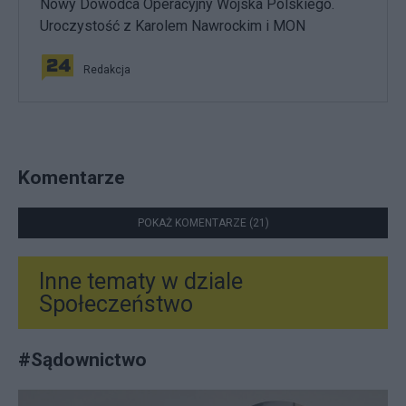
Nowy Dowódca Operacyjny Wojska Polskiego.
Uroczystość z Karolem Nawrockim i MON
Redakcja
Komentarze
POKAŻ KOMENTARZE (21)
Inne tematy w dziale
Społeczeństwo
#
Sądownictwo