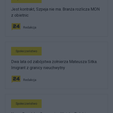
Jest kontrakt, Szpeja nie ma. Branża rozlicza MON
z obietnic
Redakcja
Społeczeństwo
Dwa lata od zabójstwa żołnierza Mateusza Sitka.
Imigrant z granicy nieuchwytny
Redakcja
Społeczeństwo