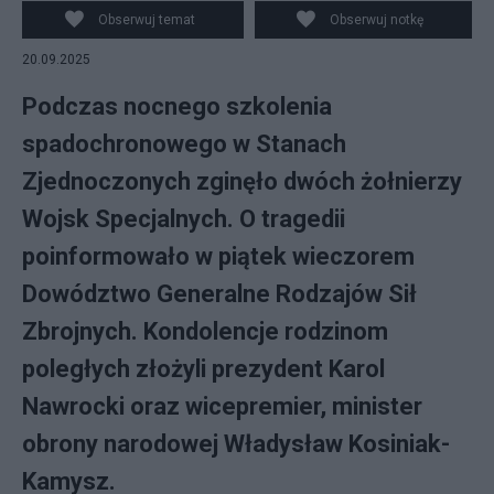
Obserwuj temat
Obserwuj notkę
20.09.2025
Podczas nocnego szkolenia
spadochronowego w Stanach
Zjednoczonych zginęło dwóch żołnierzy
Wojsk Specjalnych. O tragedii
poinformowało w piątek wieczorem
Dowództwo Generalne Rodzajów Sił
Zbrojnych. Kondolencje rodzinom
poległych złożyli prezydent Karol
Nawrocki oraz wicepremier, minister
obrony narodowej Władysław Kosiniak-
Kamysz.