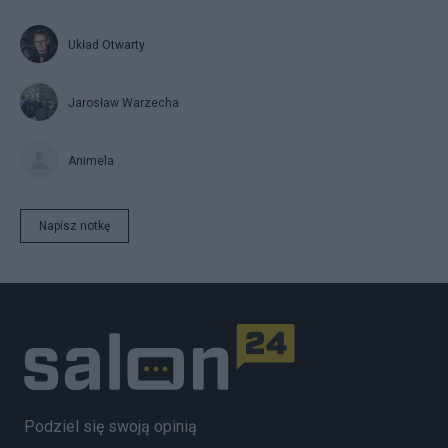
Układ Otwarty
Jarosław Warzecha
Animela
Napisz notkę
Podziel się swoją opinią