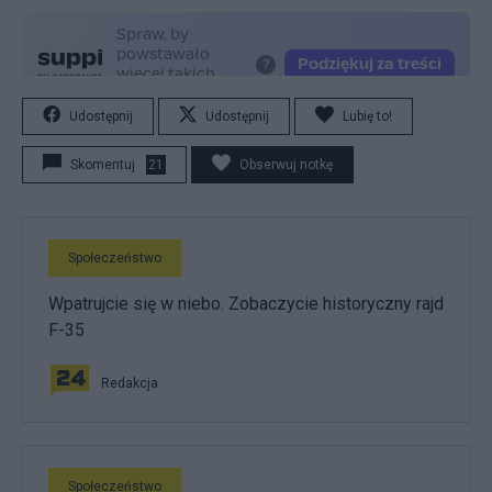
Udostępnij
Udostępnij
Lubię to!
Skomentuj
21
Obserwuj notkę
Społeczeństwo
Wpatrujcie się w niebo. Zobaczycie historyczny rajd
F-35
Redakcja
Społeczeństwo