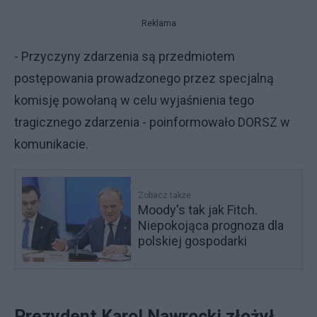
Reklama
- Przyczyny zdarzenia są przedmiotem
postępowania prowadzonego przez specjalną
komisję powołaną w celu wyjaśnienia tego
tragicznego zdarzenia - poinformowało DORSZ w
komunikacie.
Zobacz także
Moody's tak jak Fitch.
Niepokojąca prognoza dla
polskiej gospodarki
Prezydent Karol Nawrocki złożył