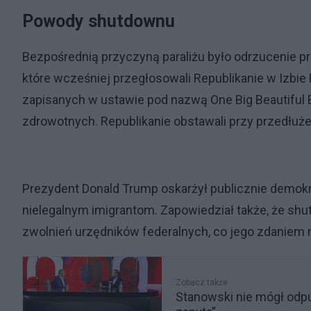
Powody shutdownu
Bezpośrednią przyczyną paraliżu było odrzucenie 
które wcześniej przegłosowali Republikanie w Izbie
zapisanych w ustawie pod nazwą One Big Beautiful B
zdrowotnych. Republikanie obstawali przy przedłuż
Prezydent Donald Trump oskarżył publicznie demok
nielegalnym imigrantom. Zapowiedział także, że 
zwolnień urzędników federalnych, co jego zdaniem
Zobacz także
Stanowski nie mógł odpu