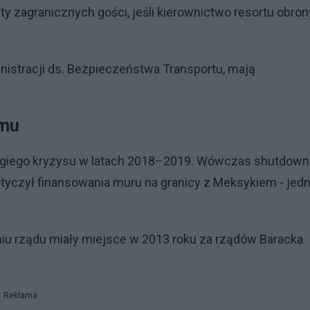
 zagranicznych gości, jeśli kierownictwo resortu obron
nistracji ds. Bezpieczeństwa Transportu, mają
emu
ługiego kryzysu w latach 2018–2019. Wówczas shutdown
dotyczył finansowania muru na granicy z Meksykiem - jedn
iu rządu miały miejsce w 2013 roku za rządów Baracka
Reklama