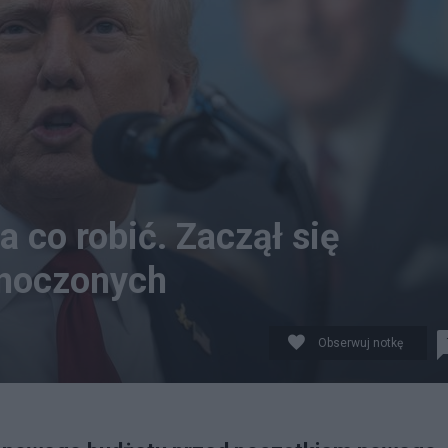
 co robić. Zaczął się
dnoczonych
Obserwuj notkę