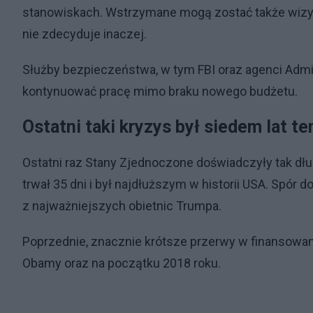
stanowiskach. Wstrzymane mogą zostać także wizyty
nie zdecyduje inaczej.
Służby bezpieczeństwa, w tym FBI oraz agenci Admi
kontynuować pracę mimo braku nowego budżetu.
Ostatni taki kryzys był siedem lat t
Ostatni raz Stany Zjednoczone doświadczyły tak d
trwał 35 dni i był najdłuższym w historii USA. Spór 
z najważniejszych obietnic Trumpa.
Poprzednie, znacznie krótsze przerwy w finansowan
Obamy oraz na początku 2018 roku.