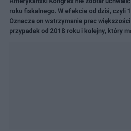
Amerykański Kongres nie zdołał uchwali
roku fiskalnego. W efekcie od dziś, czyli
Oznacza on wstrzymanie prac większości a
przypadek od 2018 roku i kolejny, który 