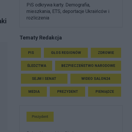
PiS odkrywa karty. Demografia,
mieszkania, ETS, deportacje Ukraińców i
rozliczenia
aki
Tematy Redakcja
PIS
GŁOS REGIONÓW
ZDROWIE
ŚLEDZTWA
BEZPIECZEŃSTWO NARODOWE
SEJM I SENAT
WIDEO SALON24
MEDIA
PREZYDENT
PIENIĄDZE
Prezydent