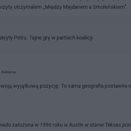
wizyty otrzymałem „Między Majdanem a Smoleńskiem".
ryty Petru. Tajne gry w partiach koalicji
Reklama
swoją wyjątkową pozycję. To sama geografia postawiła 
wiadu założona w 1996 roku w Austin w stanie Teksas prz