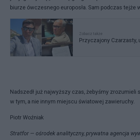
biurze ówczesnego europosła. Sam podczas tejże 
Zobacz także
Przyczajony Czarzasty, uk
Nadszedł już najwyższy czas, żebyśmy zrozumieli 
w tym, a nie innym miejscu światowej zawieruchy.
Piotr Woźniak
Stratfor — ośrodek analityczny, prywatna agencja wy