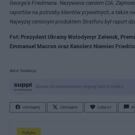
George'a Friedmana. Nazywana cieniem CIA. Zajmowa
raportów na potrzeby klientów prywatnych, a także n
Najwyżej cenionym produktem Stratforu był raport dz
Fot: Prezydent Ukrainy Wołodymyr Zełensk, Premier
Emmanuel Macron oraz Kanclerz Niemiec Friedric
Autor: Redakcja
Udostępnij
Udostępnij
Lubię to!
S
Polityka