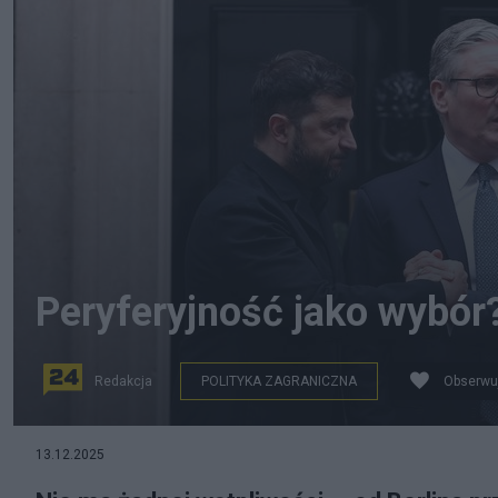
Peryferyjność jako wybór? 
Redakcja
POLITYKA ZAGRANICZNA
Obserwu
13.12.2025