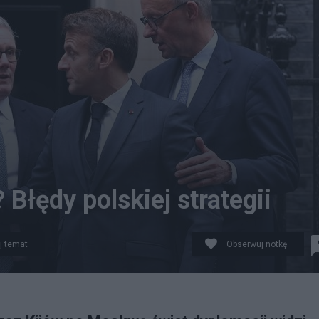
Błędy polskiej strategii
j temat
Obserwuj notkę