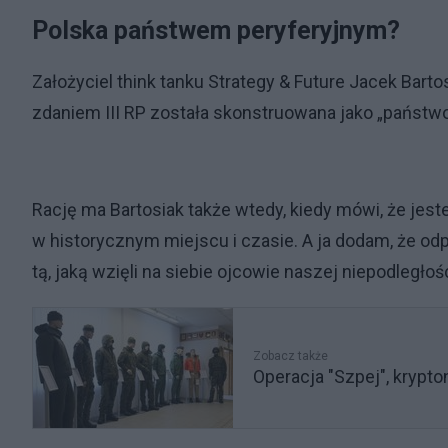
Polska państwem peryferyjnym?
Założyciel think tanku Strategy & Future Jacek Bartos
zdaniem III RP została skonstruowana jako „państwo
Rację ma Bartosiak także wtedy, kiedy mówi, że jest
w historycznym miejscu i czasie. A ja dodam, że odp
tą, jaką wzięli na siebie ojcowie naszej niepodległośc
Zobacz także
Operacja "Szpej", krypto