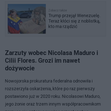
Zobacz także
Trump przejął Wenezuelę.
Teraz kłóci się z noblistką,
kto ma rządzić
Zarzuty wobec Nicolasa Maduro i
Cilii Flores. Grozi im nawet
dożywocie
Nowojorska prokuratura federalna odnowiła i
rozszerzyła oskarżenia, które po raz pierwszy
postawiono już w 2020 roku. Nicolasowi Maduro,
jego żonie oraz trzem innym współpracownikom