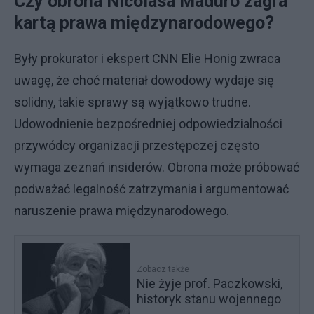
Czy obrona Nicolasa Maduro zagra
kartą prawa międzynarodowego?
Były prokurator i ekspert CNN Elie Honig zwraca
uwagę, że choć materiał dowodowy wydaje się
solidny, takie sprawy są wyjątkowo trudne.
Udowodnienie bezpośredniej odpowiedzialności
przywódcy organizacji przestępczej często
wymaga zeznań insiderów. Obrona może próbować
podważać legalność zatrzymania i argumentować
naruszenie prawa międzynarodowego.
Zobacz także
Nie żyje prof. Paczkowski,
historyk stanu wojennego