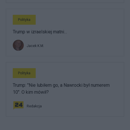
Polityka
Trump w izraelskiej matni…
Jacek K.M.
Polityka
Trump: "Nie lubiłem go, a Nawrocki był numerem
10". O kim mówił?
Redakcja