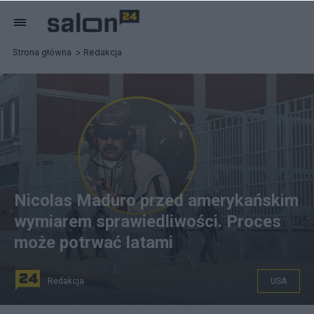
Strona główna
Redakcja
Nicolas Maduro przed amerykańskim
wymiarem sprawiedliwości. Proces
może potrwać latami
Redakcja
USA
na zdjęciu: Nicolas Maduro schwytany przez USA. W tle