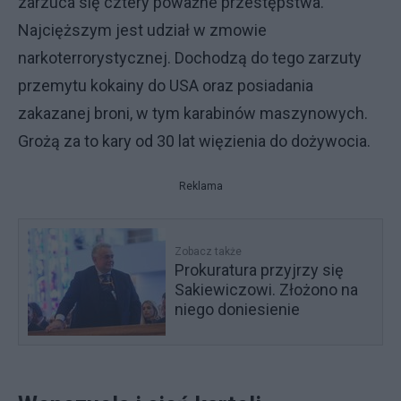
zarzuca się cztery poważne przestępstwa.
Najcięższym jest udział w zmowie
narkoterrorystycznej. Dochodzą do tego zarzuty
przemytu kokainy do USA oraz posiadania
zakazanej broni, w tym karabinów maszynowych.
Grożą za to kary od 30 lat więzienia do dożywocia.
Reklama
Zobacz także
Prokuratura przyjrzy się
Sakiewiczowi. Złożono na
niego doniesienie