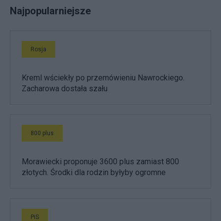
Najpopularniejsze
Rosja
Kreml wściekły po przemówieniu Nawrockiego.
Zacharowa dostała szału
800 plus
Morawiecki proponuje 3600 plus zamiast 800
złotych. Środki dla rodzin byłyby ogromne
PiS