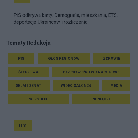
PiS odkrywa karty. Demografia, mieszkania, ETS,
deportacje Ukraińców i rozliczenia
Tematy Redakcja
PIS
GŁOS REGIONÓW
ZDROWIE
ŚLEDZTWA
BEZPIECZEŃSTWO NARODOWE
SEJM I SENAT
WIDEO SALON24
MEDIA
PREZYDENT
PIENIĄDZE
Film