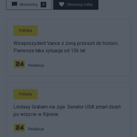
Skomentuj
8
Obserwuj notkę
Polityka
Wiceprezydent Vance z żoną przeszli do historii.
Pierwsza taka sytuacja od 156 lat
Redakcja
Polityka
Lindsey Graham nie żyje. Senator USA zmarł dzień
po wizycie w Kijowie
Redakcja