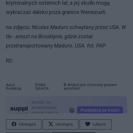
kryminalnych ostatnich lat, a jej skutki mogą
wykraczać daleko poza granice Wenezueli.
na zdjęciu: Nicolas Maduro schwytany przez USA. W
tle - areszt na Brooklynie, gdzie został
przetransportowany Maduro. USA. fot. PAP
RD
Autor:
Źródło:
© Artykuł jest chroniony prawem
Redakcja
Salon24
autorskim.
Udostępnij
Udostępnij
Lubię to!