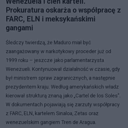
Wenezuela i cień karteli.
Prokuratura oskarża o współpracę z
FARC, ELN i meksykańskimi
gangami
Śledczy twierdzą, że Maduro miał być
zaangażowany w narkotykowy proceder już od
1999 roku – jeszcze jako parlamentarzysta
Wenezueli. Kontynuował działalność w czasie, gdy
był ministrem spraw zagranicznych, a następnie
prezydentem kraju. Według amerykańskich władz
kierował strukturą znaną jako „Cartel de los Soles”.
W dokumentach pojawiają się zarzuty współpracy
z FARC, ELN, kartelem Sinaloa, Zetas oraz
wenezuelskim gangiem Tren de Aragua.