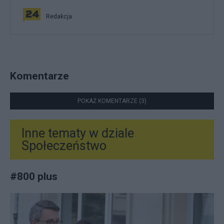
Redakcja
Komentarze
POKAŻ KOMENTARZE (3)
Inne tematy w dziale
Społeczeństwo
#
800 plus