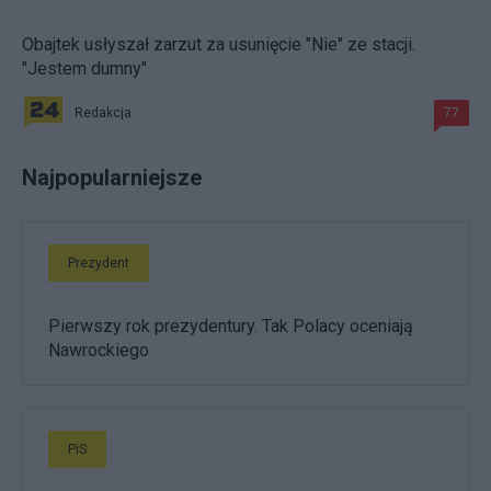
Obajtek usłyszał zarzut za usunięcie "Nie" ze stacji.
"Jestem dumny"
Redakcja
77
Najpopularniejsze
Prezydent
Pierwszy rok prezydentury. Tak Polacy oceniają
Nawrockiego
PiS