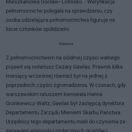
Mieszkaniowa Gocław–Lotnisko. - Weryfikacja
pełnomocnictw polegała na sprawdzeniu, czy
osoba udzielająca pełnomocnictwa figuruje na
liście członków spółdzielni.
Reklama
Z pełnomocnictwem na siódmej części walnego
pojawił się notariusz Cezary Gawlas. Prawnik kilka
miesięcy wcześniej również był na jednej z
poprzednich części zgromadzenia. W czasach, gdy
warszawskim ratuszem kierowała Hanna
Gronkiewicz-Waltz, Gawlas był zastępcą dyrektora
Departamentu Zarządu Mieniem Skarbu Państwa.
Urzędnicy tego departamentu mieli do czynienia ze
sprawami własności stołecznych gruntów i