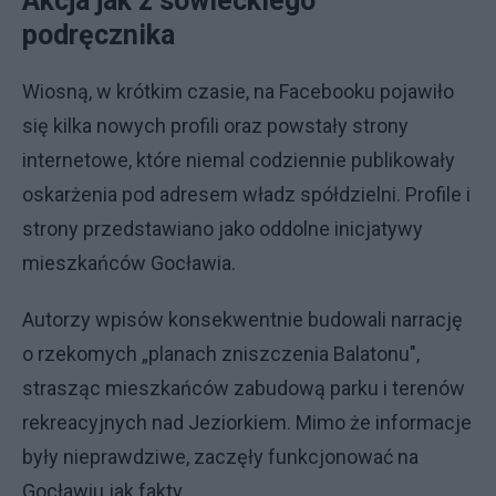
Akcja jak z sowieckiego
podręcznika
Wiosną, w krótkim czasie, na Facebooku pojawiło
się kilka nowych profili oraz powstały strony
internetowe, które niemal codziennie publikowały
oskarżenia pod adresem władz spółdzielni. Profile i
strony przedstawiano jako oddolne inicjatywy
mieszkańców Gocławia.
Autorzy wpisów konsekwentnie budowali narrację
o rzekomych „planach zniszczenia Balatonu",
strasząc mieszkańców zabudową parku i terenów
rekreacyjnych nad Jeziorkiem. Mimo że informacje
były nieprawdziwe, zaczęły funkcjonować na
Gocławiu jak fakty.