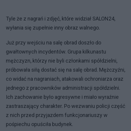
Tyle że z nagrań i zdjęć, które widział SALON24,
wyłania się zupełnie inny obraz walnego.
Już przy wejściu na salę obrad doszło do
gwałtownych incydentów. Grupa kilkunastu
mężczyzn, którzy nie byli członkami spółdzielni,
próbowała siłą dostać się na salę obrad. Mężczyźni,
co widać na nagraniach, atakowali ochroniarza oraz
jednego z pracowników administracji spółdzielni.
Ich zachowanie było agresywne i miało wyraźnie
zastraszający charakter. Po wezwaniu policji część
z nich przed przyjazdem funkcjonariuszy w
pośpiechu opuściła budynek.