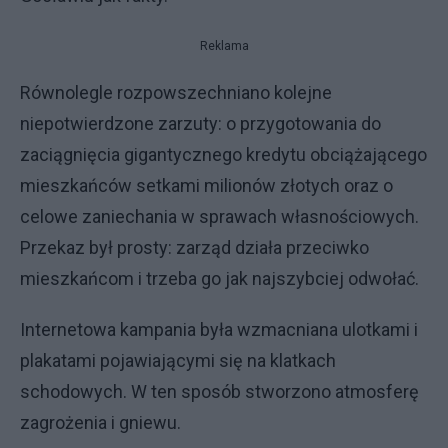
Reklama
Równolegle rozpowszechniano kolejne
niepotwierdzone zarzuty: o przygotowania do
zaciągnięcia gigantycznego kredytu obciążającego
mieszkańców setkami milionów złotych oraz o
celowe zaniechania w sprawach własnościowych.
Przekaz był prosty: zarząd działa przeciwko
mieszkańcom i trzeba go jak najszybciej odwołać.
Internetowa kampania była wzmacniana ulotkami i
plakatami pojawiającymi się na klatkach
schodowych. W ten sposób stworzono atmosferę
zagrożenia i gniewu.