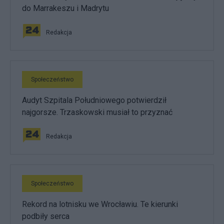
do Marrakeszu i Madrytu
Redakcja
Społeczeństwo
Audyt Szpitala Południowego potwierdził
najgorsze. Trzaskowski musiał to przyznać
Redakcja
Społeczeństwo
Rekord na lotnisku we Wrocławiu. Te kierunki
podbiły serca