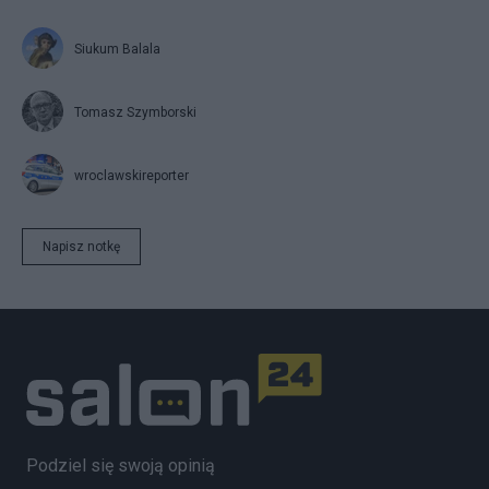
Siukum Balala
Tomasz Szymborski
wroclawskireporter
Napisz notkę
Podziel się swoją opinią