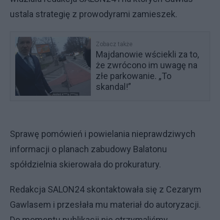
ustala strategię z prowodyrami zamieszek.
Zobacz także
Majdanowie wściekli za to,
że zwrócono im uwagę na
złe parkowanie. „To
skandal!”
Sprawę pomówień i powielania nieprawdziwych
informacji o planach zabudowy Balatonu
spółdzielnia skierowała do prokuratury.
Redakcja SALON24 skontaktowała się z Cezarym
Gawlasem i przesłała mu materiał do autoryzacji.
Do momentu publikacji nie otrzymaliśmy