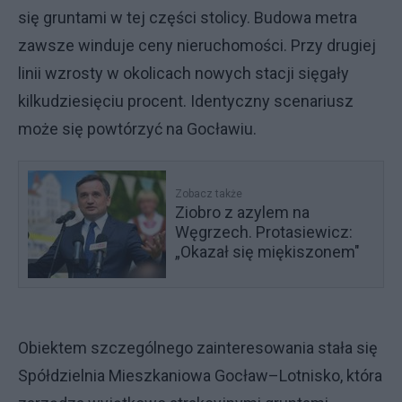
się gruntami w tej części stolicy. Budowa metra
zawsze winduje ceny nieruchomości. Przy drugiej
linii wzrosty w okolicach nowych stacji sięgały
kilkudziesięciu procent. Identyczny scenariusz
może się powtórzyć na Gocławiu.
Zobacz także
Ziobro z azylem na
Węgrzech. Protasiewicz:
„Okazał się miękiszonem"
Obiektem szczególnego zainteresowania stała się
Spółdzielnia Mieszkaniowa Gocław–Lotnisko, która