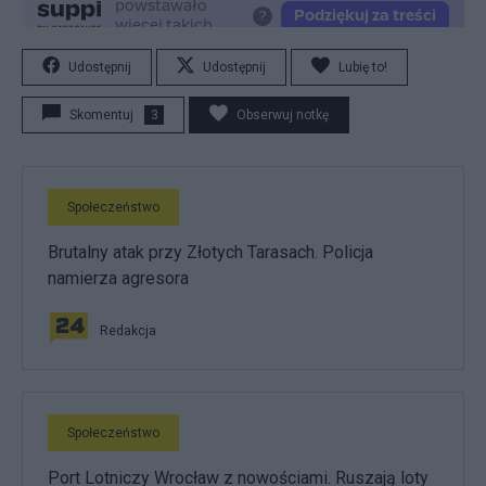
Udostępnij
Udostępnij
Lubię to!
Skomentuj
3
Obserwuj notkę
Społeczeństwo
Brutalny atak przy Złotych Tarasach. Policja
namierza agresora
Redakcja
Społeczeństwo
Port Lotniczy Wrocław z nowościami. Ruszają loty