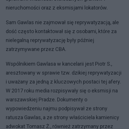
nieruchomości oraz z eksmisjami lokatorów.
Sam Gawlas nie zajmował się reprywatyzacją, ale
dość często kontaktował się z osobami, które za
nielegalną reprywatyzację były później
zatrzymywane przez CBA.
Wspólnikiem Gawlasa w kancelarii jest Piotr S.,
aresztowany w sprawie tzw. dzikiej reprywatyzacji
i uważany za jedną z kluczowych postaci tej afery.
W 2017 roku media rozpisywały się o eksmisji na
warszawskiej Pradze. Dokumenty o
wypowiedzeniu najmu podpisywał ze strony
ratusza Gawlas, a ze strony właściciela kamienicy
adwokat Tomasz Ż., również zatrzymany przez