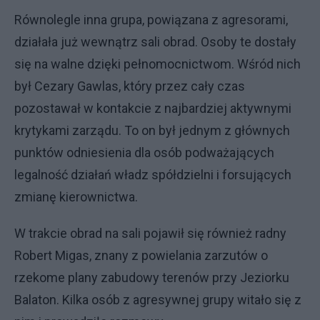
Równolegle inna grupa, powiązana z agresorami,
działała już wewnątrz sali obrad. Osoby te dostały
się na walne dzięki pełnomocnictwom. Wśród nich
był Cezary Gawlas, który przez cały czas
pozostawał w kontakcie z najbardziej aktywnymi
krytykami zarządu. To on był jednym z głównych
punktów odniesienia dla osób podważających
legalność działań władz spółdzielni i forsujących
zmianę kierownictwa.
W trakcie obrad na sali pojawił się również radny
Robert Migas, znany z powielania zarzutów o
rzekome plany zabudowy terenów przy Jeziorku
Balaton. Kilka osób z agresywnej grupy witało się z