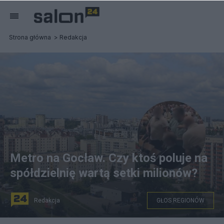
Strona główna
Redakcja
Metro na Gocław. Czy ktoś poluje na
spółdzielnię wartą setki milionów?
Redakcja
GŁOS REGIONÓW
półdzielnia Gocław - Lotnisko i zdjęcia z Walnego