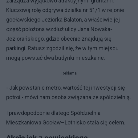
zarządza wyjątkowo atrakcyjnymi gruntami.
Kluczową rolę odgrywa działka nr 51/1 w rejonie
gocławskiego Jeziorka Balaton, a właściwie jej
część położona wzdłuż ulicy Jana Nowaka-
Jeziorańskiego, gdzie obecnie znajdują się
parkingi. Ratusz zgodził się, że w tym miejscu
mogą powstać dwa budynki mieszkalne.
Reklama
- Jak powstanie metro, wartość tej inwestycji się
potroi - mówi nam osoba związana ze spółdzielnią.
I prawdopodobnie dlatego Spółdzielnia
Mieszkaniowa Gocław–Lotnisko stała się celem.