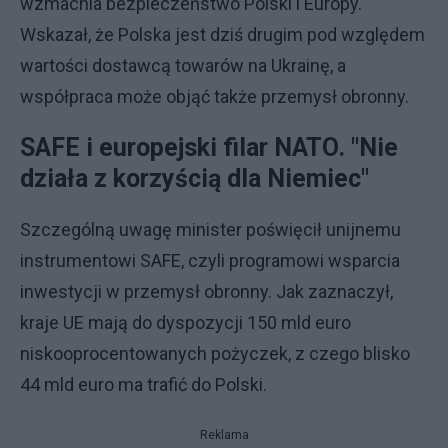
wzmacnia bezpieczeństwo Polski i Europy.
Wskazał, że Polska jest dziś drugim pod względem
wartości dostawcą towarów na Ukrainę, a
współpraca może objąć także przemysł obronny.
SAFE i europejski filar NATO. "Nie
działa z korzyścią dla Niemiec"
Szczególną uwagę minister poświęcił unijnemu
instrumentowi SAFE, czyli programowi wsparcia
inwestycji w przemysł obronny. Jak zaznaczył,
kraje UE mają do dyspozycji 150 mld euro
niskooprocentowanych pożyczek, z czego blisko
44 mld euro ma trafić do Polski.
Reklama