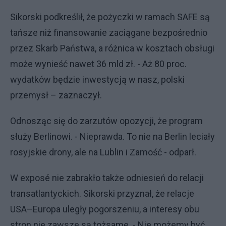
Sikorski podkreślił, że pożyczki w ramach SAFE są
tańsze niż finansowanie zaciągane bezpośrednio
przez Skarb Państwa, a różnica w kosztach obsługi
może wynieść nawet 36 mld zł. - Aż 80 proc.
wydatków będzie inwestycją w nasz, polski
przemysł – zaznaczył.
Odnosząc się do zarzutów opozycji, że program
służy Berlinowi. - Nieprawda. To nie na Berlin leciały
rosyjskie drony, ale na Lublin i Zamość - odparł.
W exposé nie zabrakło także odniesień do relacji
transatlantyckich. Sikorski przyznał, że relacje
USA–Europa uległy pogorszeniu, a interesy obu
stron nie zawsze są tożsame. - Nie możemy być