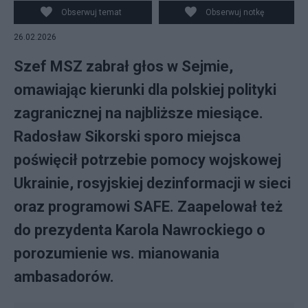
Obserwuj temat
Obserwuj notkę
26.02.2026
Szef MSZ zabrał głos w Sejmie,
omawiając kierunki dla polskiej polityki
zagranicznej na najbliższe miesiące.
Radosław Sikorski sporo miejsca
poświęcił potrzebie pomocy wojskowej
Ukrainie, rosyjskiej dezinformacji w sieci
oraz programowi SAFE. Zaapelował też
do prezydenta Karola Nawrockiego o
porozumienie ws. mianowania
ambasadorów.