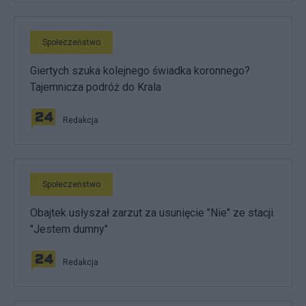
Społeczeństwo
Giertych szuka kolejnego świadka koronnego?
Tajemnicza podróż do Krala
Redakcja
Społeczeństwo
Obajtek usłyszał zarzut za usunięcie "Nie" ze stacji.
"Jestem dumny"
Redakcja