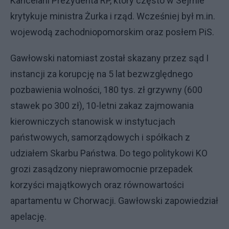
Kancelarii Prezydenta RP, który często w Sejmie
krytykuje ministra Żurka i rząd. Wcześniej był m.in.
wojewodą zachodniopomorskim oraz posłem PiS.
Gawłowski natomiast został skazany przez sąd I
instancji za korupcję na 5 lat bezwzględnego
pozbawienia wolności, 180 tys. zł grzywny (600
stawek po 300 zł), 10-letni zakaz zajmowania
kierowniczych stanowisk w instytucjach
państwowych, samorządowych i spółkach z
udziałem Skarbu Państwa. Do tego politykowi KO
grozi zasądzony nieprawomocnie przepadek
korzyści majątkowych oraz równowartości
apartamentu w Chorwacji. Gawłowski zapowiedział
apelację.