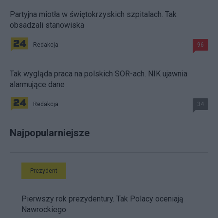
Partyjna miotła w świętokrzyskich szpitalach. Tak
obsadzali stanowiska
Redakcja
96
Tak wygląda praca na polskich SOR-ach. NIK ujawnia
alarmujące dane
Redakcja
34
Najpopularniejsze
Prezydent
Pierwszy rok prezydentury. Tak Polacy oceniają
Nawrockiego