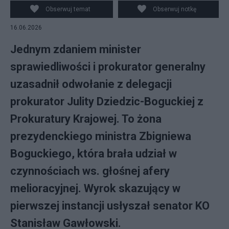
Obserwuj temat
Obserwuj notkę
16.06.2026
Jednym zdaniem minister
sprawiedliwości i prokurator generalny
uzasadnił odwołanie z delegacji
prokurator Julity Dziedzic-Boguckiej z
Prokuratury Krajowej. To żona
prezydenckiego ministra Zbigniewa
Boguckiego, która brała udział w
czynnościach ws. głośnej afery
melioracyjnej. Wyrok skazujący w
pierwszej instancji usłyszał senator KO
Stanisław Gawłowski.