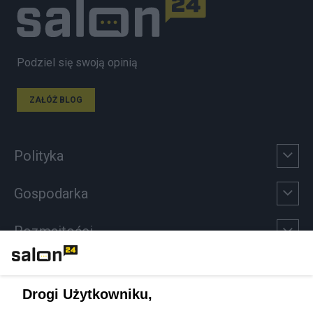
Podziel się swoją opinią
ZAŁÓŻ BLOG
Polityka
Gospodarka
Rozmaitości
Technologie
Drogi Użytkowniku,
Sport