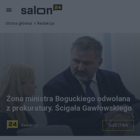
Strona główna
Redakcja
Żona ministra Boguckiego odwołana
z prokuratury. Ścigała Gawłowskiego
Redakcja
ŚLEDZTWA