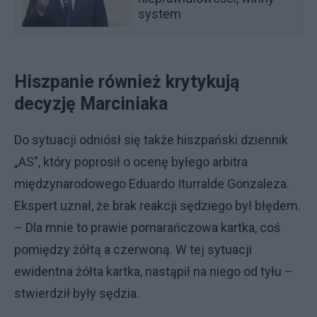
system
Hiszpanie również krytykują
decyzję Marciniaka
Do sytuacji odniósł się także hiszpański dziennik
„AS”, który poprosił o ocenę byłego arbitra
międzynarodowego Eduardo Iturralde Gonzaleza.
Ekspert uznał, że brak reakcji sędziego był błędem.
– Dla mnie to prawie pomarańczowa kartka, coś
pomiędzy żółtą a czerwoną. W tej sytuacji
ewidentna żółta kartka, nastąpił na niego od tyłu –
stwierdził były sędzia.