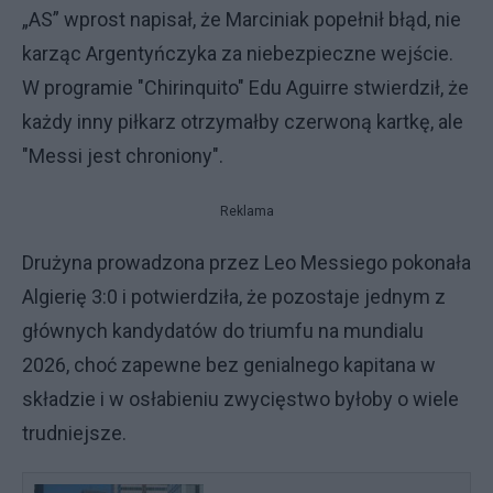
„AS” wprost napisał, że Marciniak popełnił błąd, nie
karząc Argentyńczyka za niebezpieczne wejście.
W programie "Chirinquito" Edu Aguirre stwierdził, że
każdy inny piłkarz otrzymałby czerwoną kartkę, ale
"Messi jest chroniony".
Reklama
Drużyna prowadzona przez Leo Messiego pokonała
Algierię 3:0 i potwierdziła, że pozostaje jednym z
głównych kandydatów do triumfu na mundialu
2026, choć zapewne bez genialnego kapitana w
składzie i w osłabieniu zwycięstwo byłoby o wiele
trudniejsze.