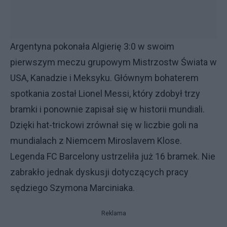
Argentyna pokonała Algierię 3:0 w swoim
pierwszym meczu grupowym Mistrzostw Świata w
USA, Kanadzie i Meksyku. Głównym bohaterem
spotkania został Lionel Messi, który zdobył trzy
bramki i ponownie zapisał się w historii mundiali.
Dzięki hat-trickowi zrównał się w liczbie goli na
mundialach z Niemcem Miroslavem Klose.
Legenda FC Barcelony ustrzeliła już 16 bramek. Nie
zabrakło jednak dyskusji dotyczących pracy
sędziego Szymona Marciniaka.
Reklama