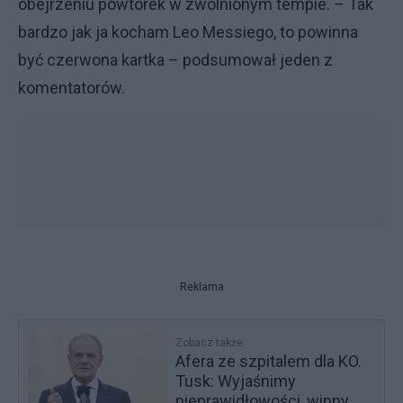
obejrzeniu powtórek w zwolnionym tempie. – Tak
bardzo jak ja kocham Leo Messiego, to powinna
być czerwona kartka – podsumował jeden z
komentatorów.
Reklama
Zobacz także
Afera ze szpitalem dla KO.
Tusk: Wyjaśnimy
nieprawidłowości, winny