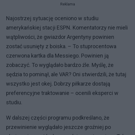
Reklama
Najostrzej sytuację oceniono w studiu
amerykańskiej stacji ESPN. Komentatorzy nie mieli
wątpliwości, że gwiazdor Argentyny powinien
zostać usunięty z boiska. – To stuprocentowa
czerwona kartka dla Messiego. Powinien ją
zobaczyć. To wyglądało bardzo źle. Myślę, że
sędzia to pominął, ale VAR? Oni stwierdzili, że tutaj
wszystko jest okej. Dobrzy piłkarze dostają
preferencyjne traktowanie – ocenili eksperci w
studiu.
W dalszej części programu podkreślano, że
przewinienie wyglądało jeszcze groźniej po