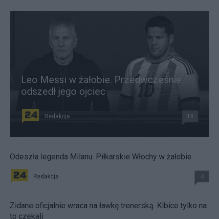
Leo Messi w żałobie. Przedwcześnie
odszedł jego ojciec
Redakcja
18
Odeszła legenda Milanu. Piłkarskie Włochy w żałobie
Redakcja
4
Zidane oficjalnie wraca na ławkę trenerską. Kibice tylko na
to czekali