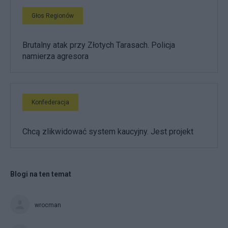
Głos Regionów
Brutalny atak przy Złotych Tarasach. Policja
namierza agresora
Konfederacja
Chcą zlikwidować system kaucyjny. Jest projekt
Blogi na ten temat
wrocman