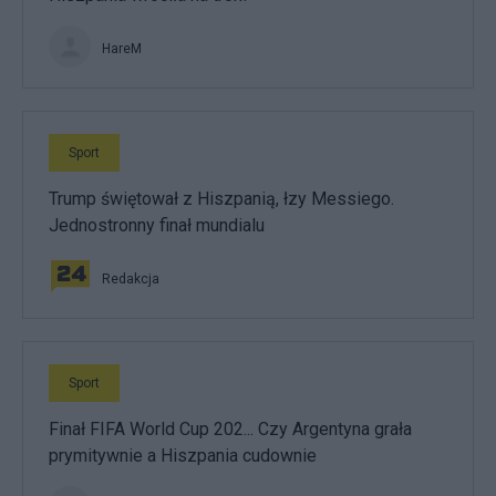
HareM
Sport
Trump świętował z Hiszpanią, łzy Messiego.
Jednostronny finał mundialu
Redakcja
Sport
Finał FIFA World Cup 202... Czy Argentyna grała
prymitywnie a Hiszpania cudownie