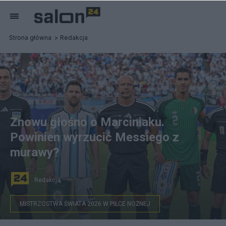
Strona główna
Redakcja
Znowu głośno o Marciniaku.
Powinien wyrzucić Messiego z
murawy?
Redakcja
MISTRZOSTWA ŚWIATA 2026 W PIŁCE NOŻNEJ