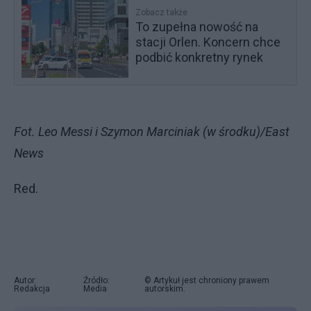
Zobacz także
To zupełna nowość na
stacji Orlen. Koncern chce
podbić konkretny rynek
Fot. Leo Messi i Szymon Marciniak (w środku)/East
News
Red.
Autor:
Źródło:
© Artykuł jest chroniony prawem
Redakcja
Media
autorskim.