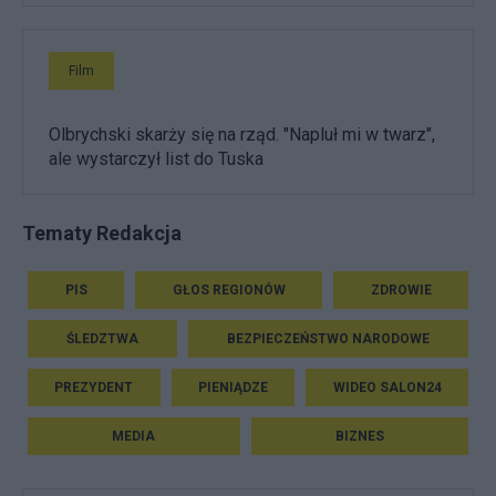
Film
Olbrychski skarży się na rząd. "Napluł mi w twarz",
ale wystarczył list do Tuska
Tematy Redakcja
PIS
GŁOS REGIONÓW
ZDROWIE
ŚLEDZTWA
BEZPIECZEŃSTWO NARODOWE
PREZYDENT
PIENIĄDZE
WIDEO SALON24
MEDIA
BIZNES