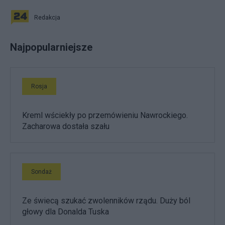
Redakcja
Najpopularniejsze
Rosja
Kreml wściekły po przemówieniu Nawrockiego.
Zacharowa dostała szału
Sondaż
Ze świecą szukać zwolenników rządu. Duży ból
głowy dla Donalda Tuska