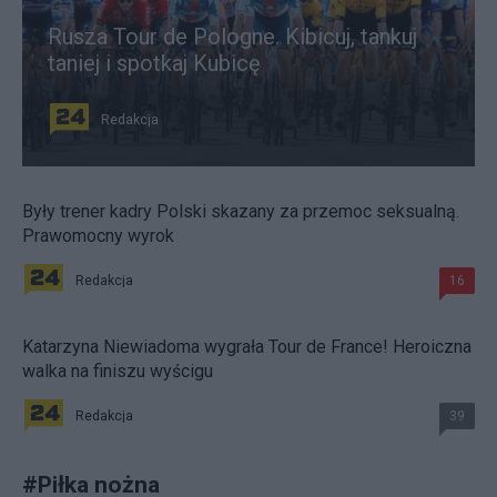
Rusza Tour de Pologne. Kibicuj, tankuj
taniej i spotkaj Kubicę
Redakcja
Były trener kadry Polski skazany za przemoc seksualną.
Prawomocny wyrok
Redakcja
16
Katarzyna Niewiadoma wygrała Tour de France! Heroiczna
walka na finiszu wyścigu
Redakcja
39
#
Piłka nożna