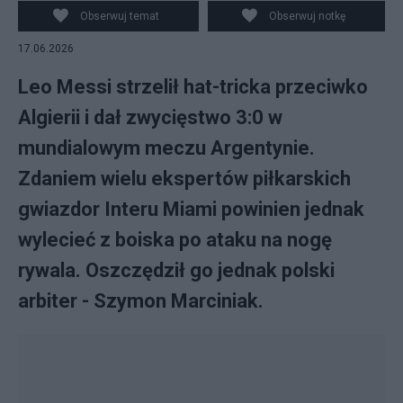
Obserwuj temat
Obserwuj notkę
17.06.2026
Leo Messi strzelił hat-tricka przeciwko
Algierii i dał zwycięstwo 3:0 w
mundialowym meczu Argentynie.
Zdaniem wielu ekspertów piłkarskich
gwiazdor Interu Miami powinien jednak
wylecieć z boiska po ataku na nogę
rywala. Oszczędził go jednak polski
arbiter - Szymon Marciniak.