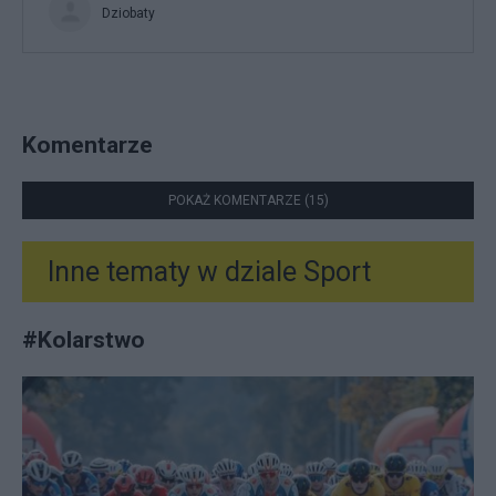
Dziobaty
Komentarze
POKAŻ KOMENTARZE (15)
Inne tematy w dziale
Sport
#
Kolarstwo