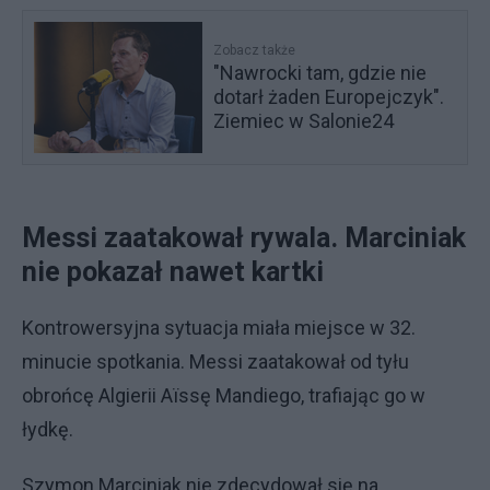
Zobacz także
"Nawrocki tam, gdzie nie
dotarł żaden Europejczyk".
Ziemiec w Salonie24
Messi zaatakował rywala. Marciniak
nie pokazał nawet kartki
Kontrowersyjna sytuacja miała miejsce w 32.
minucie spotkania. Messi zaatakował od tyłu
obrońcę Algierii Aïssę Mandiego, trafiając go w
łydkę.
Szymon Marciniak nie zdecydował się na