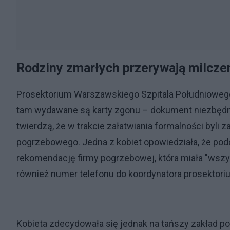
Rodziny zmarłych przerywają milcze
Prosektorium Warszawskiego Szpitala Południowego
tam wydawane są karty zgonu – dokument niezbędny
twierdzą, że w trakcie załatwiania formalności byli
pogrzebowego. Jedna z kobiet opowiedziała, że pod
rekomendację firmy pogrzebowej, która miała "wszys
również numer telefonu do koordynatora prosektori
Kobieta zdecydowała się jednak na tańszy zakład pog