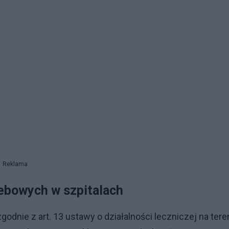
Reklama
ebowych w szpitalach
dnie z art. 13 ustawy o działalności leczniczej na tere