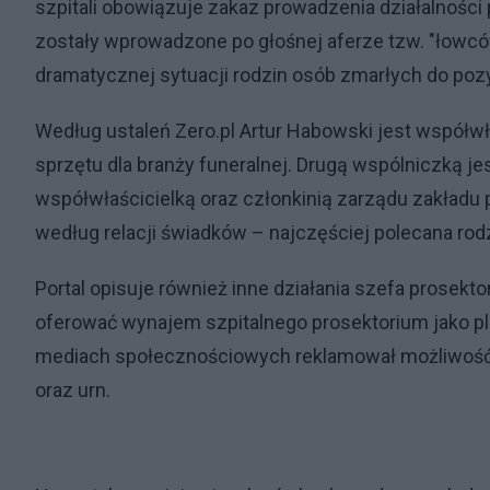
szpitali obowiązuje zakaz prowadzenia działalności
zostały wprowadzone po głośnej aferze tzw. "łowcó
dramatycznej sytuacji rodzin osób zmarłych do poz
Według ustaleń Zero.pl Artur Habowski jest współw
sprzętu dla branży funeralnej. Drugą wspólniczką je
współwłaścicielką oraz członkinią zarządu zakładu
według relacji świadków – najczęściej polecana ro
Portal opisuje również inne działania szefa prosekt
oferować wynajem szpitalnego prosektorium jako pl
mediach społecznościowych reklamował możliwość 
oraz urn.