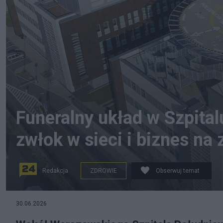
Funeralny układ w Szpita
zwłok w sieci i biznes na
Redakcja
ZDROWIE
Obserwuj temat
30.06.2026