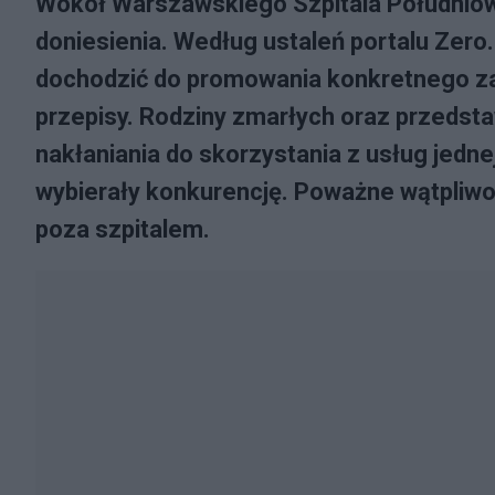
Wokół Warszawskiego Szpitala Południowe
doniesienia. Według ustaleń portalu Zero.
dochodzić do promowania konkretnego z
przepisy. Rodziny zmarłych oraz przedsta
nakłaniania do skorzystania z usług jednej
wybierały konkurencję. Poważne wątpliwoś
poza szpitalem.