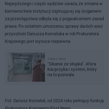
Najwyższego i część sędziów uważa, że zmiana w
kierownictwie instytucji zajmującej się ściganiem
za przestępstwa odbyła się z pogwałceniem zasad
prawa. Po ostatnim umorzeniu sprawy dwóch wież
przyszłość Dariusza Korneluka w roli Prokuratora
Krajowego jest wysoce niepewna.
Zobacz także
"Sikanie ze słupka". Afera
Kacprzyka i system, który
na to pozwala
Fot. Dariusz Korneluk, od 2024 roku pełniący funkcję
Prokuratora Krajowego/East News