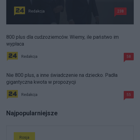
Redakcja
238
800 plus dla cudzoziemców. Wiemy, ile państwo im
wypłaca
Redakcja
58
Nie 800 plus, a inne świadczenie na dziecko. Padła
gigantyczna kwota w propozycji
Redakcja
55
Najpopularniejsze
Rosja