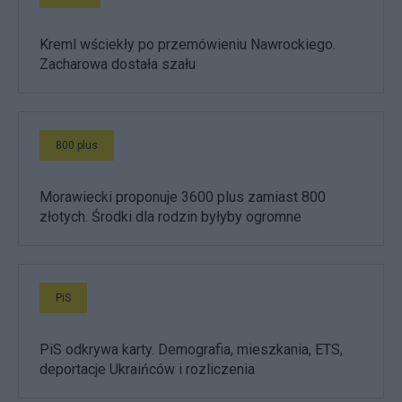
Kreml wściekły po przemówieniu Nawrockiego.
Zacharowa dostała szału
800 plus
Morawiecki proponuje 3600 plus zamiast 800
złotych. Środki dla rodzin byłyby ogromne
PiS
PiS odkrywa karty. Demografia, mieszkania, ETS,
deportacje Ukraińców i rozliczenia