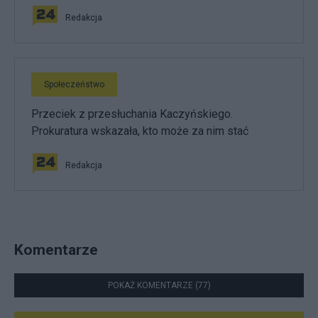
Redakcja
Społeczeństwo
Przeciek z przesłuchania Kaczyńskiego.
Prokuratura wskazała, kto może za nim stać
Redakcja
Komentarze
POKAŻ KOMENTARZE (77)