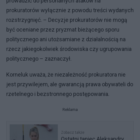
prowadzić do personalnych ataków na
prokuratorów wyłącznie z powodu treści wydanych
rozstrzygnięć. – Decyzje prokuratorów nie mogą
być oceniane przez pryzmat bieżącego sporu
politycznego ani utożsamiane z działalnością na
rzecz jakiegokolwiek środowiska czy ugrupowania
politycznego – zaznaczył.
Korneluk uważa, że niezależność prokuratora nie
jest przywilejem, ale gwarancją prawa obywateli do
rzetelnego i bezstronnego postępowania.
Reklama
Zobacz także
Ostatni taniec Aleksandry