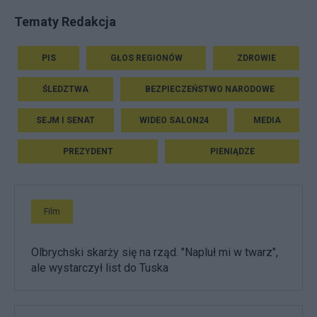
Tematy Redakcja
PIS
GŁOS REGIONÓW
ZDROWIE
ŚLEDZTWA
BEZPIECZEŃSTWO NARODOWE
SEJM I SENAT
WIDEO SALON24
MEDIA
PREZYDENT
PIENIĄDZE
Film
Olbrychski skarży się na rząd. "Napluł mi w twarz",
ale wystarczył list do Tuska