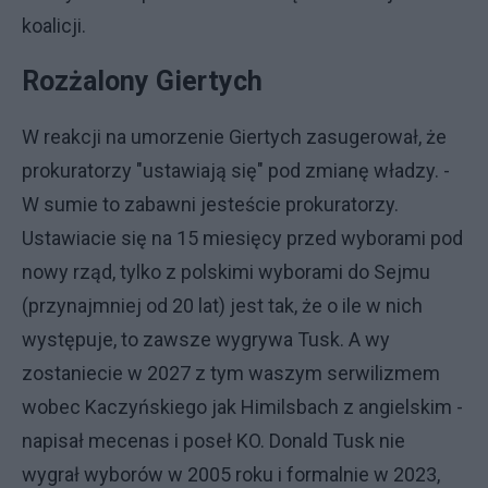
koalicji.
Rozżalony Giertych
W reakcji na umorzenie Giertych zasugerował, że
prokuratorzy "ustawiają się" pod zmianę władzy. -
W sumie to zabawni jesteście prokuratorzy.
Ustawiacie się na 15 miesięcy przed wyborami pod
nowy rząd, tylko z polskimi wyborami do Sejmu
(przynajmniej od 20 lat) jest tak, że o ile w nich
występuje, to zawsze wygrywa Tusk. A wy
zostaniecie w 2027 z tym waszym serwilizmem
wobec Kaczyńskiego jak Himilsbach z angielskim -
napisał mecenas i poseł KO. Donald Tusk nie
wygrał wyborów w 2005 roku i formalnie w 2023,