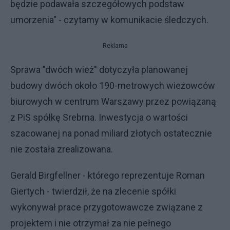
będzie podawała szczegółowych podstaw
umorzenia" - czytamy w komunikacie śledczych.
Reklama
Sprawa "dwóch wież" dotyczyła planowanej
budowy dwóch około 190-metrowych wieżowców
biurowych w centrum Warszawy przez powiązaną
z PiS spółkę Srebrna. Inwestycja o wartości
szacowanej na ponad miliard złotych ostatecznie
nie została zrealizowana.
Gerald Birgfellner - którego reprezentuje Roman
Giertych - twierdził, że na zlecenie spółki
wykonywał prace przygotowawcze związane z
projektem i nie otrzymał za nie pełnego