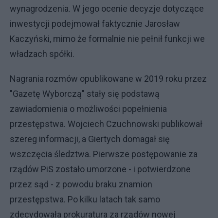
wynagrodzenia. W jego ocenie decyzje dotyczące
inwestycji podejmował faktycznie Jarosław
Kaczyński, mimo że formalnie nie pełnił funkcji we
władzach spółki.
Nagrania rozmów opublikowane w 2019 roku przez
"Gazetę Wyborczą" stały się podstawą
zawiadomienia o możliwości popełnienia
przestępstwa. Wojciech Czuchnowski publikował
szereg informacji, a Giertych domagał się
wszczęcia śledztwa. Pierwsze postępowanie za
rządów PiS zostało umorzone - i potwierdzone
przez sąd - z powodu braku znamion
przestępstwa. Po kilku latach tak samo
zdecydowała prokuratura za rządów nowej