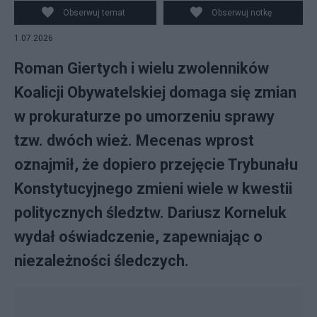
Obserwuj temat
Obserwuj notkę
1.07.2026
Roman Giertych i wielu zwolenników
Koalicji Obywatelskiej domaga się zmian
w prokuraturze po umorzeniu sprawy
tzw. dwóch wież. Mecenas wprost
oznajmił, że dopiero przejęcie Trybunału
Konstytucyjnego zmieni wiele w kwestii
politycznych śledztw. Dariusz Korneluk
wydał oświadczenie, zapewniając o
niezależności śledczych.