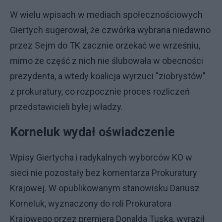
W wielu wpisach w mediach społecznościowych
Giertych sugerował, że czwórka wybrana niedawno
przez Sejm do TK zacznie orzekać we wrześniu,
mimo że część z nich nie ślubowała w obecności
prezydenta, a wtedy koalicja wyrzuci "ziobrystów"
z prokuratury, co rozpocznie proces rozliczeń
przedstawicieli byłej władzy.
Korneluk wydał oświadczenie
Wpisy Giertycha i radykalnych wyborców KO w
sieci nie pozostały bez komentarza Prokuratury
Krajowej. W opublikowanym stanowisku Dariusz
Korneluk, wyznaczony do roli Prokuratora
Krajowego przez premiera Donalda Tuska, wyraził