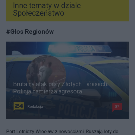
Inne tematy w dziale
Społeczeństwo
#
Głos Regionów
Brutalny atak przy Złotych Tarasach.
Policja namierza agresora
Redakcja
87
Port Lotniczy Wrocław z nowościami. Ruszają loty do