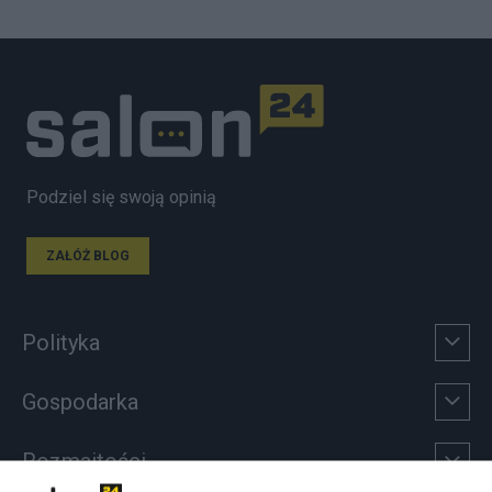
Podziel się swoją opinią
ZAŁÓŻ BLOG
Polityka
Gospodarka
Rozmaitości