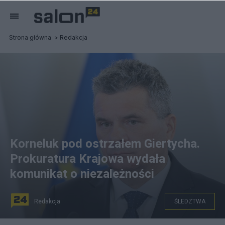
Strona główna
Redakcja
Korneluk pod ostrzałem Giertycha.
Prokuratura Krajowa wydała
komunikat o niezależności
Redakcja
ŚLEDZTWA