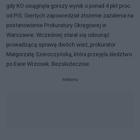
gdy KO osiągnęła gorszy wynik o ponad 4 pkt proc.
od PiS. Giertych zapowiedział złożenie zażalenia na
postanowienie Prokuratury Okręgowej w
Warszawie. Wcześniej starał się odsunąć
prowadzącą sprawę dwóch wież, prokurator
Małgorzatę Szeroczyńską, która przejęła śledztwo
po Ewie Wrzosek. Bezskutecznie.
Reklama