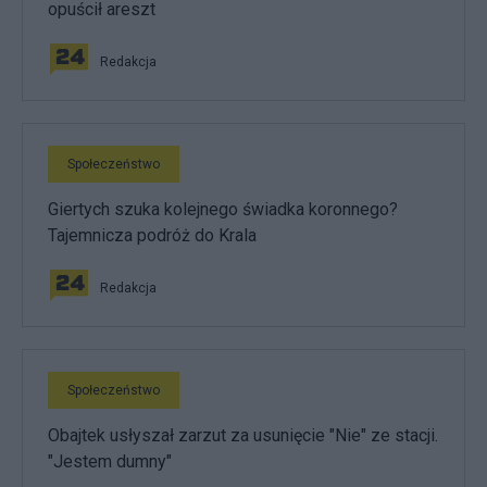
opuścił areszt
Redakcja
Społeczeństwo
Giertych szuka kolejnego świadka koronnego?
Tajemnicza podróż do Krala
Redakcja
Społeczeństwo
Obajtek usłyszał zarzut za usunięcie "Nie" ze stacji.
"Jestem dumny"