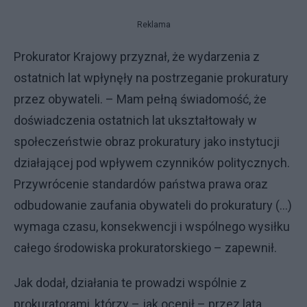
Reklama
Prokurator Krajowy przyznał, że wydarzenia z
ostatnich lat wpłynęły na postrzeganie prokuratury
przez obywateli. – Mam pełną świadomość, że
doświadczenia ostatnich lat ukształtowały w
społeczeństwie obraz prokuratury jako instytucji
działającej pod wpływem czynników politycznych.
Przywrócenie standardów państwa prawa oraz
odbudowanie zaufania obywateli do prokuratury (...)
wymaga czasu, konsekwencji i wspólnego wysiłku
całego środowiska prokuratorskiego – zapewnił.
Jak dodał, działania te prowadzi wspólnie z
prokuratorami, którzy – jak ocenił – przez lata