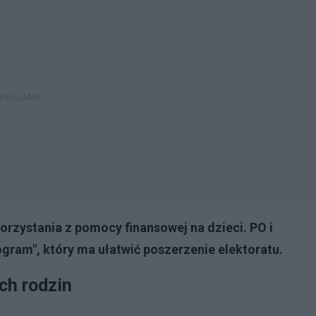
orzystania z pomocy finansowej na dzieci. PO i
ram", który ma ułatwić poszerzenie elektoratu.
ch rodzin