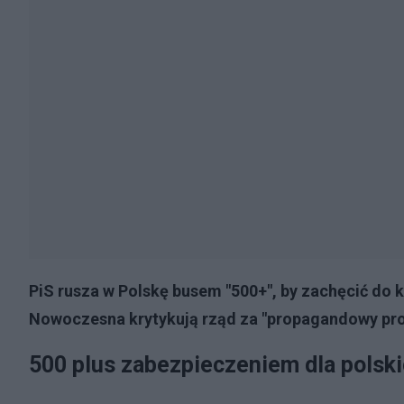
PiS rusza w Polskę busem "500+", by zachęcić do k
Nowoczesna krytykują rząd za "propagandowy prog
500 plus zabezpieczeniem dla polski