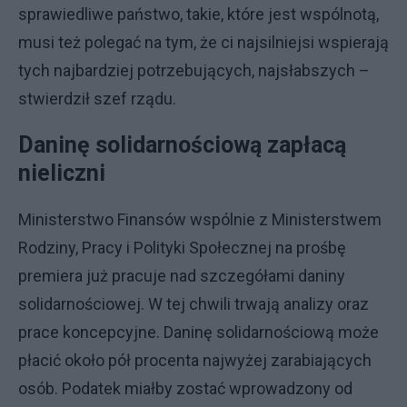
sprawiedliwe państwo, takie, które jest wspólnotą,
musi też polegać na tym, że ci najsilniejsi wspierają
tych najbardziej potrzebujących, najsłabszych –
stwierdził szef rządu.
Daninę solidarnościową zapłacą
nieliczni
Ministerstwo Finansów wspólnie z Ministerstwem
Rodziny, Pracy i Polityki Społecznej na prośbę
premiera już pracuje nad szczegółami daniny
solidarnościowej. W tej chwili trwają analizy oraz
prace koncepcyjne. Daninę solidarnościową może
płacić około pół procenta najwyżej zarabiających
osób. Podatek miałby zostać wprowadzony od