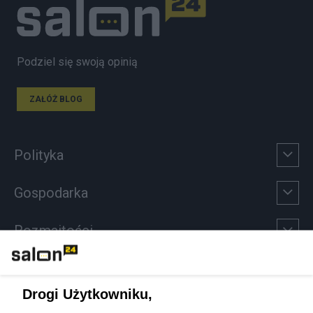
Podziel się swoją opinią
ZAŁÓŻ BLOG
Polityka
Gospodarka
Rozmaitości
Technologie
Drogi Użytkowniku,
Sport