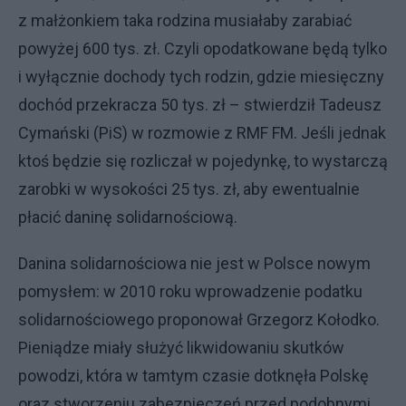
z małżonkiem taka rodzina musiałaby zarabiać
powyżej 600 tys. zł. Czyli opodatkowane będą tylko
i wyłącznie dochody tych rodzin, gdzie miesięczny
dochód przekracza 50 tys. zł – stwierdził Tadeusz
Cymański (PiS) w rozmowie z RMF FM. Jeśli jednak
ktoś będzie się rozliczał w pojedynkę, to wystarczą
zarobki w wysokości 25 tys. zł, aby ewentualnie
płacić daninę solidarnościową.
Danina solidarnościowa nie jest w Polsce nowym
pomysłem: w 2010 roku wprowadzenie podatku
solidarnościowego proponował Grzegorz Kołodko.
Pieniądze miały służyć likwidowaniu skutków
powodzi, która w tamtym czasie dotknęła Polskę
oraz stworzeniu zabezpieczeń przed podobnymi