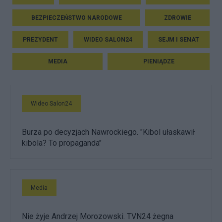
BEZPIECZEŃSTWO NARODOWE
ZDROWIE
PREZYDENT
WIDEO SALON24
SEJM I SENAT
MEDIA
PIENIĄDZE
Wideo Salon24
Burza po decyzjach Nawrockiego. "Kibol ułaskawił
kibola? To propaganda"
Media
Nie żyje Andrzej Morozowski. TVN24 żegna