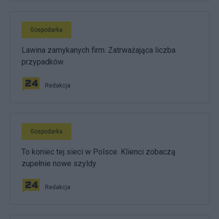
Gospodarka
Lawina zamykanych firm. Zatrważająca liczba
przypadków
Redakcja
Gospodarka
To koniec tej sieci w Polsce. Klienci zobaczą
zupełnie nowe szyldy
Redakcja