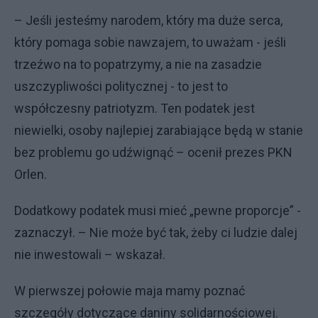
– Jeśli jesteśmy narodem, który ma duże serca,
który pomaga sobie nawzajem, to uważam - jeśli
trzeźwo na to popatrzymy, a nie na zasadzie
uszczypliwości politycznej - to jest to
współczesny patriotyzm. Ten podatek jest
niewielki, osoby najlepiej zarabiające będą w stanie
bez problemu go udźwignąć – ocenił prezes PKN
Orlen.
Dodatkowy podatek musi mieć „pewne proporcje” -
zaznaczył. – Nie może być tak, żeby ci ludzie dalej
nie inwestowali – wskazał.
W pierwszej połowie maja mamy poznać
szczegóły dotyczące daniny solidarnościowej.