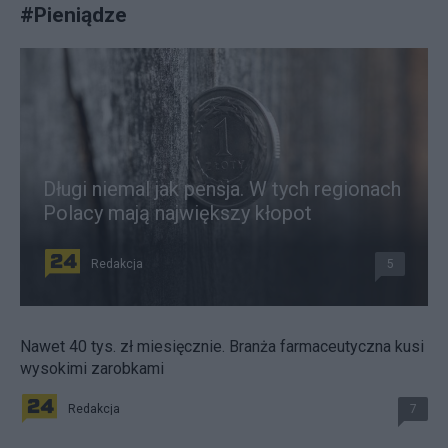
#
Pieniądze
Długi niemal jak pensja. W tych regionach
Polacy mają największy kłopot
Redakcja
5
Nawet 40 tys. zł miesięcznie. Branża farmaceutyczna kusi
wysokimi zarobkami
Redakcja
7