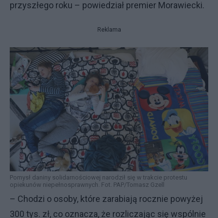
przyszłego roku – powiedział premier Morawiecki.
Reklama
Pomysł daniny solidarnościowej narodził się w trakcie protestu
opiekunów niepełnosprawnych. Fot. PAP/Tomasz Gzell
– Chodzi o osoby, które zarabiają rocznie powyżej
300 tys. zł, co oznacza, że rozliczając się wspólnie