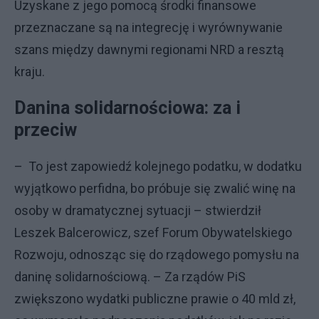
Uzyskane z jego pomocą środki finansowe
przeznaczane są na integrecję i wyrównywanie
szans między dawnymi regionami NRD a resztą
kraju.
Danina solidarnościowa: za i
przeciw
– To jest zapowiedź kolejnego podatku, w dodatku
wyjątkowo perfidna, bo próbuje się zwalić winę na
osoby w dramatycznej sytuacji – stwierdził
Leszek Balcerowicz, szef Forum Obywatelskiego
Rozwoju, odnosząc się do rządowego pomysłu na
daninę solidarnościową. – Za rządów PiS
zwiększono wydatki publiczne prawie o 40 mld zł,