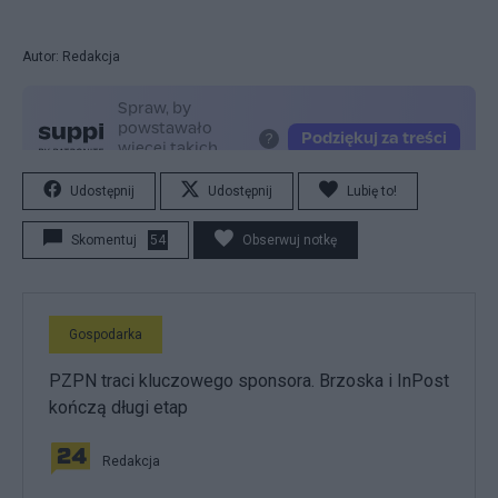
Autor: Redakcja
Udostępnij
Udostępnij
Lubię to!
Skomentuj
54
Obserwuj notkę
Gospodarka
PZPN traci kluczowego sponsora. Brzoska i InPost
kończą długi etap
Redakcja