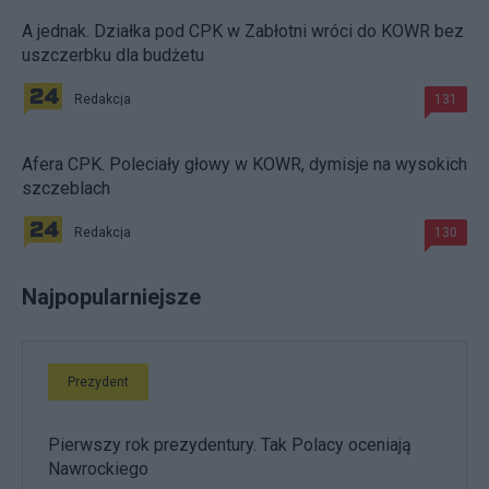
A jednak. Działka pod CPK w Zabłotni wróci do KOWR bez
uszczerbku dla budżetu
Redakcja
131
Afera CPK. Poleciały głowy w KOWR, dymisje na wysokich
szczeblach
Redakcja
130
Najpopularniejsze
Prezydent
Pierwszy rok prezydentury. Tak Polacy oceniają
Nawrockiego