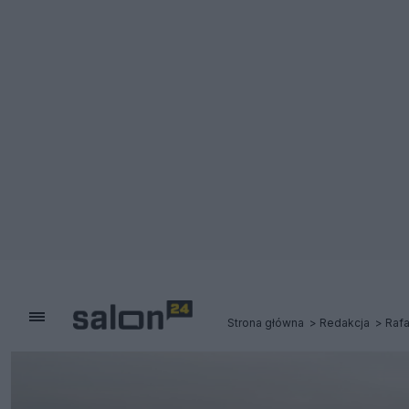
Strona główna
Redakcja
Rafa