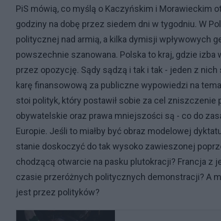
PiS mówią, co myślą o Kaczyńskim i Morawieckim otw
godziny na dobę przez siedem dni w tygodniu. W Po
politycznej nad armią, a kilka dymisji wpływowych 
powszechnie szanowana. Polska to kraj, gdzie izba
przez opozycję. Sądy sądzą i tak i tak - jeden z nic
karę finansowową za publiczne wypowiedzi na temat 
stoi polityk, który postawił sobie za cel zniszczenie 
obywatelskie oraz prawa mniejszości są - co do zasa
Europie. Jeśli to miałby być obraz modelowej dyktatury
stanie doskoczyć do tak wysoko zawieszonej poprz
chodzącą otwarcie na pasku plutokracji? Francja z jej
czasie przeróżnych politycznych demonstracji? A m
jest przez polityków?