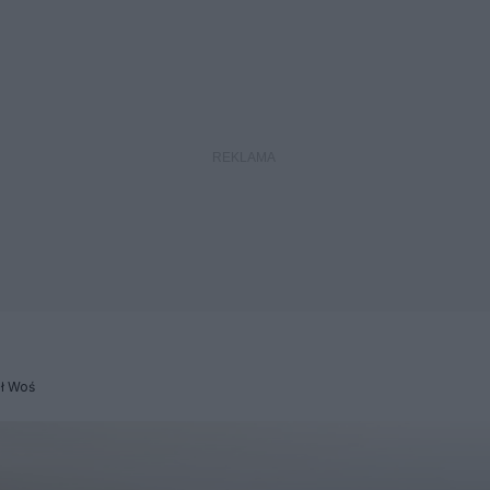
ł Woś