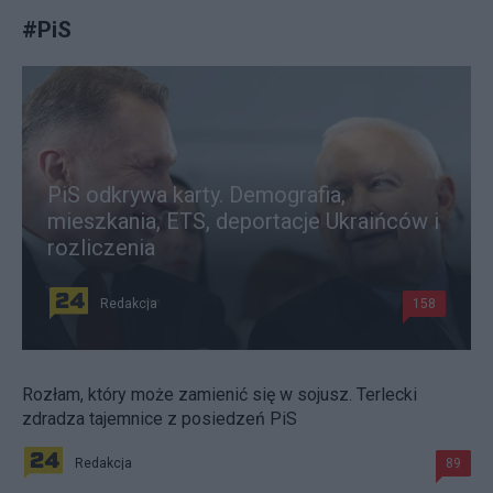
#
PiS
PiS odkrywa karty. Demografia,
mieszkania, ETS, deportacje Ukraińców i
rozliczenia
Redakcja
158
Rozłam, który może zamienić się w sojusz. Terlecki
zdradza tajemnice z posiedzeń PiS
Redakcja
89