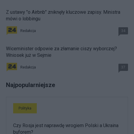
Z ustawy "o Airbnb" zniknęły kluczowe zapisy. Ministra
mówi o lobbingu
Redakcja
34
Wiceminister odpowie za złamanie ciszy wyborczej?
Wniosek już w Sejmie
Redakcja
37
Najpopularniejsze
Polityka
Czy Rosja jest naprawdę wrogiem Polski a Ukraina
buforem?