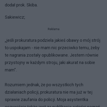
dodał prok. Skiba.
Sakiewicz;
Reklama
„jeśli prokuratura podziela jakieś obawy o mój strój
to uspokajam - nie mam nic przeciwko temu, żeby
te nagrania zostały opublikowane. Jestem równie
przystojny w każdym stroju, jaki akurat na sobie
mam”.
Rozumiem jednak, że po wszystkich tych
działaniach policji, prokuratura nie ma już w tej
sprawie zaufania do policji. Moja asystentka
oczywiście także jest za publikacją całości nagrań