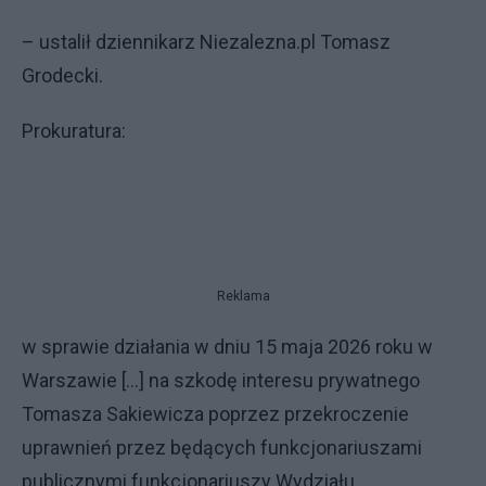
– ustalił dziennikarz Niezalezna.pl Tomasz
Grodecki.
Prokuratura:
Reklama
w sprawie działania w dniu 15 maja 2026 roku w
Warszawie [...] na szkodę interesu prywatnego
Tomasza Sakiewicza poprzez przekroczenie
uprawnień przez będących funkcjonariuszami
publicznymi funkcjonariuszy Wydziału