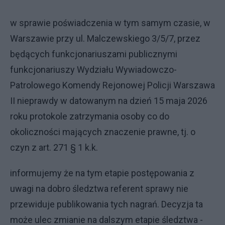
w sprawie poświadczenia w tym samym czasie, w
Warszawie przy ul. Malczewskiego 3/5/7, przez
będących funkcjonariuszami publicznymi
funkcjonariuszy Wydziału Wywiadowczo-
Patrolowego Komendy Rejonowej Policji Warszawa
II nieprawdy w datowanym na dzień 15 maja 2026
roku protokole zatrzymania osoby co do
okoliczności mających znaczenie prawne, tj. o
czyn z art. 271 § 1 k.k.
informujemy że na tym etapie postępowania z
uwagi na dobro śledztwa referent sprawy nie
przewiduje publikowania tych nagrań. Decyzja ta
może ulec zmianie na dalszym etapie śledztwa -