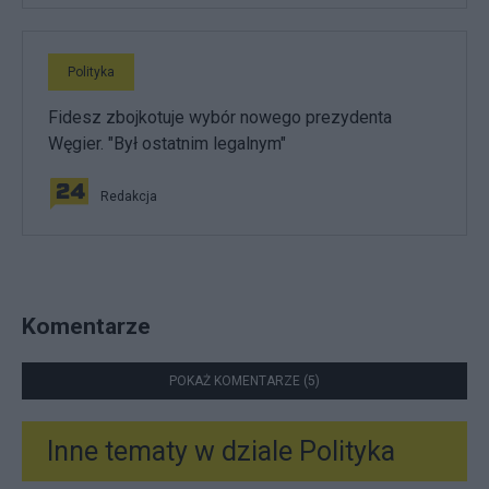
Polityka
Fidesz zbojkotuje wybór nowego prezydenta
Węgier. "Był ostatnim legalnym"
Redakcja
Komentarze
POKAŻ KOMENTARZE (5)
Inne tematy w dziale
Polityka