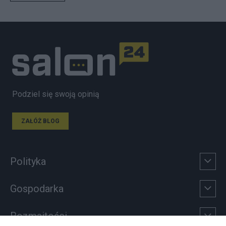
Podziel się swoją opinią
ZAŁÓŻ BLOG
Polityka
Gospodarka
Rozmaitości