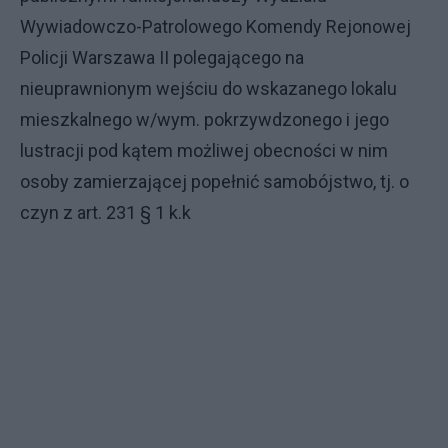
Wywiadowczo-Patrolowego Komendy Rejonowej
Policji Warszawa II polegającego na
nieuprawnionym wejściu do wskazanego lokalu
mieszkalnego w/wym. pokrzywdzonego i jego
lustracji pod kątem możliwej obecności w nim
osoby zamierzającej popełnić samobójstwo, tj. o
czyn z art. 231 § 1 k.k