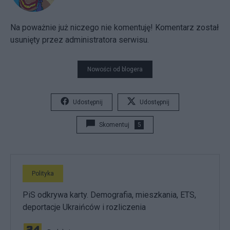
Na poważnie już niczego nie komentuję! Komentarz został
usunięty przez administratora serwisu.
Nowości od blogera
Udostępnij
Udostępnij
Skomentuj
5
Polityka
PiS odkrywa karty. Demografia, mieszkania, ETS,
deportacje Ukraińców i rozliczenia