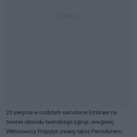
23 sierpnia w rozbitym samolocie Embraer na
terenie obwodu twerskiego zginął Jewgienij
Wiktorowicz Prigożyn zwany także Pierożkinem,