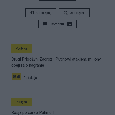
Udostępnij
Udostępnij
Skomentuj
4
Polityka
Drugi Prigożyn. Zagroził Putinowi atakiem, miliony
obejrzało nagranie
Redakcja
Polityka
Rosja po carze Putinie I