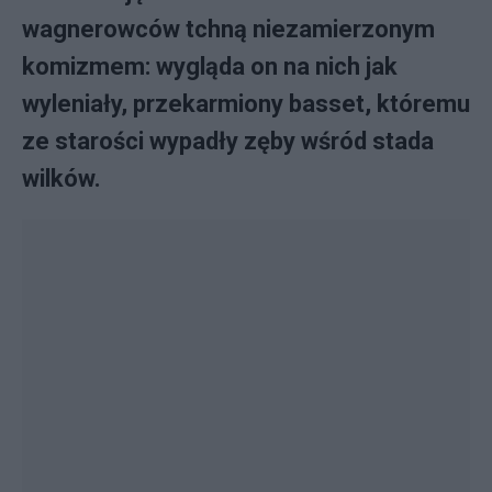
wagnerowców tchną niezamierzonym
komizmem: wygląda on na nich jak
wyleniały, przekarmiony basset, któremu
ze starości wypadły zęby wśród stada
wilków.