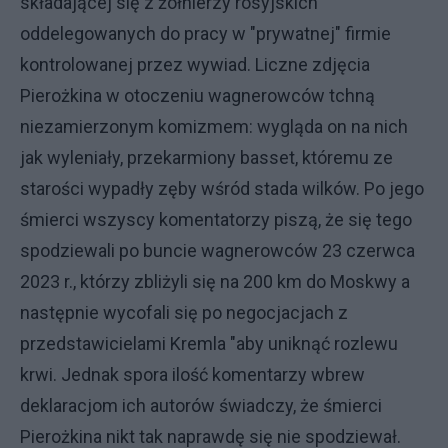
składającej się z żołnierzy rosyjskich
oddelegowanych do pracy w "prywatnej" firmie
kontrolowanej przez wywiad. Liczne zdjęcia
Pierożkina w otoczeniu wagnerowców tchną
niezamierzonym komizmem: wygląda on na nich
jak wyleniały, przekarmiony basset, któremu ze
starości wypadły zęby wśród stada wilków. Po jego
śmierci wszyscy komentatorzy piszą, że się tego
spodziewali po buncie wagnerowców 23 czerwca
2023 r., którzy zbliżyli się na 200 km do Moskwy a
następnie wycofali się po negocjacjach z
przedstawicielami Kremla "aby uniknąć rozlewu
krwi. Jednak spora ilość komentarzy wbrew
deklaracjom ich autorów świadczy, że śmierci
Pierożkina nikt tak naprawdę się nie spodziewał.