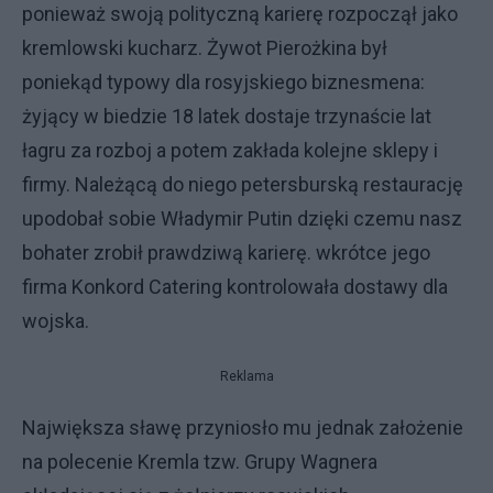
ponieważ swoją polityczną karierę rozpoczął jako
kremlowski kucharz. Żywot Pierożkina był
poniekąd typowy dla rosyjskiego biznesmena:
żyjący w biedzie 18 latek dostaje trzynaście lat
łagru za rozboj a potem zakłada kolejne sklepy i
firmy. Należącą do niego petersburską restaurację
upodobał sobie Władymir Putin dzięki czemu nasz
bohater zrobił prawdziwą karierę. wkrótce jego
firma Konkord Catering kontrolowała dostawy dla
wojska.
Reklama
Największa sławę przyniosło mu jednak założenie
na polecenie Kremla tzw. Grupy Wagnera