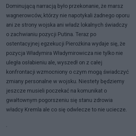
Dominującą narracją było przekonanie, że marsz
wagnerowców, którzy nie napotykali żadnego oporu
ani ze strony wojska ani władz lokalnych świadczy
o zachwianiu pozycji Putina. Teraz po
ostentacyjnej egzekucji Pierożkina wydaje się, że
pozycja Władymira Władymirowicza nie tylko nie
uległa osłabieniu ale, wyszedł on z całej
konfrontacji wzmocniony o czym mogą świadczyć
zmiany personalne w wojsku. Niestety będziemy
jeszcze musieli poczekać na komunikat o
gwałtownym pogorszeniu się stanu zdrowia
władcy Kremla ale co się odwlecze to nie uciecze.
.