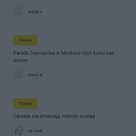
marek.w
Polityka
Parada Zwycięstwa w Moskwie czyli komu bije
dzwon
marek.w
Polityka
Carowie się zmieniają, metody zostają
Ja Falski