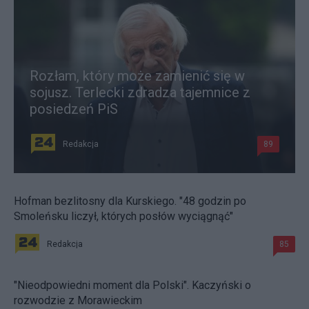
Rozłam, który może zamienić się w
sojusz. Terlecki zdradza tajemnice z
posiedzeń PiS
Redakcja
89
Hofman bezlitosny dla Kurskiego. "48 godzin po
Smoleńsku liczył, których posłów wyciągnąć"
Redakcja
85
"Nieodpowiedni moment dla Polski". Kaczyński o
rozwodzie z Morawieckim