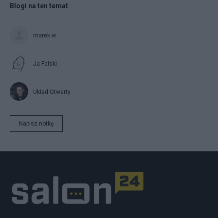
Blogi na ten temat
marek.w
Ja Falski
Układ Otwarty
Napisz notkę