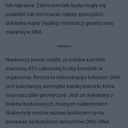
lub naprawia. Zanim komórki będą mogły się
podzielić lub rozmnażać, należy sporządzić
dokładną kopię (replikę) informacji genetycznej
zawartej w DNA.
Reklama
Naukowcy ponoć ustalili, że ludzkie komórki
stanowią 43% całkowitej liczby komórek w
organizmie. Reszta to mikroskopijni koloniści. DNA
jest substancją wewnątrz każdej komórki, która
nosi nasz plan genetyczny. Jest on wykonany z
bloków budulcowych zwanych nukleotydami.
Nukleotydy można nazwać budulcem życia,
ponieważ są budulcem łańcuchów DNA i RNA.