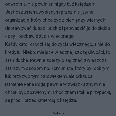
odwrotnie, nie powinien nigdy być księdzem.
Jest oszustem, wysłanym przez nie jawne
organizacje, który chce żyć z pieniędzy wiernych,
deprawować dusze ludzkie i prowadzić je do piekła
- czyli pozbawić życia wiecznego.
Każdy katolik rodzi się do życia wiecznego, a nie do
kredytu. Niebo, miejsce wiecznej szczęśliwości, to
stan ducha. Pewnie zdarzyło się znać, zwłaszcza
starszym osobom np. komunistę, który był dobrym
lub przyzwoitym człowiekiem, ale odrzucał
istnienie Pana Boga, pewnie w związku z tym nie
chciał być zbawionym. Choć znam i takie przypadki,
że prosili przed śmiercią o księdza.
Reklama