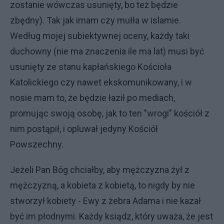
zostanie wówczas usunięty, bo też będzie
zbędny). Tak jak imam czy mułła w islamie.
Według mojej subiektywnej oceny, każdy taki
duchowny (nie ma znaczenia ile ma lat) musi być
usunięty ze stanu kapłańskiego Kościoła
Katolickiego czy nawet ekskomunikowany, i w
nosie mam to, że będzie łaził po mediach,
promując swoją osobę, jak to ten "wrogi" kościół z
nim postąpił, i opluwał jedyny Kościół
Powszechny.
Jeżeli Pan Bóg chciałby, aby mężczyzna żył z
mężczyzną, a kobieta z kobietą, to nigdy by nie
stworzył kobiety - Ewy z żebra Adama i nie kazał
być im płodnymi. Każdy ksiądz, który uważa, że jest