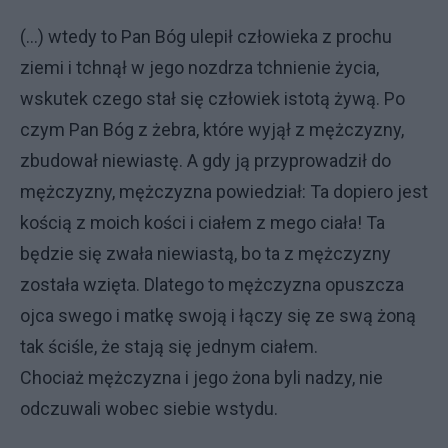
(...) wtedy to Pan Bóg ulepił człowieka z prochu
ziemi i tchnął w jego nozdrza tchnienie życia,
wskutek czego stał się człowiek istotą żywą. Po
czym Pan Bóg z żebra, które wyjął z mężczyzny,
zbudował niewiastę. A gdy ją przyprowadził do
mężczyzny, mężczyzna powiedział: Ta dopiero jest
kością z moich kości i ciałem z mego ciała! Ta
będzie się zwała niewiastą, bo ta z mężczyzny
została wzięta. Dlatego to mężczyzna opuszcza
ojca swego i matkę swoją i łączy się ze swą żoną
tak ściśle, że stają się jednym ciałem.
Chociaż mężczyzna i jego żona byli nadzy, nie
odczuwali wobec siebie wstydu.