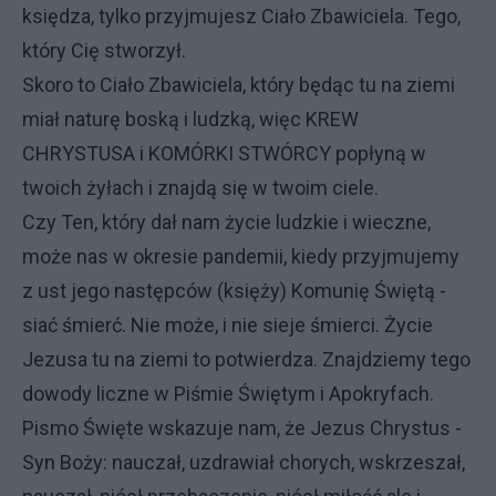
księdza, tylko przyjmujesz Ciało Zbawiciela. Tego,
który Cię stworzył.
Skoro to Ciało Zbawiciela, który będąc tu na ziemi
miał naturę boską i ludzką, więc KREW
CHRYSTUSA i KOMÓRKI STWÓRCY popłyną w
twoich żyłach i znajdą się w twoim ciele.
Czy Ten, który dał nam życie ludzkie i wieczne,
może nas w okresie pandemii, kiedy przyjmujemy
z ust jego następców (księży) Komunię Świętą -
siać śmierć. Nie może, i nie sieje śmierci. Życie
Jezusa tu na ziemi to potwierdza. Znajdziemy tego
dowody liczne w Piśmie Świętym i Apokryfach.
Pismo Święte wskazuje nam, że Jezus Chrystus -
Syn Boży: nauczał, uzdrawiał chorych, wskrzeszał,