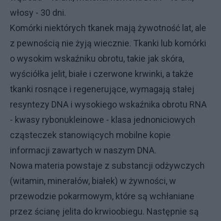
włosy - 30 dni.
Komórki niektórych tkanek mają żywotność lat, ale
z pewnością nie żyją wiecznie. Tkanki lub komórki
o wysokim wskaźniku obrotu, takie jak skóra,
wyściółka jelit, białe i czerwone krwinki, a także
tkanki rosnące i regenerujące, wymagają stałej
resyntezy DNA i wysokiego wskaźnika obrotu RNA
- kwasy rybonukleinowe - klasa jednoniciowych
cząsteczek stanowiących mobilne kopie
informacji zawartych w naszym DNA.
Nowa materia powstaje z substancji odżywczych
(witamin, minerałów, białek) w żywności, w
przewodzie pokarmowym, które są wchłaniane
przez ścianę jelita do krwioobiegu. Następnie są