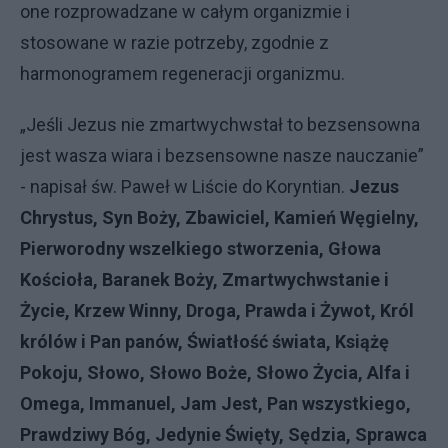
one rozprowadzane w całym organizmie i
stosowane w razie potrzeby, zgodnie z
harmonogramem regeneracji organizmu.
„Jeśli Jezus nie zmartwychwstał to bezsensowna
jest wasza wiara i bezsensowne nasze nauczanie”
- napisał św. Paweł w Liście do Koryntian.
Jezus
Chrystus, Syn Boży, Zbawiciel, Kamień Węgielny,
Pierworodny wszelkiego stworzenia, Głowa
Kościoła, Baranek Boży, Zmartwychwstanie i
Życie, Krzew Winny, Droga, Prawda i Żywot, Król
królów i Pan panów, Światłość świata, Książę
Pokoju, Słowo, Słowo Boże, Słowo Życia, Alfa i
Omega, Immanuel, Jam Jest, Pan wszystkiego,
Prawdziwy Bóg, Jedynie Święty, Sędzia, Sprawca