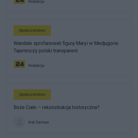
Redakcja
Społeczeństwo
Wandale sprofanowali figurę Maryi w Medjugorie.
Tajemniczy polski transparent
Redakcja
Społeczeństwo
Boże Ciało – rekonstrukcja historyczna?
brat Damian