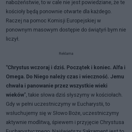
nabożeństwie, to w cale nie jest powiedziane, że te
kościoły będą ponownie otwarte dla każdego.
Raczej na pomoc Komisji Europejskiej w
ponownym masowym dostępie do świątyń bym nie
liczył.
Reklama
"Chrystus wczoraj i dziś. Początek i koniec. Alfa i
Omega. Do Niego należy czas i wieczność. Jemu
chwała i panowanie przez wszystkie wieki
wieków
", takie słowa dziś słyszymy w kościołach.
Gdy w pełni uczestniczymy w Eucharystii, to
wsłuchujemy się w Słowo Boże, uczestniczymy
aktywnie modlitwą, śpiewem i przyjęcie Chrystusa
Eucharystycznego. Najświętszy Sakrament jest to