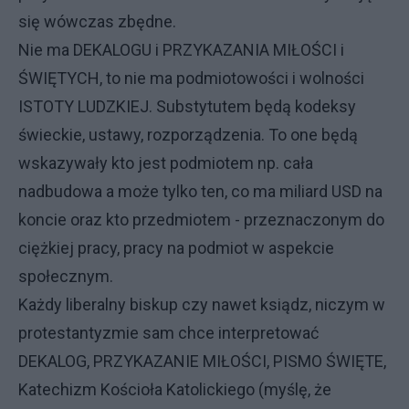
się wówczas zbędne.
Nie ma DEKALOGU i PRZYKAZANIA MIŁOŚCI i
ŚWIĘTYCH, to nie ma podmiotowości i wolności
ISTOTY LUDZKIEJ. Substytutem będą kodeksy
świeckie, ustawy, rozporządzenia. To one będą
wskazywały kto jest podmiotem np. cała
nadbudowa a może tylko ten, co ma miliard USD na
koncie oraz kto przedmiotem - przeznaczonym do
ciężkiej pracy, pracy na podmiot w aspekcie
społecznym.
Każdy liberalny biskup czy nawet ksiądz, niczym w
protestantyzmie sam chce interpretować
DEKALOG, PRZYKAZANIE MIŁOŚCI, PISMO ŚWIĘTE,
Katechizm Kościoła Katolickiego (myślę, że