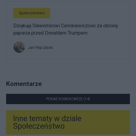
Społeczeństwo
Dziękuję Sławomirowi Cenckiewiczowi za obronę
papieża przed Donaldem Trumpem
Jan Filip Libicki
Komentarze
POKAŻ KOMENTARZE (14)
Inne tematy w dziale
Społeczeństwo