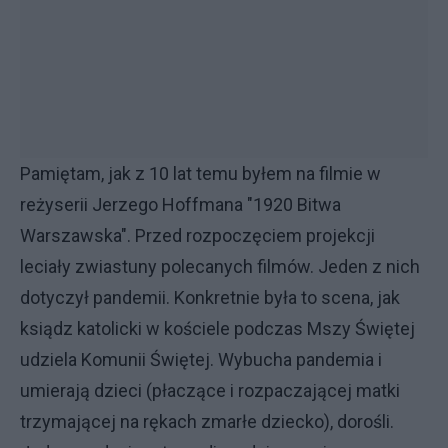
Pamiętam, jak z 10 lat temu byłem na filmie w
reżyserii Jerzego Hoffmana "1920 Bitwa
Warszawska". Przed rozpoczęciem projekcji
leciały zwiastuny polecanych filmów. Jeden z nich
dotyczył pandemii. Konkretnie była to scena, jak
ksiądz katolicki w kościele podczas Mszy Świętej
udziela Komunii Świętej. Wybucha pandemia i
umierają dzieci (płaczące i rozpaczającej matki
trzymającej na rękach zmarłe dziecko), dorośli.