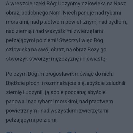
A wreszcie rzekł Bóg: Uczyńmy człowieka na Nasz
obraz, podobnego Nam. Niech panuje nad rybami
morskimi, nad ptactwem powietrznym, nad bydłem,
nad ziemią i nad wszystkimi zwierzętami
pełzającymi po ziemi! Stworzył więc Bóg
człowieka na swój obraz, na obraz Boży go
stworzył: stworzył mężczyznę i niewiastę.
Po czym Bóg im błogosławił, mówiąc do nich:
Bądźcie płodni i rozmnażajcie się, abyście zaludnili
ziemię i uczynili ją sobie poddaną; abyście
panowali nad rybami morskimi, nad ptactwem
powietrznym i nad wszystkimi zwierzętami
pełzającymi po ziemi.