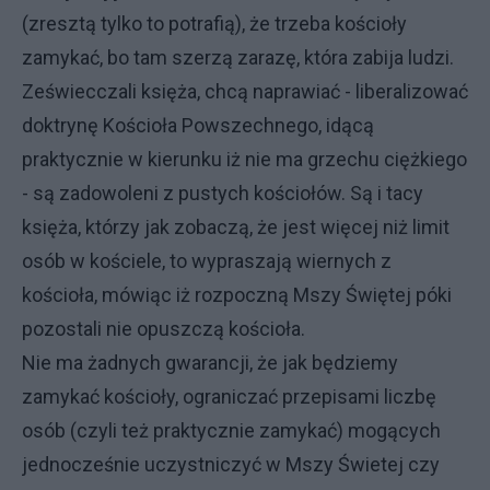
(zresztą tylko to potrafią), że trzeba kościoły
zamykać, bo tam szerzą zarazę, która zabija ludzi.
Zeświecczali księża, chcą naprawiać - liberalizować
doktrynę Kościoła Powszechnego, idącą
praktycznie w kierunku iż nie ma grzechu ciężkiego
- są zadowoleni z pustych kościołów. Są i tacy
księża, którzy jak zobaczą, że jest więcej niż limit
osób w kościele, to wypraszają wiernych z
kościoła, mówiąc iż rozpoczną Mszy Świętej póki
pozostali nie opuszczą kościoła.
Nie ma żadnych gwarancji, że jak będziemy
zamykać kościoły, ograniczać przepisami liczbę
osób (czyli też praktycznie zamykać) mogących
jednocześnie uczystniczyć w Mszy Świetej czy