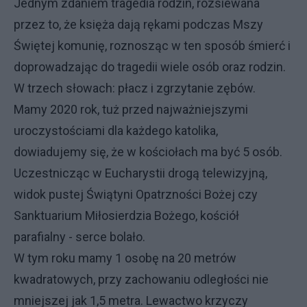
Jednym zdaniem tragedia rodzin, rozsiewana
przez to, że księża dają rękami podczas Mszy
Świętej komunię, roznosząc w ten sposób śmierć i
doprowadzając do tragedii wiele osób oraz rodzin.
W trzech słowach: płacz i zgrzytanie zębów.
Mamy 2020 rok, tuż przed najważniejszymi
uroczystościami dla każdego katolika,
dowiadujemy się, że w kościołach ma być 5 osób.
Uczestnicząc w Eucharystii drogą telewizyjną,
widok pustej Świątyni Opatrzności Bożej czy
Sanktuarium Miłosierdzia Bożego, kościół
parafialny - serce bolało.
W tym roku mamy 1 osobę na 20 metrów
kwadratowych, przy zachowaniu odległości nie
mniejszej jak 1,5 metra. Lewactwo krzyczy