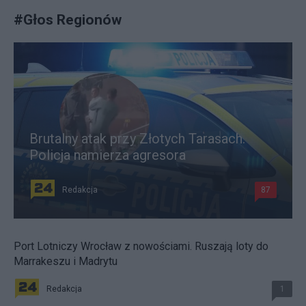
#
Głos Regionów
Brutalny atak przy Złotych Tarasach.
Policja namierza agresora
Redakcja
87
Port Lotniczy Wrocław z nowościami. Ruszają loty do
Marrakeszu i Madrytu
Redakcja
1