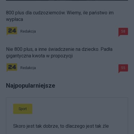
800 plus dla cudzoziemców. Wiemy, ile państwo im
wypłaca
Redakcja
58
Nie 800 plus, a inne świadczenie na dziecko. Padła
gigantyczna kwota w propozycji
Redakcja
55
Najpopularniejsze
Sport
Skoro jest tak dobrze, to dlaczego jest tak źle