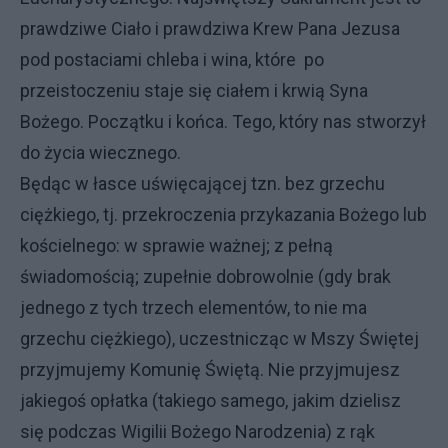
prawdziwe Ciało i prawdziwa Krew Pana Jezusa
pod postaciami chleba i wina, które po
przeistoczeniu staje się ciałem i krwią Syna
Bożego. Początku i końca. Tego, który nas stworzył
do życia wiecznego.
Będąc w łasce uświęcającej tzn. bez grzechu
ciężkiego, tj. przekroczenia przykazania Bożego lub
kościelnego: w sprawie ważnej; z pełną
świadomością; zupełnie dobrowolnie (gdy brak
jednego z tych trzech elementów, to nie ma
grzechu ciężkiego), uczestnicząc w Mszy Świętej
przyjmujemy Komunię Świętą. Nie przyjmujesz
jakiegoś opłatka (takiego samego, jakim dzielisz
się podczas Wigilii Bożego Narodzenia) z rąk