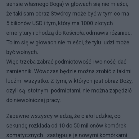
sensie własnego Boga) w głowach się nie mieści,
że taki sam obraz Stwórcy może być w tym co ma
5 bilionów USD i tym, który ma 1000 złotych
emerytury i chodzą do Kościoła, odmawia różaniec.
To im się w głowach nie mieści, że tylu ludzi może
być wolnych.
Więc trzeba zabrać podmiotowość i wolność, dać
zamiennik. Wówczas będzie można zrobić z takimi
ludźmi wszystko. Z tymi, w których jest obraz Boży,
czyli są istotnymi podmiotami, nie można zapędzić
do niewolniczej pracy.
Zapewne wszyscy wiedzą, że ciało ludzkie, co
sekundę rozkłada od 10 do 50 milionów komórek
somatycznych i zastępuje je nowymi komórkami