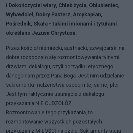
i Dokończyciel wiary, Chleb życia, Oblubieniec,
Wybawiciel, Dobry Pasterz, Arcykapłan,
Pośrednik, Skała - takimi
imionami i tytułami
określano Jezusa Chrystusa
.
Przez kościół niemiecki, austriacki, szwajcarski na
dobre rozpoczęło się rozmontowywania tylnymi
drzwiami dekalogu, czyli porządku etycznego
danego nam przez Pana Boga. Jest nim udzielanie
sakramentu małżeństwa osobom tej samej płci.
Jest tym faktycznie usunięcie z dekalogu
przykazania NIE CUDZOŁÓŻ.
Rozmontowanie tego przykazania, to
rozmontowanie wszystkich pozostałych
przykazań z MIŁOŚCI na czele. Sakramenty stają