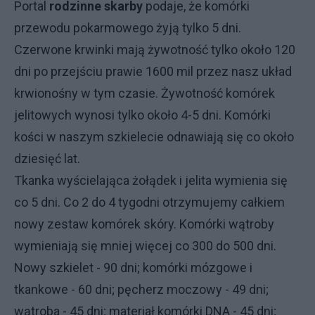
Portal
rodzinne skarby
podaje, że komórki
przewodu pokarmowego żyją tylko 5 dni.
Czerwone krwinki mają żywotność tylko około 120
dni po przejściu prawie 1600 mil przez nasz układ
krwionośny w tym czasie. Żywotność komórek
jelitowych wynosi tylko około 4-5 dni. Komórki
kości w naszym szkielecie odnawiają się co około
dziesięć lat.
Tkanka wyścielająca żołądek i jelita wymienia się
co 5 dni. Co 2 do 4 tygodni otrzymujemy całkiem
nowy zestaw komórek skóry. Komórki wątroby
wymieniają się mniej więcej co 300 do 500 dni.
Nowy szkielet - 90 dni; komórki mózgowe i
tkankowe - 60 dni; pęcherz moczowy - 49 dni;
wątroba - 45 dni; materiał komórki DNA - 45 dni;