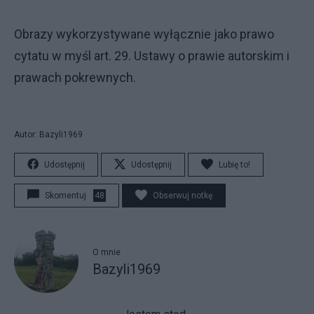
Obrazy wykorzystywane wyłącznie jako prawo
cytatu w myśl art. 29. Ustawy o prawie autorskim i
prawach pokrewnych.
Autor: Bazyli1969
Udostępnij
Udostępnij
Lubię to!
Skomentuj
48
Obserwuj notkę
O mnie
Bazyli1969