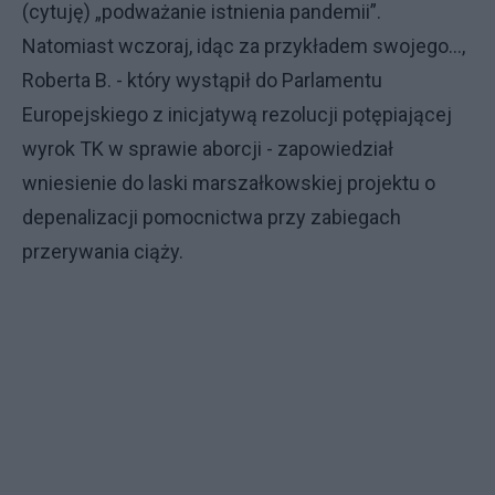
(cytuję) „podważanie istnienia pandemii”.
Natomiast wczoraj, idąc za przykładem swojego…,
Roberta B. - który wystąpił do Parlamentu
Europejskiego z inicjatywą rezolucji potępiającej
wyrok TK w sprawie aborcji - zapowiedział
wniesienie do laski marszałkowskiej projektu o
depenalizacji pomocnictwa przy zabiegach
przerywania ciąży.