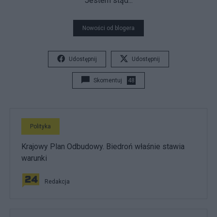
Jestem stąd...
Nowości od blogera
Udostępnij
Udostępnij
Skomentuj
48
Polityka
Krajowy Plan Odbudowy. Biedroń właśnie stawia
warunki
Redakcja