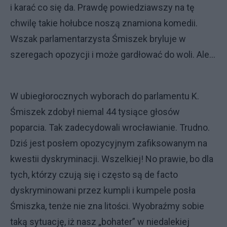
i karać co się da. Prawdę powiedziawszy na tę
chwilę takie hołubce noszą znamiona komedii.
Wszak parlamentarzysta Śmiszek bryluje w
szeregach opozycji i może gardłować do woli. Ale…
W ubiegłorocznych wyborach do parlamentu K.
Śmiszek zdobył niemal 44 tysiące głosów
poparcia. Tak zadecydowali wrocławianie. Trudno.
Dziś jest posłem opozycyjnym zafiksowanym na
kwestii dyskryminacji. Wszelkiej! No prawie, bo dla
tych, którzy czują się i często są de facto
dyskryminowani przez kumpli i kumpele posła
Śmiszka, tenże nie zna litości. Wyobraźmy sobie
taką sytuację, iż nasz „bohater” w niedalekiej