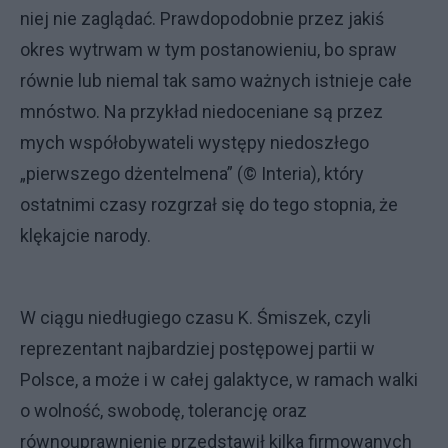
niej nie zaglądać. Prawdopodobnie przez jakiś
okres wytrwam w tym postanowieniu, bo spraw
równie lub niemal tak samo ważnych istnieje całe
mnóstwo. Na przykład niedoceniane są przez
mych współobywateli występy niedoszłego
„pierwszego dżentelmena” (© Interia), który
ostatnimi czasy rozgrzał się do tego stopnia, że
klękajcie narody.
W ciągu niedługiego czasu K. Śmiszek, czyli
reprezentant najbardziej postępowej partii w
Polsce, a może i w całej galaktyce, w ramach walki
o wolność, swobodę, tolerancję oraz
równouprawnienie przedstawił kilka firmowanych