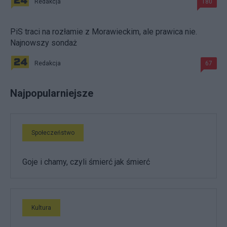
Redakcja
180
PiS traci na rozłamie z Morawieckim, ale prawica nie.
Najnowszy sondaż
Redakcja
67
Najpopularniejsze
Społeczeństwo
Goje i chamy, czyli śmierć jak śmierć
Kultura