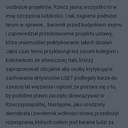
osobiście projektów. Rzecz jasna, wszystko to w
imię szczęścia ludzkości. I tak, najpierw podniósł
larum w sprawie… barierek przed budynkiem sejmu
i zapowiedział przedstawienie projektu ustawy,
która uniemożliwi praktykowanie takich działań.
Jakiś czas temu przyklasnął też swoim kolegom i
koleżankom ze słonecznej Italii, którzy
zaproponowali oficjalnie aby osoby krytykujące
zachowania aktywistów LGBT podlegały karze do
sześciu lat więzienia i ogłosił, że postara się o to,
by podobne prawo zaczęło obowiązywać w
Rzeczypospolitej. Następnie, jako urodzony
demokrata i zwolennik wolności słowa, przedłożył
rozwiązania, których celem jest karanie ludzi za