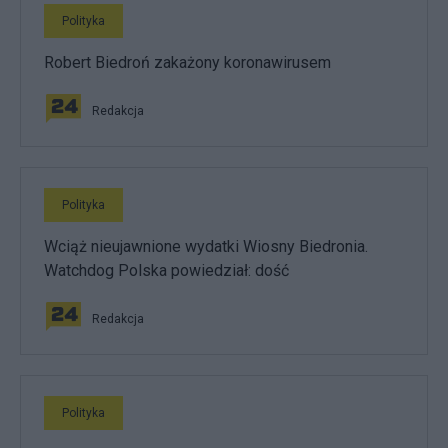
Polityka
Robert Biedroń zakażony koronawirusem
Redakcja
Polityka
Wciąż nieujawnione wydatki Wiosny Biedronia.
Watchdog Polska powiedział: dość
Redakcja
Polityka