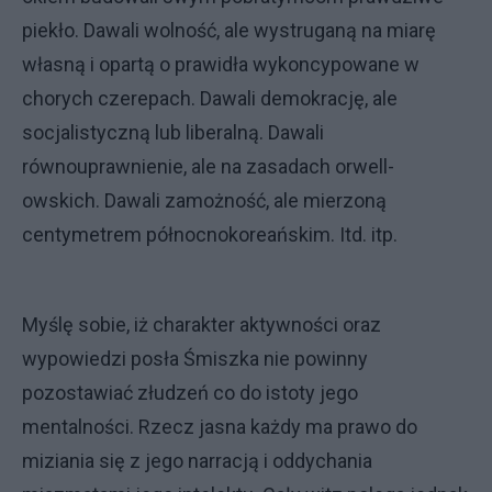
piekło. Dawali wolność, ale wystruganą na miarę
własną i opartą o prawidła wykoncypowane w
chorych czerepach. Dawali demokrację, ale
socjalistyczną lub liberalną. Dawali
równouprawnienie, ale na zasadach orwell-
owskich. Dawali zamożność, ale mierzoną
centymetrem północnokoreańskim. Itd. itp.
Myślę sobie, iż charakter aktywności oraz
wypowiedzi posła Śmiszka nie powinny
pozostawiać złudzeń co do istoty jego
mentalności. Rzecz jasna każdy ma prawo do
miziania się z jego narracją i oddychania