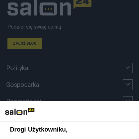
Podziel się swoją opinią
ZAŁÓŻ BLOG
Polityka
Gospodarka
Rozmaitości
Technologie
Drogi Użytkowniku,
Sport