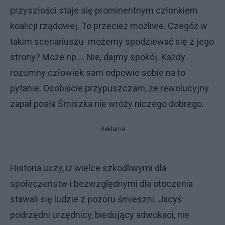
przyszłości staje się prominentnym członkiem
koalicji rządowej. To przecież możliwe. Czegóż w
takim scenariuszu możemy spodziewać się z jego
strony? Może np…. Nie, dajmy spokój. Każdy
rozumny człowiek sam odpowie sobie na to
pytanie. Osobiście przypuszczam, że rewolucyjny
zapał posła Śmiszka nie wróży niczego dobrego.
Reklama
Historia uczy, iż wielce szkodliwymi dla
społeczeństw i bezwzględnymi dla otoczenia
stawali się ludzie z pozoru śmieszni. Jacyś
podrzędni urzędnicy, biedujący adwokaci, nie