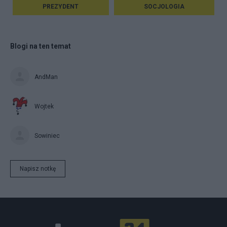
PREZYDENT
SOCJOLOGIA
Blogi na ten temat
AndMan
Wojtek
Sowiniec
Napisz notkę