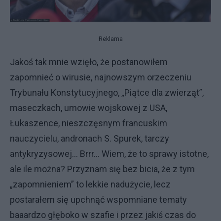
Reklama
Jakoś tak mnie wzięło, że postanowiłem
zapomnieć o wirusie, najnowszym orzeczeniu
Trybunału Konstytucyjnego, „Piątce dla zwierząt”,
maseczkach, umowie wojskowej z USA,
Łukaszence, nieszczęsnym francuskim
nauczycielu, andronach S. Spurek, tarczy
antykryzysowej… Brrr… Wiem, że to sprawy istotne,
ale ile można? Przyznam się bez bicia, że z tym
„zapomnieniem” to lekkie nadużycie, lecz
postarałem się upchnąć wspomniane tematy
baaardzo głęboko w szafie i przez jakiś czas do