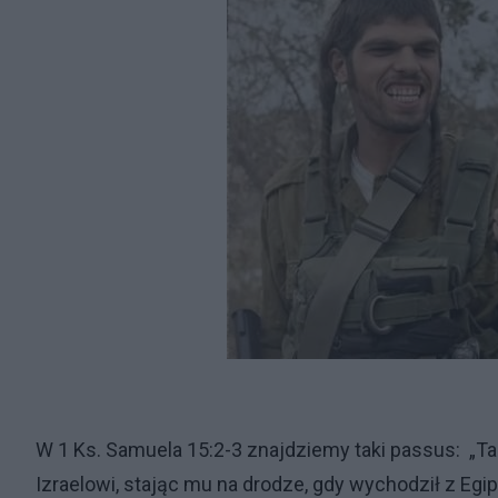
W 1 Ks. Samuela 15:2-3 znajdziemy taki passus: „T
Izraelowi, stając mu na drodze, gdy wychodził z Egip