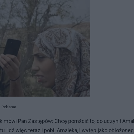
Reklama
ak mówi Pan Zastępów: Chcę pomścić to, co uczynił Ama
tu. Idź więc teraz i pobij Amaleka, i wytęp jako obłożone