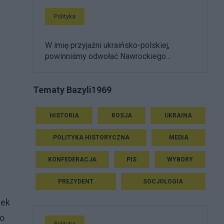
Polityka
W imię przyjaźni ukraińsko-polskiej,
powinniśmy odwołać Nawrockiego...
Tematy Bazyli1969
HISTORIA
ROSJA
UKRAINA
POLITYKA HISTORYCZNA
MEDIA
KONFEDERACJA
PIS
WYBORY
PREZYDENT
SOCJOLOGIA
lek
go
Polityka