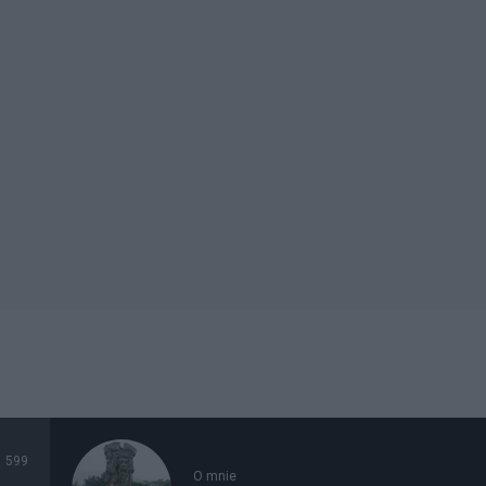
599
O mnie