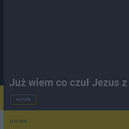
Już wiem co czuł Jezus z
KULTURA
22.04.2026