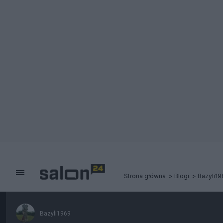
Strona główna
Blogi
Bazyli19
Bazyli1969