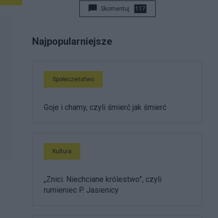
Skomentuj
117
Najpopularniejsze
Społeczeństwo
Goje i chamy, czyli śmierć jak śmierć
Kultura
„Znici. Niechciane królestwo”, czyli
rumieniec P. Jasienicy