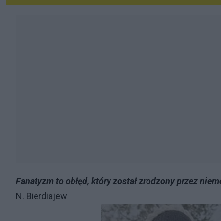
Fanatyzm to obłęd, który został zrodzony przez niem
N. Bierdiajew