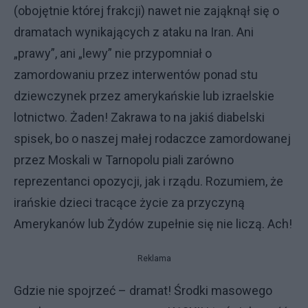
(obojętnie której frakcji) nawet nie zająknął się o
dramatach wynikających z ataku na Iran. Ani
„prawy”, ani „lewy” nie przypomniał o
zamordowaniu przez interwentów ponad stu
dziewczynek przez amerykańskie lub izraelskie
lotnictwo. Żaden! Zakrawa to na jakiś diabelski
spisek, bo o naszej małej rodaczce zamordowanej
przez Moskali w Tarnopolu piali zarówno
reprezentanci opozycji, jak i rządu. Rozumiem, że
irańskie dzieci tracące życie za przyczyną
Amerykanów lub Żydów zupełnie się nie liczą. Ach!
Reklama
Gdzie nie spojrzeć – dramat! Środki masowego