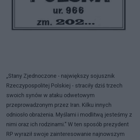
„Stany Zjednoczone - największy sojusznik
Rzeczypospolitej Polskiej - straciły dziś trzech
swoich synów w ataku odwetowym
przeprowadzonym przez Iran. Kilku innych
odniosło obrażenia. Myślami i modlitwą jesteśmy z
nimi oraz ich rodzinami.” W ten sposób prezydent
RP wyraził swoje zainteresowanie najnowszym