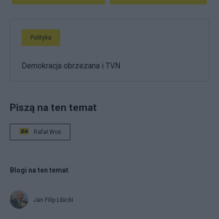
Polityka
Demokracja obrzezana i TVN
Piszą na ten temat
Rafał Woś
Blogi na ten temat
Jan Filip Libicki