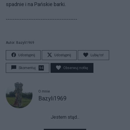
spadnie i na Pańskie barki.
-----------------------------------------
Autor: Bazyli1969
Udostępnij
Udostępnij
Lubię to!
Skomentuj
94
Obserwuj notkę
O mnie
Bazyli1969
Jestem stąd...