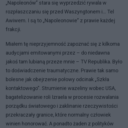
„Napoleonów” stara się wyprzedzić rywala w
rozpłaszczaniu się przed Waszyngtonem i… Tel
Awiwem. I są to „Napoleonowie” z prawie każdej
frakcji.
Miałem tę nieprzyjemność zapoznać się z kilkoma
audycjami emitowanymi przez – do niedawna
jakoś tam lubianą przeze mnie – TV Republika. Było
to doświadczenie traumatyczne. Prawie tak samo
bolesne jak obejrzenie połowy odcinak „Szkła
kontaktowego”. Strumienie wazeliny wobec USA,
bagatelizowanie roli Izraela w procesie rozwalania
porządku światowego i zaklinanie rzeczywistości
przekraczały granice, które normalny człowiek
winien honorować. A ponadto żaden z polityków