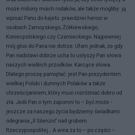
może miliony moich rodaków, ale także mogliby ją
wpisać Panu do kajetu prawdziwi herosi w
osobach Zamoyskiego, Żółkiewskiego,
Koniecpolskiego czy Czarnieckiego. Najpewniej
mój głos do Pana nie dotrze. Ufam jednak, że gdy
Pan nadstawi dobrze ucha to usłyszy Pan słowa
naszych wielkich przodków. Karcące słowa.
Dlatego proszę pamiętać: jest Pan prezydentem
wielkiej Polski i dumnych Polaków a także
chrześcijaninem, który musi rozróżniać dobro od
zła. Jeśli Pan o tym zapomni to – być może -
jeszcze za naszego życia będziemy świadkami
odegrania „Il Silenzio” nad grobem
Rzeczypospolitej… A wina za to – po części –