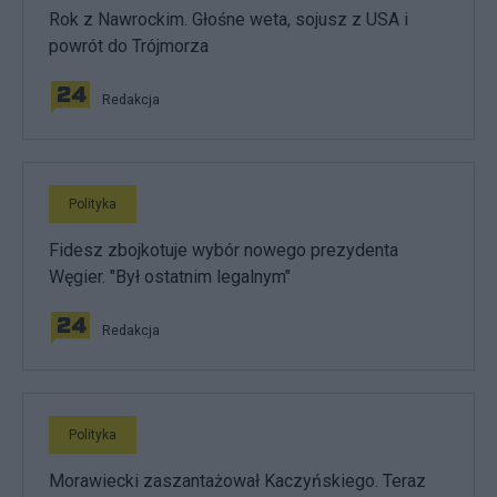
Rok z Nawrockim. Głośne weta, sojusz z USA i
powrót do Trójmorza
Redakcja
Polityka
Fidesz zbojkotuje wybór nowego prezydenta
Węgier. "Był ostatnim legalnym"
Redakcja
Polityka
Morawiecki zaszantażował Kaczyńskiego. Teraz