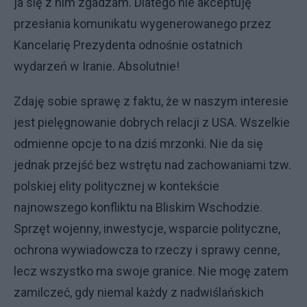
ja się z nim zgadzam. Dlatego nie akceptuję
przesłania komunikatu wygenerowanego przez
Kancelarię Prezydenta odnośnie ostatnich
wydarzeń w Iranie. Absolutnie!
Zdaję sobie sprawę z faktu, że w naszym interesie
jest pielęgnowanie dobrych relacji z USA. Wszelkie
odmienne opcje to na dziś mrzonki. Nie da się
jednak przejść bez wstrętu nad zachowaniami tzw.
polskiej elity politycznej w kontekście
najnowszego konfliktu na Bliskim Wschodzie.
Sprzęt wojenny, inwestycje, wsparcie polityczne,
ochrona wywiadowcza to rzeczy i sprawy cenne,
lecz wszystko ma swoje granice. Nie mogę zatem
zamilczeć, gdy niemal każdy z nadwiślańskich