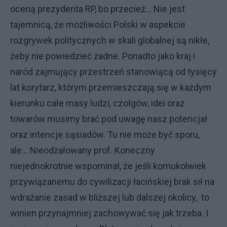
oceną prezydenta RP, bo przecież… Nie jest
tajemnicą, że możliwości Polski w aspekcie
rozgrywek politycznych w skali globalnej są nikłe,
żeby nie powiedzieć żadne. Ponadto jako kraj i
naród zajmujący przestrzeń stanowiącą od tysięcy
lat korytarz, którym przemieszczają się w każdym
kierunku całe masy ludzi, czołgów, idei oraz
towarów musimy brać pod uwagę nasz potencjał
oraz intencje sąsiadów. Tu nie może być sporu,
ale… Nieodżałowany prof. Koneczny
niejednokrotnie wspominał, że jeśli komukolwiek
przywiązanemu do cywilizacji łacińskiej brak sił na
wdrażanie zasad w bliższej lub dalszej okolicy, to
winien przynajmniej zachowywać się jak trzeba. I