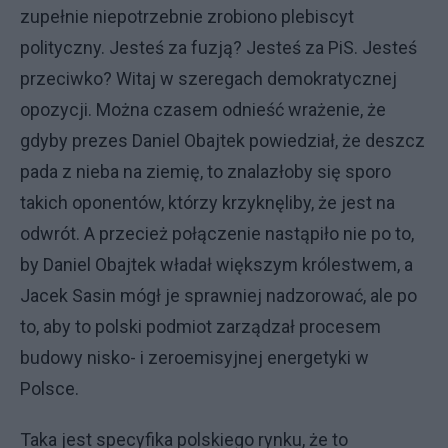
zupełnie niepotrzebnie zrobiono plebiscyt
polityczny. Jesteś za fuzją? Jesteś za PiS. Jesteś
przeciwko? Witaj w szeregach demokratycznej
opozycji. Można czasem odnieść wrażenie, że
gdyby prezes Daniel Obajtek powiedział, że deszcz
pada z nieba na ziemię, to znalazłoby się sporo
takich oponentów, którzy krzyknęliby, że jest na
odwrót. A przecież połączenie nastąpiło nie po to,
by Daniel Obajtek władał większym królestwem, a
Jacek Sasin mógł je sprawniej nadzorować, ale po
to, aby to polski podmiot zarządzał procesem
budowy nisko- i zeroemisyjnej energetyki w
Polsce.
Taka jest specyfika polskiego rynku, że to