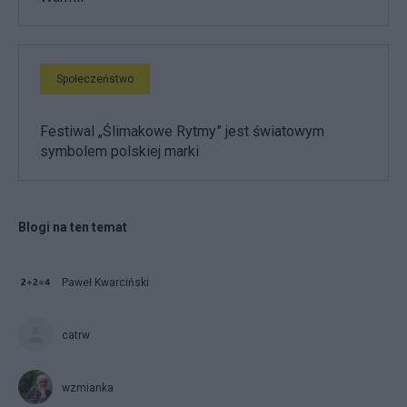
Społeczeństwo
Festiwal „Ślimakowe Rytmy” jest światowym
symbolem polskiej marki
Blogi na ten temat
Paweł Kwarciński
catrw
wzmianka