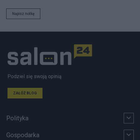
Napisz notkę
Podziel się swoją opinią
ZAŁÓŻ BLOG
Polityka
Gospodarka