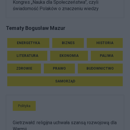
Kongres „Nauka dla Społeczeństwa”, czyli
świadomość Polaków o znaczeniu wiedzy
Tematy Bogusław Mazur
ENERGETYKA
BIZNES
HISTORIA
LITERATURA
EKONOMIA
PALIWA
ZDROWIE
PRAWO
BUDOWNICTWO
SAMORZĄD
Polityka
Gietrzwałd: religijna uchwała szansą rozwojową dla
Warmii