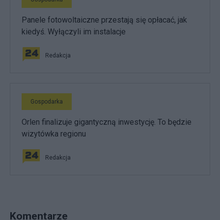
Panele fotowoltaiczne przestają się opłacać, jak
kiedyś. Wyłączyli im instalacje
Redakcja
Gospodarka
Orlen finalizuje gigantyczną inwestycję. To będzie
wizytówka regionu
Redakcja
Komentarze