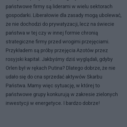
państwowe firmy są liderami w wielu sektorach
gospodarki. Liberałowie dla zasady mogą ubolewać,
że nie dochodzi do prywatyzacji, lecz na świecie
państwa w tej czy w innej formie chronią
strategiczne firmy przed wrogimi przejęciami.
Przykładem są próby przejęcia Azotów przez
rosyjski kapitał. Jakbyśmy dziś wyglądali, gdyby
Orlen był w rękach Putina? Dlatego dobrze, że nie
udało się do cna sprzedać aktywów Skarbu
Państwa. Mamy więc sytuację, w której to
państwowe grupy konkurują w zakresie zielonych
inwestycji w energetyce. I bardzo dobrze!