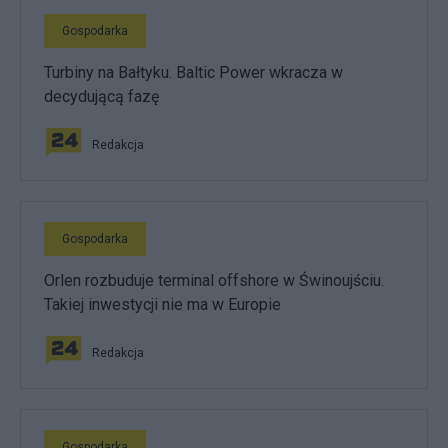
Gospodarka
Turbiny na Bałtyku. Baltic Power wkracza w
decydującą fazę
Redakcja
Gospodarka
Orlen rozbuduje terminal offshore w Świnoujściu.
Takiej inwestycji nie ma w Europie
Redakcja
Gospodarka