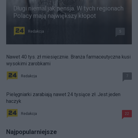
Długi niemal jak pensja. W tych regionach
Polacy mają największy kłopot
Redakcja
5
Nawet 40 tys. zł miesięcznie. Branża farmaceutyczna kusi
wysokimi zarobkami
Redakcja
7
Pielęgniarki zarabiają nawet 24 tysiące zł. Jest jeden
haczyk
Redakcja
22
Najpopularniejsze