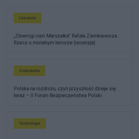
Literatura
„Złowrogi cień Marszałka” Rafała Ziemkiewicza.
Rzecz o moralnym terrorze (recenzja)
Gospodarka
Polska na rozdrożu, czyli przyszłość dzieje się
teraz – II Forum Bezpieczeństwa Polski
Technologie