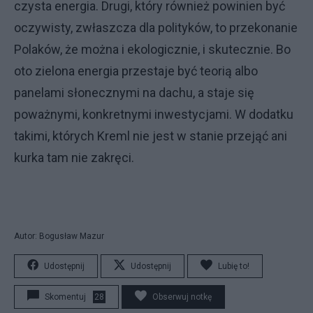
czysta energia. Drugi, który również powinien być
oczywisty, zwłaszcza dla polityków, to przekonanie
Polaków, że można i ekologicznie, i skutecznie. Bo
oto zielona energia przestaje być teorią albo
panelami słonecznymi na dachu, a staje się
poważnymi, konkretnymi inwestycjami. W dodatku
takimi, których Kreml nie jest w stanie przejąć ani
kurka tam nie zakręci.
Autor: Bogusław Mazur
Udostępnij
Udostępnij
Lubię to!
Skomentuj
28
Obserwuj notkę