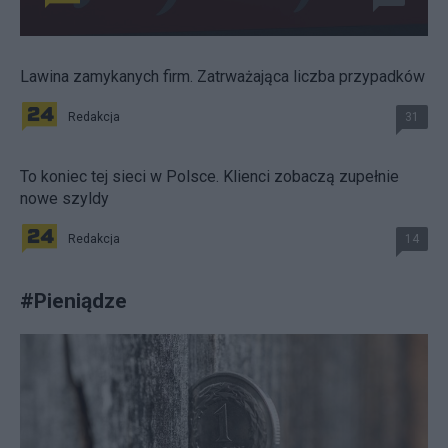
Lawina zamykanych firm. Zatrważająca liczba przypadków
Redakcja
31
To koniec tej sieci w Polsce. Klienci zobaczą zupełnie
nowe szyldy
Redakcja
14
#
Pieniądze