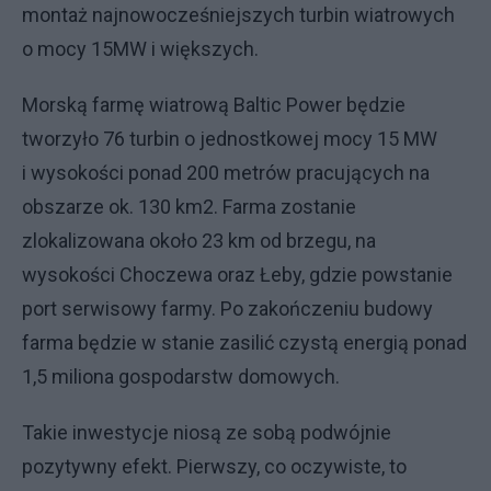
montaż najnowocześniejszych turbin wiatrowych
o mocy 15MW i większych.
Morską farmę wiatrową Baltic Power będzie
tworzyło 76 turbin o jednostkowej mocy 15 MW
i wysokości ponad 200 metrów pracujących na
obszarze ok. 130 km2. Farma zostanie
zlokalizowana około 23 km od brzegu, na
wysokości Choczewa oraz Łeby, gdzie powstanie
port serwisowy farmy. Po zakończeniu budowy
farma będzie w stanie zasilić czystą energią ponad
1,5 miliona gospodarstw domowych.
Takie inwestycje niosą ze sobą podwójnie
pozytywny efekt. Pierwszy, co oczywiste, to