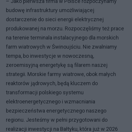
– Jako pierwsza firma w Polsce rozpoczynamy
budowę infrastruktury umożliwiającej
dostarczenie do sieci energii elektrycznej
produkowanej na morzu. Rozpoczęliśmy też prace
na terenie terminala instalacyjnego dla morskich
farm wiatrowych w Świnoujściu. Nie zwalniamy
tempa, bo inwestycje w nowoczesną,
zeroemisyjną energetykę są filarem naszej
strategii. Morskie farmy wiatrowe, obok małych
reaktorów jądrowych, będą kluczem do
transformacji polskiego systemu
elektroenergetycznego i wzmacniania
bezpieczeństwa energetycznego naszego
regionu. Jesteśmy w pełni przygotowani do
realizacji inwestycji na Bałtyku, która już w 2026