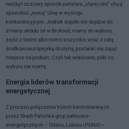
niezbyt uczciwy sposób państwa „starej Unii” chcą
spowolnić „nową” Unię w wyścigu
konkurencyjnym. Jednak dopóki nie dojdzie do
zmiany układu sił w Brukseli, mamy do wyboru:
zejść z bieżni albo mimo wszystko, wraz z całą
środkowoeuropejską drużyną, postarać się zająć
miejsce na podium. Czyli tak właściwie, póki co,
wyboru nie mamy.
Energia liderów transformacji
energetycznej
Z procesu połączenia trzech kontrolowanych
przez Skarb Państwa grup paliwowo-
energetycznych – Orlenu, Lotosu i PGNiG –