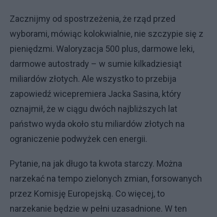
Zacznijmy od spostrzeżenia, że rząd przed
wyborami, mówiąc kolokwialnie, nie szczypie się z
pieniędzmi. Waloryzacja 500 plus, darmowe leki,
darmowe autostrady – w sumie kilkadziesiąt
miliardów złotych. Ale wszystko to przebija
zapowiedź wicepremiera Jacka Sasina, który
oznajmił, że w ciągu dwóch najbliższych lat
państwo wyda około stu miliardów złotych na
ograniczenie podwyżek cen energii.
Pytanie, na jak długo ta kwota starczy. Można
narzekać na tempo zielonych zmian, forsowanych
przez Komisję Europejską. Co więcej, to
narzekanie będzie w pełni uzasadnione. W ten