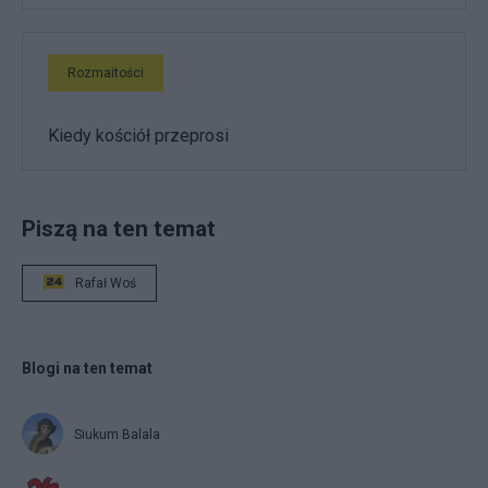
Rozmaitości
Kiedy kościół przeprosi
Piszą na ten temat
Rafał Woś
Blogi na ten temat
Siukum Balala