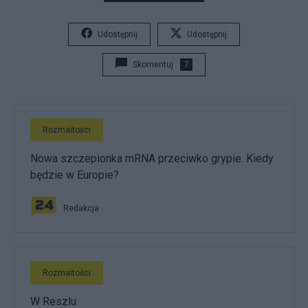
Udostępnij
Udostępnij
Skomentuj
7
Rozmaitości
Nowa szczepionka mRNA przeciwko grypie. Kiedy
będzie w Europie?
Redakcja
Rozmaitości
W Reszlu