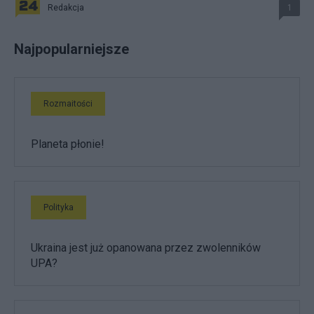
Redakcja
1
Najpopularniejsze
Rozmaitości
Planeta płonie!
Polityka
Ukraina jest już opanowana przez zwolenników
UPA?