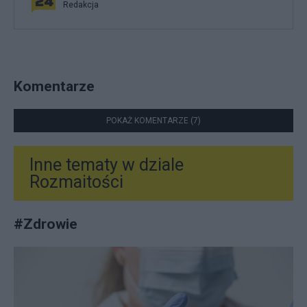
Redakcja
Komentarze
POKAŻ KOMENTARZE (7)
Inne tematy w dziale
Rozmaitości
#
Zdrowie