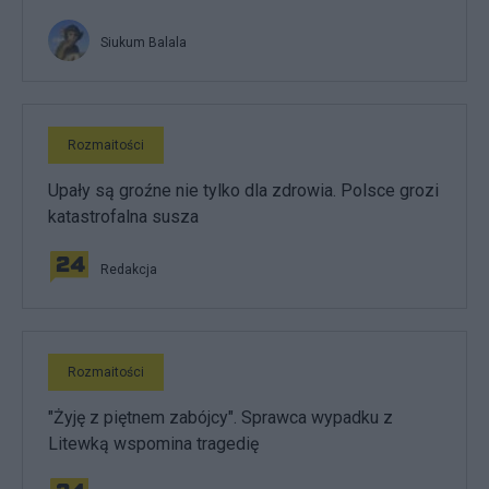
Siukum Balala
Rozmaitości
Upały są groźne nie tylko dla zdrowia. Polsce grozi
katastrofalna susza
Redakcja
Rozmaitości
"Żyję z piętnem zabójcy". Sprawca wypadku z
Litewką wspomina tragedię