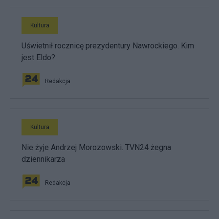
Kultura
Uświetnił rocznicę prezydentury Nawrockiego. Kim
jest Eldo?
Redakcja
Kultura
Nie żyje Andrzej Morozowski. TVN24 żegna
dziennikarza
Redakcja