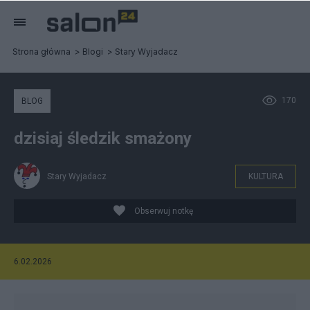
Strona główna
Blogi
Stary Wyjadacz
170
BLOG
dzisiaj śledzik smażony
Stary Wyjadacz
KULTURA
Obserwuj notkę
6.02.2026