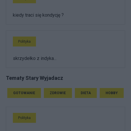
kiedy traci się kondycję ?
Polityka
skrzydełko z indyka...
Tematy Stary Wyjadacz
GOTOWANIE
ZDROWIE
DIETA
HOBBY
Polityka