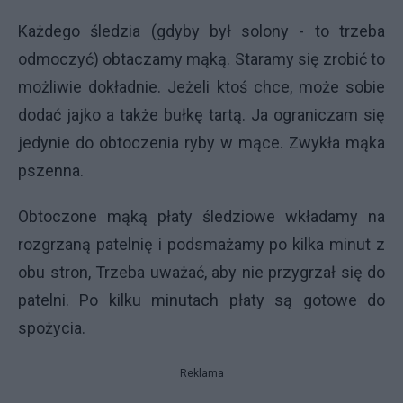
Każdego śledzia (gdyby był solony - to trzeba
odmoczyć) obtaczamy mąką. Staramy się zrobić to
możliwie dokładnie. Jeżeli ktoś chce, może sobie
dodać jajko a także bułkę tartą. Ja ograniczam się
jedynie do obtoczenia ryby w mące. Zwykła mąka
pszenna.
Obtoczone mąką płaty śledziowe wkładamy na
rozgrzaną patelnię i podsmażamy po kilka minut z
obu stron, Trzeba uważać, aby nie przygrzał się do
patelni. Po kilku minutach płaty są gotowe do
spożycia.
Reklama