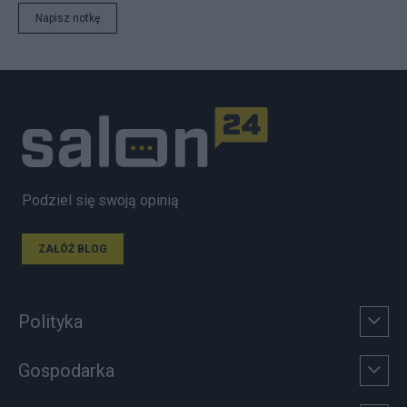
Napisz notkę
Podziel się swoją opinią
ZAŁÓŻ BLOG
Polityka
Gospodarka