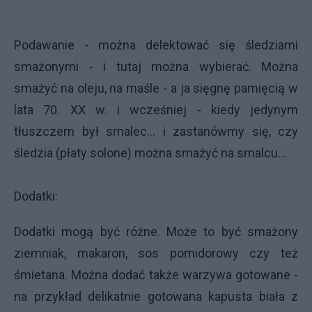
Podawanie - można delektować się śledziami
smażonymi - i tutaj można wybierać. Można
smażyć na oleju, na maśle - a ja sięgnę pamięcią w
lata 70. XX w. i wcześniej - kiedy jedynym
tłuszczem był smalec... i zastanówmy się, czy
śledzia (płaty solone) można smażyć na smalcu...
Dodatki:
Dodatki mogą być różne. Może to być smażony
ziemniak, makaron, sos pomidorowy czy też
śmietana. Można dodać także warzywa gotowane -
na przykład delikatnie gotowana kapusta biała z