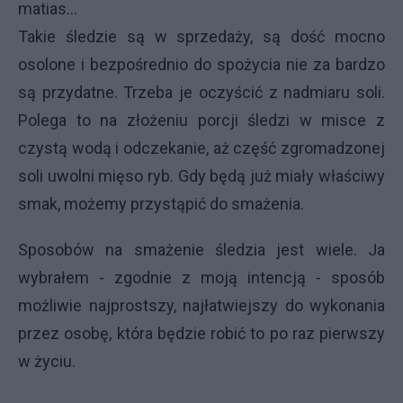
matias...
Takie śledzie są w sprzedaży, są dość mocno
osolone i bezpośrednio do spożycia nie za bardzo
są przydatne. Trzeba je oczyścić z nadmiaru soli.
Polega to na złożeniu porcji śledzi w misce z
czystą wodą i odczekanie, aż część zgromadzonej
soli uwolni mięso ryb. Gdy będą już miały właściwy
smak, możemy przystąpić do smażenia.
Sposobów na smażenie śledzia jest wiele. Ja
wybrałem - zgodnie z moją intencją - sposób
możliwie najprostszy, najłatwiejszy do wykonania
przez osobę, która będzie robić to po raz pierwszy
w życiu.