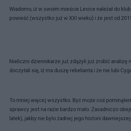
Wiadomo, iż w swoim mieście Levice należał do klubu
powieść (wszystko już w XXI wieku) i że jest od 201
Nieliczni dziennikarze już zdążyli już zrobić analizę
doczytali się, iż ma duszę rebelianta i że nie lubi
To mniej więcej wszystko. Być może coś pominąłem,
sprawcy jest na razie bardzo mało. Zasadniczo obejm
latek), jakby nie było żadnej jego historii dawniejszej