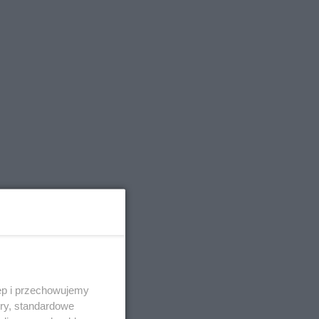
ęp i przechowujemy
ory, standardowe