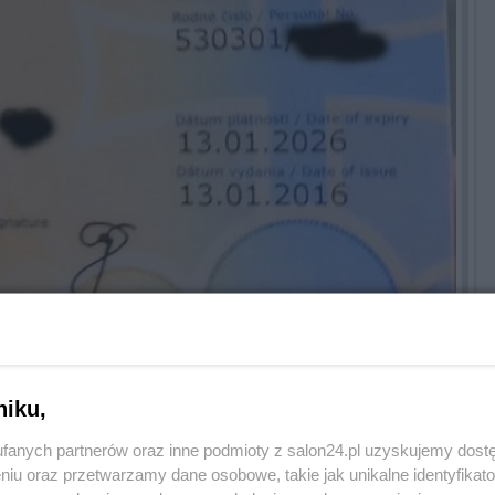
niku,
fanych partnerów oraz inne podmioty z salon24.pl uzyskujemy dost
niu oraz przetwarzamy dane osobowe, takie jak unikalne identyfikat