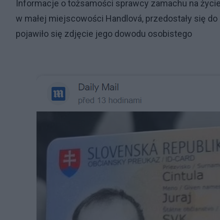
Informacje o tożsamości sprawcy zamachu na życie s
w małej miejscowości Handlová, przedostały się do op
pojawiło się zdjęcie jego dowodu osobistego