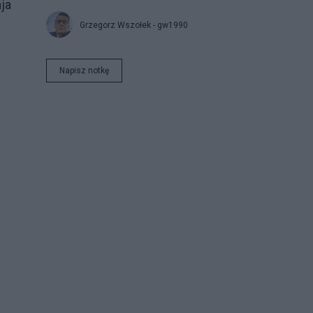
ja
Grzegorz Wszołek - gw1990
Napisz notkę