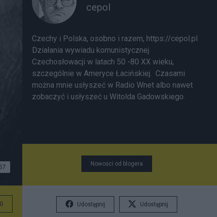
cepol
Czechy i Polska, osobno i razem, https://cepol.pl
Działania wywiadu komunistycznej
Czechosłowacji w latach 50 -80 XX wieku,
szczególnie w Ameryce Łacińskiej. Czasami
można mnie usłyszeć w Radio Wnet albo nawet
zobaczyć i usłyszeć u Witolda Gadowskiego.
Nowości od blogera
57
G
Udostępnij
Udostępnij