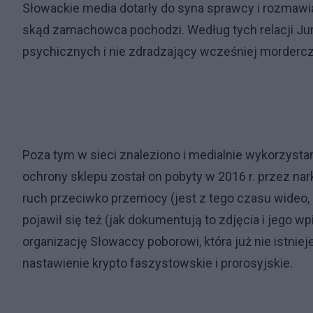
Słowackie media dotarły do syna sprawcy i rozmawia
skąd zamachowca pochodzi. Według tych relacji Ju
psychicznych i nie zdradzający wcześniej morderc
Poza tym w sieci znaleziono i medialnie wykorzystan
ochrony sklepu został on pobyty w 2016 r. przez n
ruch przeciwko przemocy (jest z tego czasu wideo,
pojawił się też (jak dokumentują to zdjęcia i jego 
organizację Słowaccy poborowi, która już nie istnie
nastawienie krypto faszystowskie i prorosyjskie.