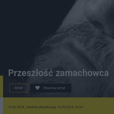
Przeszłość zamachowca
ŚWIAT
Obserwuj temat
Juraj C., z internetu
16.05.2024 , ostatnia aktualizacja: 16.05.2024, 23:54