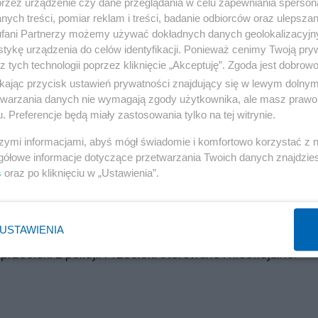
ęść oficjalnego przekazu organów śledczych czy prokuratu
przez urządzenie czy dane przeglądania w celu zapewniania sperson
ych treści, pomiar reklam i treści, badanie odbiorców oraz ulepszan
izowanej konferencji prasowej, którą zorganizowano w
fani Partnerzy możemy używać dokładnych danych geolokalizacyjn
rzelonego premiera, mówił o "politycznej motywacji"
tykę urządzenia do celów identyfikacji. Ponieważ cenimy Twoją pry
z tych technologii poprzez kliknięcie „Akceptuję”. Zgoda jest dobro
ikając przycisk ustawień prywatności znajdujący się w lewym dolny
etwarzania danych nie wymagają zgody użytkownika, ale masz prawo 
 nawet wideo nakręcone najprawdopodobniej na korytarzu
. Preferencje będą miały zastosowania tylko na tej witrynie.
cie Juraj C. mówi, że nie zgadza się z polityką rządu, n
szymi informacjami, abyś mógł świadomie i komfortowo korzystać z
 oraz sprawa odwołania jednego sędzi.
gółowe informacje dotyczące przetwarzania Twoich danych znajdzi
s
oraz po kliknięciu w „Ustawienia”.
Reklama
USTAWIENIA
zecieki z policji. Przecieki sterowane i nieoficjalne.