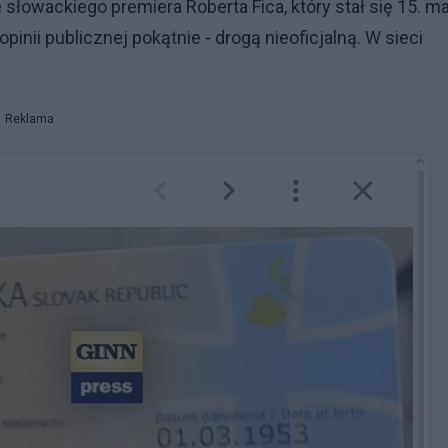
łowackiego premiera Roberta Fica, który stał się 15. ma
inii publicznej pokątnie - drogą nieoficjalną. W sieci
Reklama