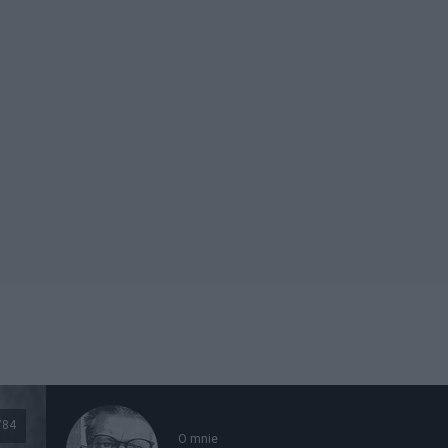
784
O mnie