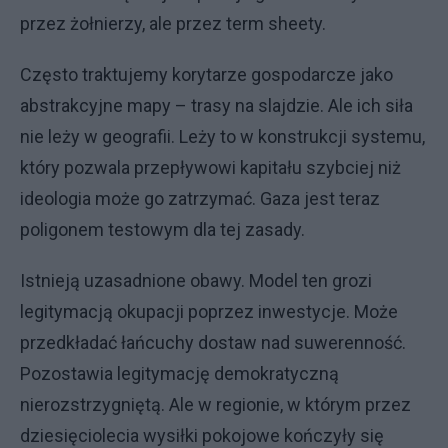
przez żołnierzy, ale przez term sheety.
Często traktujemy korytarze gospodarcze jako
abstrakcyjne mapy – trasy na slajdzie. Ale ich siła
nie leży w geografii. Leży to w konstrukcji systemu,
który pozwala przepływowi kapitału szybciej niż
ideologia może go zatrzymać. Gaza jest teraz
poligonem testowym dla tej zasady.
Istnieją uzasadnione obawy. Model ten grozi
legitymacją okupacji poprzez inwestycje. Może
przedkładać łańcuchy dostaw nad suwerenność.
Pozostawia legitymację demokratyczną
nierozstrzygniętą. Ale w regionie, w którym przez
dziesięciolecia wysiłki pokojowe kończyły się