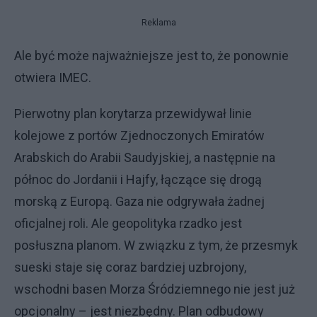
Reklama
Ale być może najważniejsze jest to, że ponownie
otwiera IMEC.
Pierwotny plan korytarza przewidywał linie
kolejowe z portów Zjednoczonych Emiratów
Arabskich do Arabii Saudyjskiej, a następnie na
północ do Jordanii i Hajfy, łączące się drogą
morską z Europą. Gaza nie odgrywała żadnej
oficjalnej roli. Ale geopolityka rzadko jest
posłuszna planom. W związku z tym, że przesmyk
sueski staje się coraz bardziej uzbrojony,
wschodni basen Morza Śródziemnego nie jest już
opcjonalny – jest niezbędny. Plan odbudowy