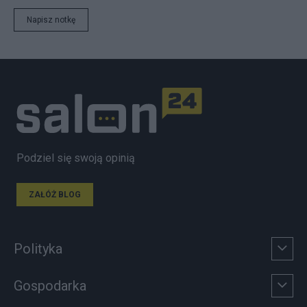
Napisz notkę
Podziel się swoją opinią
ZAŁÓŻ BLOG
Polityka
Gospodarka