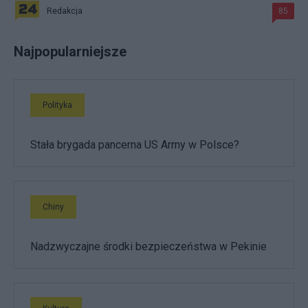
Redakcja
85
Najpopularniejsze
Polityka
Stała brygada pancerna US Army w Polsce?
Chiny
Nadzwyczajne środki bezpieczeństwa w Pekinie