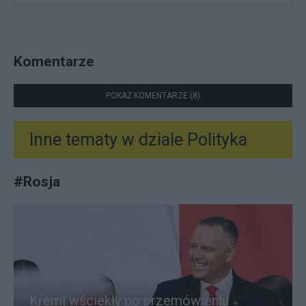
Komentarze
POKAŻ KOMENTARZE (8)
Inne tematy w dziale
Polityka
#
Rosja
Kreml wściekły po przemówieniu