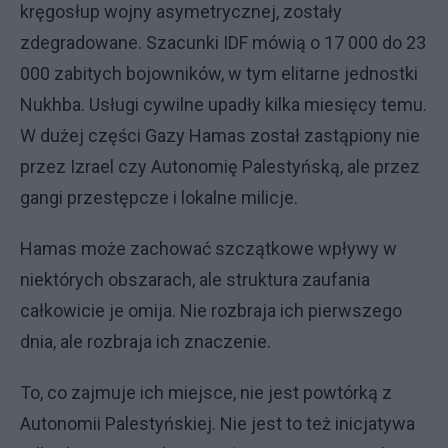
kręgosłup wojny asymetrycznej, zostały
zdegradowane. Szacunki IDF mówią o 17 000 do 23
000 zabitych bojowników, w tym elitarne jednostki
Nukhba. Usługi cywilne upadły kilka miesięcy temu.
W dużej części Gazy Hamas został zastąpiony nie
przez Izrael czy Autonomię Palestyńską, ale przez
gangi przestępcze i lokalne milicje.
Hamas może zachować szczątkowe wpływy w
niektórych obszarach, ale struktura zaufania
całkowicie je omija. Nie rozbraja ich pierwszego
dnia, ale rozbraja ich znaczenie.
To, co zajmuje ich miejsce, nie jest powtórką z
Autonomii Palestyńskiej. Nie jest to też inicjatywa