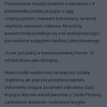
Porozumienie między Izraelem a Hamasem z 8
października zostało przyjęte z ulgą,
sceptycyzmem i zalewem komentarzy na temat
więźniów, naruszeń i nadzoru. Ale pod tą
powierzchnią kształtuje się coś spokojniejszego i
pod wieloma względami bardziej zdecydowanego.
To nie jest pokój w konwencjonalnej formie. To
infrastruktura jako dźwignia...
Nowy model osadnictwa, nie poprzez sztukę
rządzenia, ale poprzez przepływy kapitału.
Dokumenty stojące za ramami odbudowy Gazy
krążące obecnie wśród planistów z Zatoki Perskiej,
zachodnich doradców i wybranych kręgów