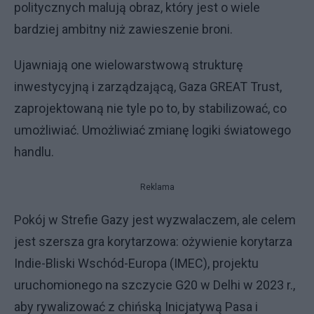
politycznych malują obraz, który jest o wiele
bardziej ambitny niż zawieszenie broni.
Ujawniają one wielowarstwową strukturę
inwestycyjną i zarządzającą, Gaza GREAT Trust,
zaprojektowaną nie tyle po to, by stabilizować, co
umożliwiać. Umożliwiać zmianę logiki światowego
handlu.
Reklama
Pokój w Strefie Gazy jest wyzwalaczem, ale celem
jest szersza gra korytarzowa: ożywienie korytarza
Indie-Bliski Wschód-Europa (IMEC), projektu
uruchomionego na szczycie G20 w Delhi w 2023 r.,
aby rywalizować z chińską Inicjatywą Pasa i