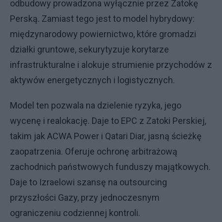
odbudowy prowadzona wyłącznie przez Zatokę
Perską. Zamiast tego jest to model hybrydowy:
międzynarodowy powiernictwo, które gromadzi
działki gruntowe, sekurytyzuje korytarze
infrastrukturalne i alokuje strumienie przychodów z
aktywów energetycznych i logistycznych.
Model ten pozwala na dzielenie ryzyka, jego
wycenę i realokację. Daje to EPC z Zatoki Perskiej,
takim jak ACWA Power i Qatari Diar, jasną ścieżkę
zaopatrzenia. Oferuje ochronę arbitrażową
zachodnich państwowych funduszy majątkowych.
Daje to Izraelowi szansę na outsourcing
przyszłości Gazy, przy jednoczesnym
ograniczeniu codziennej kontroli.