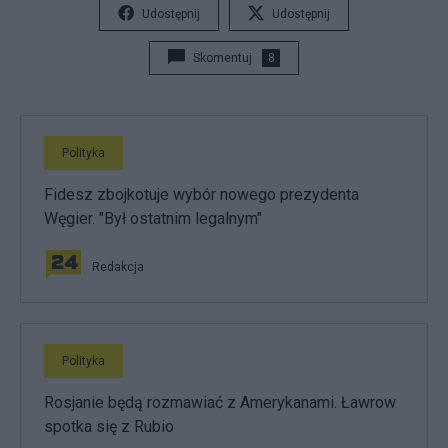
Udostępnij
Udostępnij
Skomentuj
8
Polityka
Fidesz zbojkotuje wybór nowego prezydenta
Węgier. "Był ostatnim legalnym"
Redakcja
Polityka
Rosjanie będą rozmawiać z Amerykanami. Ławrow
spotka się z Rubio