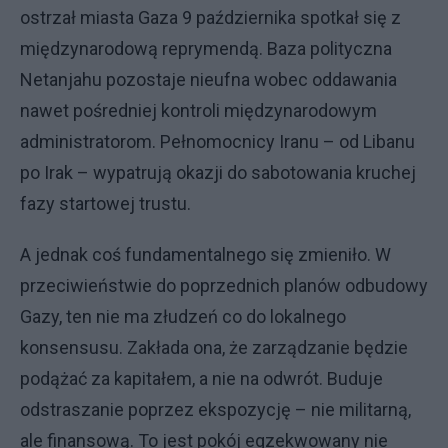
ostrzał miasta Gaza 9 października spotkał się z
międzynarodową reprymendą. Baza polityczna
Netanjahu pozostaje nieufna wobec oddawania
nawet pośredniej kontroli międzynarodowym
administratorom. Pełnomocnicy Iranu – od Libanu
po Irak – wypatrują okazji do sabotowania kruchej
fazy startowej trustu.
A jednak coś fundamentalnego się zmieniło. W
przeciwieństwie do poprzednich planów odbudowy
Gazy, ten nie ma złudzeń co do lokalnego
konsensusu. Zakłada ona, że zarządzanie będzie
podążać za kapitałem, a nie na odwrót. Buduje
odstraszanie poprzez ekspozycję – nie militarną,
ale finansową. To jest pokój egzekwowany nie