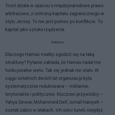
Trust działa w oparciu o międzynarodowe prawo
arbitrażowe, z ochroną kapitału zagranicznego w
stylu Jersey. To nie jest pomoc po konflikcie. To
kapitał jako sztuka rządzenia.
Reklama
Dlaczego Hamas miałby zgodzić się na taką
strukturę? Pytanie zakłada, że Hamas nadal ma
funkcjonalne weto. Tak się jednak nie stało. W
ciągu ostatnich dwóch lat organizacja była
systematycznie redukowana – militarnie,
terytorialnie i politycznie. Kluczowi przywódcy –
Yahya Sinwar, Mohammed Deif, Ismail Haniyeh –
zostali zabici w atakach. Ich sieci tuneli, niegdyś