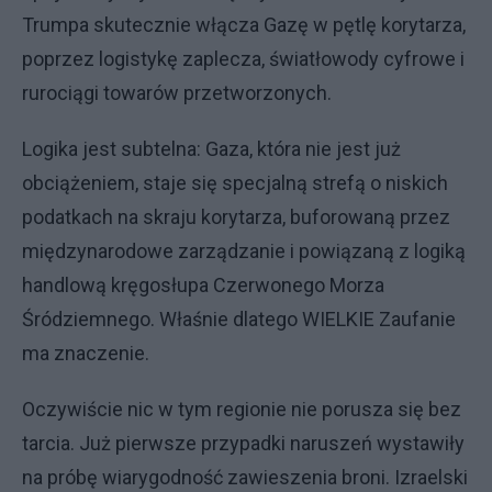
Trumpa skutecznie włącza Gazę w pętlę korytarza,
poprzez logistykę zaplecza, światłowody cyfrowe i
rurociągi towarów przetworzonych.
Logika jest subtelna: Gaza, która nie jest już
obciążeniem, staje się specjalną strefą o niskich
podatkach na skraju korytarza, buforowaną przez
międzynarodowe zarządzanie i powiązaną z logiką
handlową kręgosłupa Czerwonego Morza
Śródziemnego. Właśnie dlatego WIELKIE Zaufanie
ma znaczenie.
Oczywiście nic w tym regionie nie porusza się bez
tarcia. Już pierwsze przypadki naruszeń wystawiły
na próbę wiarygodność zawieszenia broni. Izraelski