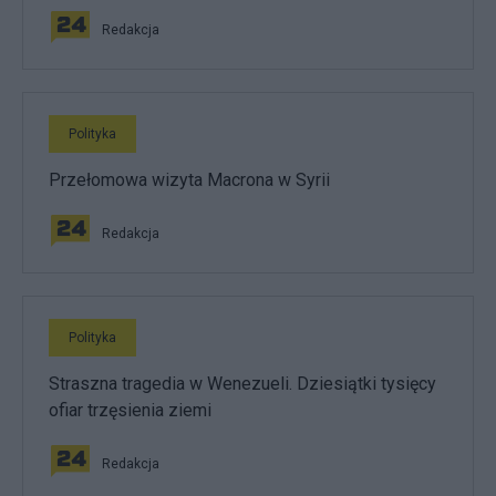
Redakcja
Polityka
Przełomowa wizyta Macrona w Syrii
Redakcja
Polityka
Straszna tragedia w Wenezueli. Dziesiątki tysięcy
ofiar trzęsienia ziemi
Redakcja