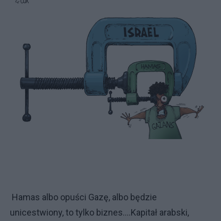
Hamas albo opuści Gazę, albo będzie
unicestwiony, to tylko biznes....Kapitał arabski,