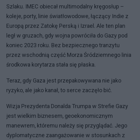
Szlaku. IMEC obiecał multimodalny kręgosłup –
koleje, porty, linie światłowodowe, łączący Indie z
Europą przez Zatokę Perską i Izrael. Ale ten plan
legł w gruzach, gdy wojna powróciła do Gazy pod
koniec 2023 roku. Bez bezpiecznego tranzytu
przez wschodnią część Morza Śródziemnego linia
środkowa korytarza stała się płaska.
Teraz, gdy Gaza jest przepakowywana nie jako
ryzyko, ale jako kanał, to serce zaczęło bić.
Wizja Prezydenta Donalda Trumpa w Strefie Gazy
jest wielkim biznesem, geoekonomicznym
manewrem, któremu należy się przyglądać. Jego
dyplomatyczne zaangażowanie w stosunkach z