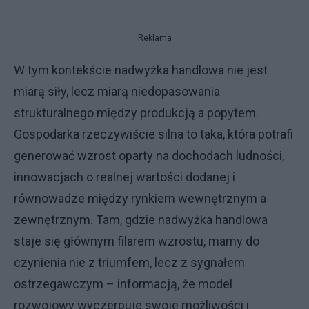
Reklama
W tym kontekście nadwyżka handlowa nie jest
miarą siły, lecz miarą niedopasowania
strukturalnego między produkcją a popytem.
Gospodarka rzeczywiście silna to taka, która potrafi
generować wzrost oparty na dochodach ludności,
innowacjach o realnej wartości dodanej i
równowadze między rynkiem wewnętrznym a
zewnętrznym. Tam, gdzie nadwyżka handlowa
staje się głównym filarem wzrostu, mamy do
czynienia nie z triumfem, lecz z sygnałem
ostrzegawczym – informacją, że model
rozwojowy wyczerpuje swoje możliwości i