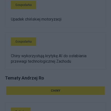
Gospodarka
Upadek chińskiej motoryzacji
Gospodarka
Chiny wykorzystują krytykę AI do osłabiania
przewagi technologicznej Zachodu
Tematy Andrzej Ro
CHINY