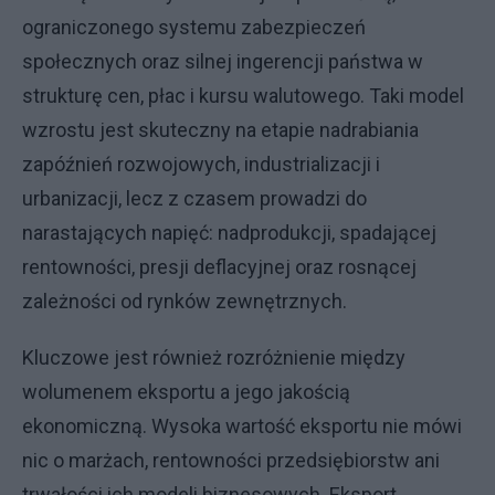
ograniczonego systemu zabezpieczeń
społecznych oraz silnej ingerencji państwa w
strukturę cen, płac i kursu walutowego. Taki model
wzrostu jest skuteczny na etapie nadrabiania
zapóźnień rozwojowych, industrializacji i
urbanizacji, lecz z czasem prowadzi do
narastających napięć: nadprodukcji, spadającej
rentowności, presji deflacyjnej oraz rosnącej
zależności od rynków zewnętrznych.
Kluczowe jest również rozróżnienie między
wolumenem eksportu a jego jakością
ekonomiczną. Wysoka wartość eksportu nie mówi
nic o marżach, rentowności przedsiębiorstw ani
trwałości ich modeli biznesowych. Eksport