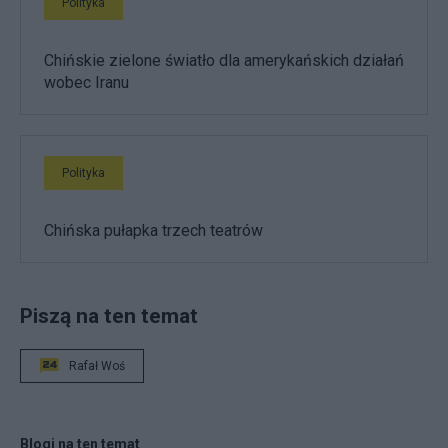
Polityka
Chińskie zielone światło dla amerykańskich działań
wobec Iranu
Polityka
Chińska pułapka trzech teatrów
Piszą na ten temat
Rafał Woś
Blogi na ten temat