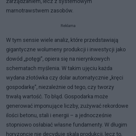
zarządzaniem, lecz z systemowym
marnotrawstwem zasobów.
Reklama
W tym sensie wiele analiz, które przedstawiają
gigantyczne wolumeny produkcji i inwestycji jako
dowód „potęgi”, opiera się na nierynkowych
schematach myślenia. W takim ujęciu każda
wydana złotówka czy dolar automatycznie „kręci
gospodarkę”, niezależnie od tego, czy tworzy
trwałą wartość. To błąd. Gospodarka może
generować imponujące liczby, zużywać rekordowe
ilości betonu, stali i energii – a jednocześnie
stopniowo osłabiać własne fundamenty. W długim
horyzoncie nie decyduje skala produkcji, lecz to,