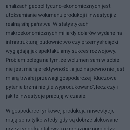
analizach geopolityczno-ekonomicznych jest
utożsamianie wolumenu produkcji i inwestycji z
realną siłą państwa. W statystykach
makroekonomicznych miliardy dolarów wydane na
infrastrukturę, budownictwo czy przemysł ciężki
wyglądają jak spektakularny sukces rozwojowy.
Problem polega na tym, że wolumen sam w sobie
nie jest miarą efektywności, a już na pewno nie jest
miarą trwałej przewagi gospodarczej. Kluczowe
pytanie brzmi nie „ile wyprodukowano”, lecz czy i
jak te inwestycje pracują w czasie.
W gospodarce rynkowej produkcja i inwestycje
mają sens tylko wtedy, gdy są dobrze alokowane
przez rynek kapitałowy: rozproszone pomiędzy