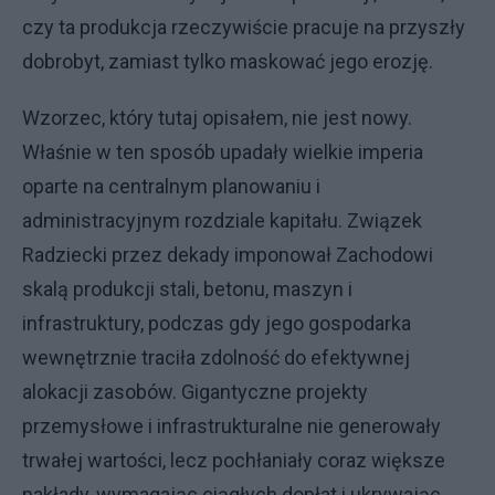
czy ta produkcja rzeczywiście pracuje na przyszły
dobrobyt, zamiast tylko maskować jego erozję.
Wzorzec, który tutaj opisałem, nie jest nowy.
Właśnie w ten sposób upadały wielkie imperia
oparte na centralnym planowaniu i
administracyjnym rozdziale kapitału. Związek
Radziecki przez dekady imponował Zachodowi
skalą produkcji stali, betonu, maszyn i
infrastruktury, podczas gdy jego gospodarka
wewnętrznie traciła zdolność do efektywnej
alokacji zasobów. Gigantyczne projekty
przemysłowe i infrastrukturalne nie generowały
trwałej wartości, lecz pochłaniały coraz większe
nakłady, wymagając ciągłych dopłat i ukrywając