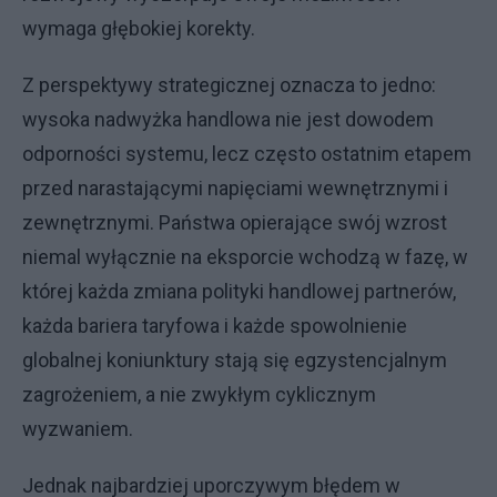
wymaga głębokiej korekty.
Z perspektywy strategicznej oznacza to jedno:
wysoka nadwyżka handlowa nie jest dowodem
odporności systemu, lecz często ostatnim etapem
przed narastającymi napięciami wewnętrznymi i
zewnętrznymi. Państwa opierające swój wzrost
niemal wyłącznie na eksporcie wchodzą w fazę, w
której każda zmiana polityki handlowej partnerów,
każda bariera taryfowa i każde spowolnienie
globalnej koniunktury stają się egzystencjalnym
zagrożeniem, a nie zwykłym cyklicznym
wyzwaniem.
Jednak najbardziej uporczywym błędem w