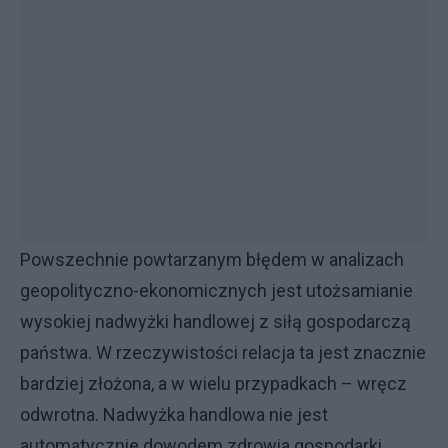
Powszechnie powtarzanym błędem w analizach
geopolityczno-ekonomicznych jest utożsamianie
wysokiej nadwyżki handlowej z siłą gospodarczą
państwa. W rzeczywistości relacja ta jest znacznie
bardziej złożona, a w wielu przypadkach – wręcz
odwrotna. Nadwyżka handlowa nie jest
automatycznie dowodem zdrowia gospodarki,