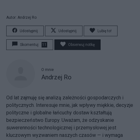
Autor: Andrzej Ro
Udostępnij
Udostępnij
Lubię to!
Skomentuj
11
Obserwuj notkę
O mnie
Andrzej Ro
Od lat zajmuję się analizą zależności gospodarczych i
politycznych. Interesuje mnie, jak wpływy miękkie, decyzje
polityczne i globalne łańcuchy dostaw kształtują
bezpieczeństwo Europy. Uważam, że odzyskanie
suwerenności technologicznej i przemysłowej jest
kluczowym wyzwaniem naszych czasów — i wymaga