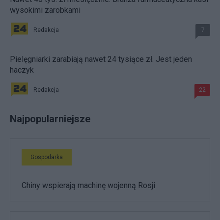
wysokimi zarobkami
Redakcja
7
Pielęgniarki zarabiają nawet 24 tysiące zł. Jest jeden
haczyk
Redakcja
22
Najpopularniejsze
Gospodarka
Chiny wspierają machinę wojenną Rosji