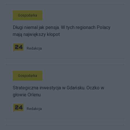
Gospodarka
Długi niemal jak pensja. W tych regionach Polacy
mają największy kłopot
Redakcja
Gospodarka
Strategiczna inwestycja w Gdańsku. Oczko w
głowie Orlenu
Redakcja