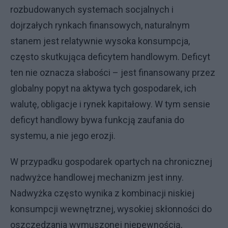
rozbudowanych systemach socjalnych i
dojrzałych rynkach finansowych, naturalnym
stanem jest relatywnie wysoka konsumpcja,
często skutkująca deficytem handlowym. Deficyt
ten nie oznacza słabości – jest finansowany przez
globalny popyt na aktywa tych gospodarek, ich
walutę, obligacje i rynek kapitałowy. W tym sensie
deficyt handlowy bywa funkcją zaufania do
systemu, a nie jego erozji.
W przypadku gospodarek opartych na chronicznej
nadwyżce handlowej mechanizm jest inny.
Nadwyżka często wynika z kombinacji niskiej
konsumpcji wewnętrznej, wysokiej skłonności do
oszczędzania wymuszonej niepewnością,