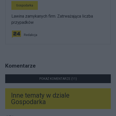
Gospodarka
Lawina zamykanych firm. Zatrważająca liczba
przypadków
Redakcja
Komentarze
POKAŻ KOMENTARZE (11)
Inne tematy w dziale
Gospodarka