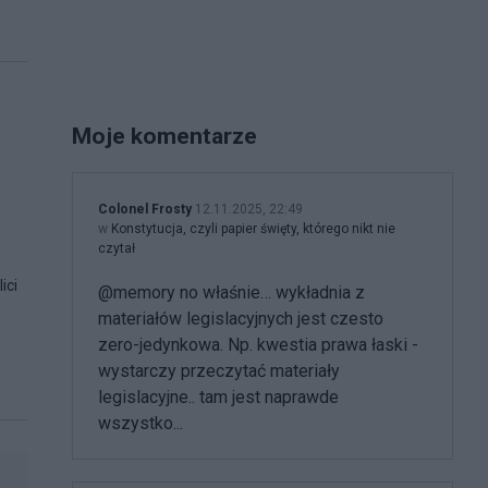
Moje komentarze
Colonel Frosty
12.11.2025, 22:49
w
Konstytucja, czyli papier święty, którego nikt nie
czytał
ici
@memory no właśnie… wykładnia z
materiałów legislacyjnych jest czesto
zero-jedynkowa. Np. kwestia prawa łaski -
wystarczy przeczytać materiały
legislacyjne.. tam jest naprawde
wszystko...