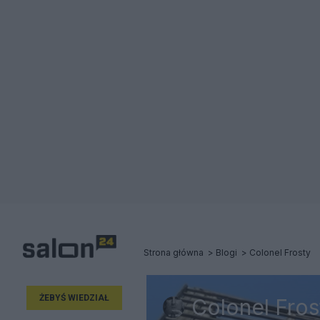
Strona główna
Blogi
Colonel Frosty
ŻEBYŚ WIEDZIAŁ
Colonel Fros