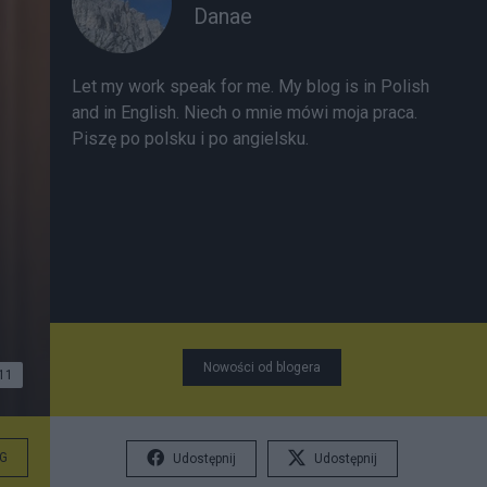
Danae
Let my work speak for me. My blog is in Polish
and in English. Niech o mnie mówi moja praca.
Piszę po polsku i po angielsku.
Nowości od blogera
11
G
Udostępnij
Udostępnij