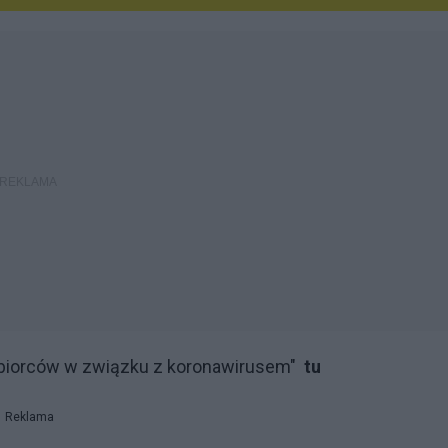
iębiorców w związku z koronawirusem"
tu
Reklama