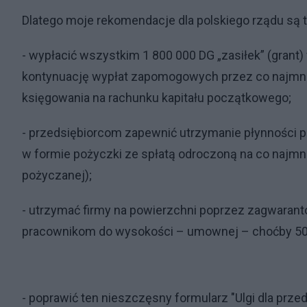
Dlatego moje rekomendacje dla polskiego rządu są 
- wypłacić wszystkim 1 800 000 DG „zasiłek” (grant
kontynuację wypłat zapomogowych przez co najmnie
księgowania na rachunku kapitału początkowego;
- przedsiębiorcom zapewnić utrzymanie płynności 
w formie pożyczki ze spłatą odroczoną na co najm
pożyczanej);
- utrzymać firmy na powierzchni poprzez zagwarant
pracownikom do wysokości – umownej – choćby 50%
- poprawić ten nieszczęsny formularz "Ulgi dla pr