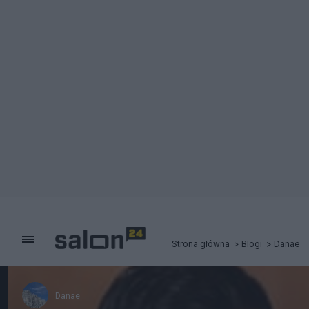
Strona główna
Blogi
Danae
Danae