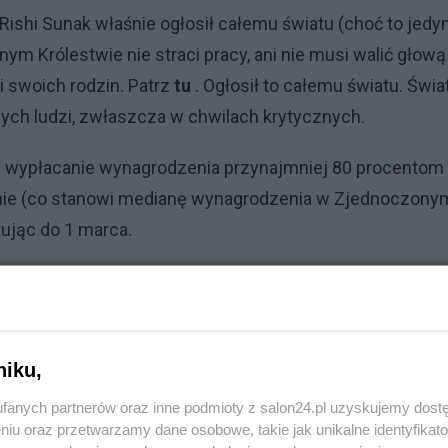
ishi Sunak właśnie ogłosił całemu światu (choć to jedy
ym Królestwie nie straci pracy, ani nie musi walić głową
 i swoich rodzin. Patrz
tu
. Ogłosił to całemu światu. Świa
ych ludzi, zwłaszcza w chwilach krytycznych.
e wypłacanie wynagrodzenia przynajmniej 80 procentom
nie (co stanowi medianę wynagrodzenia w Zjednoczony
tując do 1 marca.
zucić z pracy, bo właśnie zamknęli mu pub, to już straci
ego niedoszłego nieszczęśnika. Pochodne (ichnie ZUS-y
onną, w planie, o którym pisałam przedwczoraj
tu
.
niku,
Reklama
fanych partnerów oraz inne podmioty z salon24.pl uzyskujemy dost
niu oraz przetwarzamy dane osobowe, takie jak unikalne identyfikat
ności gospodarczych może sobie pobrać formularz pt.