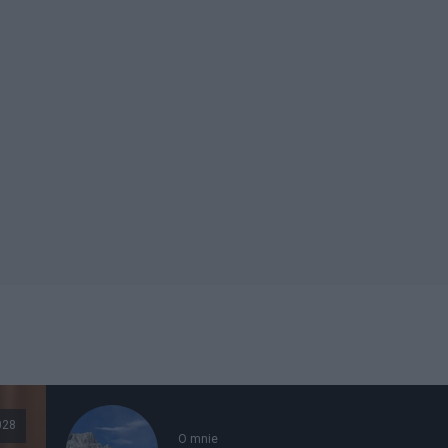
028
O mnie