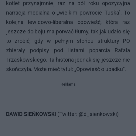
kotlet przynajmniej raz na pół roku opozycyjna
narracja medialna o „wielkim powrocie Tuska”. To
kolejna lewicowo-liberalna opowieść, która raz
jeszcze do boju ma porwać tłumy, tak jak udało się
to zrobić, gdy w pełnym słońcu struktury PO
zbierały podpisy pod listami poparcia Rafała
Trzaskowskiego. Ta historia jednak się jeszcze nie
skończyła. Może mieć tytuł: „Opowieść o upadku”.
Reklama
DAWID SIEŃKOWSKI
(Twitter: @d_sienkowski)