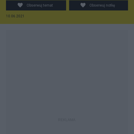
Obserwuj temat
Obserwuj notkę
10.06.2021