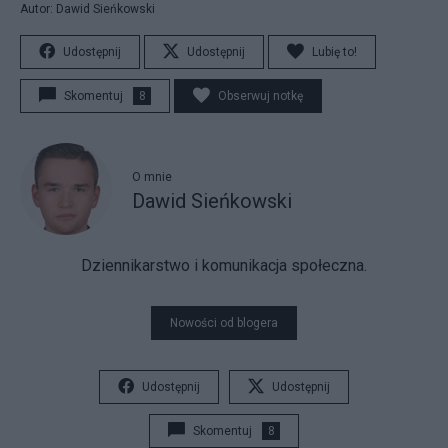
Autor: Dawid Sieńkowski
Udostępnij
Udostępnij
Lubię to!
Skomentuj
8
Obserwuj notkę
O mnie
Dawid Sieńkowski
Dziennikarstwo i komunikacja społeczna.
Nowości od blogera
Udostępnij
Udostępnij
Skomentuj
8