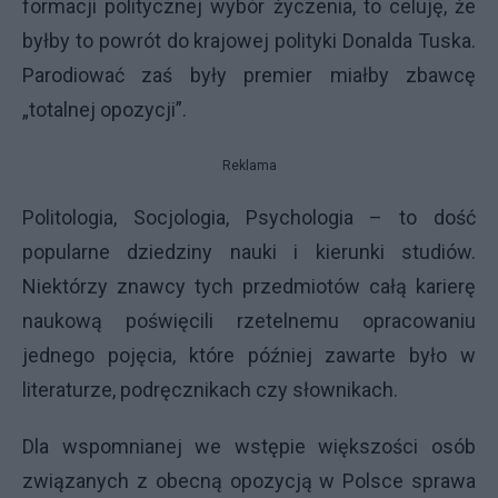
formacji politycznej wybór życzenia, to celuję, że
byłby to powrót do krajowej polityki Donalda Tuska.
Parodiować zaś były premier miałby zbawcę
„totalnej opozycji”.
Reklama
Politologia, Socjologia, Psychologia – to dość
popularne dziedziny nauki i kierunki studiów.
Niektórzy znawcy tych przedmiotów całą karierę
naukową poświęcili rzetelnemu opracowaniu
jednego pojęcia, które później zawarte było w
literaturze, podręcznikach czy słownikach.
Dla wspomnianej we wstępie większości osób
związanych z obecną opozycją w Polsce sprawa