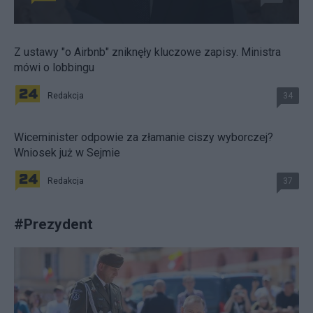
Z ustawy "o Airbnb" zniknęły kluczowe zapisy. Ministra
mówi o lobbingu
Redakcja
34
Wiceminister odpowie za złamanie ciszy wyborczej?
Wniosek już w Sejmie
Redakcja
37
#
Prezydent