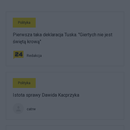
Polityka
Pierwsza taka deklaracja Tuska. "Giertych nie jest
świętą krową"
Redakcja
Polityka
Istota sprawy Dawida Kacprzyka
catrw