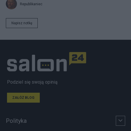
Republikaniec
Napisz notkę
Podziel się swoją opinią
ZAŁÓŻ BLOG
Polityka