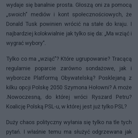
wydaje się banalnie prosta. Głoszą oni za pomocą
„swoich” mediów i kont społecznościowych, że
Donald Tusk powinien wrócić na stałe do kraju. I
najbardziej kolokwialnie jak tylko się da: „Ma wziąć i
wygrać wybory”.
Tylko co ma „wziąć”? Które ugrupowanie? Tracącą
regularnie poparcie zarówno sondażowe, jak i
wyborcze Platformą Obywatelską? Posklejaną z
kilku opcji Polskę 2050 Szymona Hołowni? A może
.Nowoczesną, do której wróci Ryszard Petru?
Koalicję Polską PSL-u, w której jest już tylko PSL?
Duży chaos polityczny wyłania się tylko na tle tych
pytań. I właśnie temu ma służyć odgrzewana jak