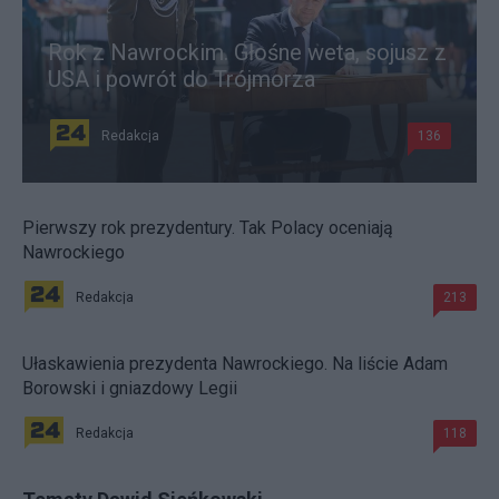
Rok z Nawrockim. Głośne weta, sojusz z
USA i powrót do Trójmorza
Redakcja
136
Pierwszy rok prezydentury. Tak Polacy oceniają
Nawrockiego
Redakcja
213
Ułaskawienia prezydenta Nawrockiego. Na liście Adam
Borowski i gniazdowy Legii
Redakcja
118