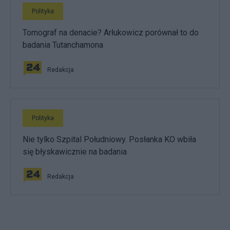
Polityka
Tomograf na denacie? Arłukowicz porównał to do
badania Tutanchamona
Redakcja
Polityka
Nie tylko Szpital Południowy. Posłanka KO wbiła
się błyskawicznie na badania
Redakcja