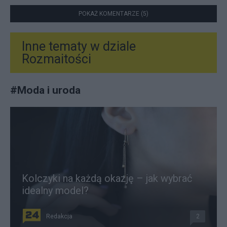
POKAŻ KOMENTARZE (5)
Inne tematy w dziale
Rozmaitości
#
Moda i uroda
Kolczyki na każdą okazję – jak wybrać
idealny model?
Redakcja
2