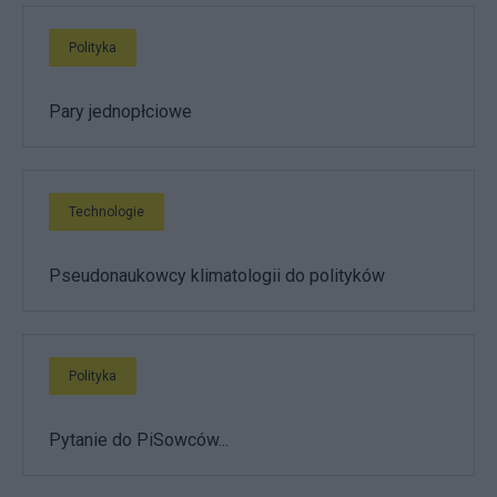
Polityka
Pary jednopłciowe
Technologie
Pseudonaukowcy klimatologii do polityków
Polityka
Pytanie do PiSowców...