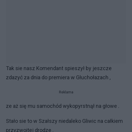
Tak sie nasz Komendant spieszył by jeszcze
zdazyć za dnia do premiera w Głuchołazach ,
Reklama
ze aż się mu samochód wykopyrstnął na głowe .
Stało sie to w Szałszy niedaleko Gliwic na całkiem
przyzwoitej drodze .