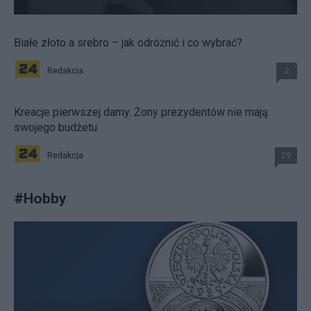
Białe złoto a srebro – jak odróżnić i co wybrać?
Redakcja
2
Kreacje pierwszej damy. Żony prezydentów nie mają
swojego budżetu
Redakcja
29
#
Hobby