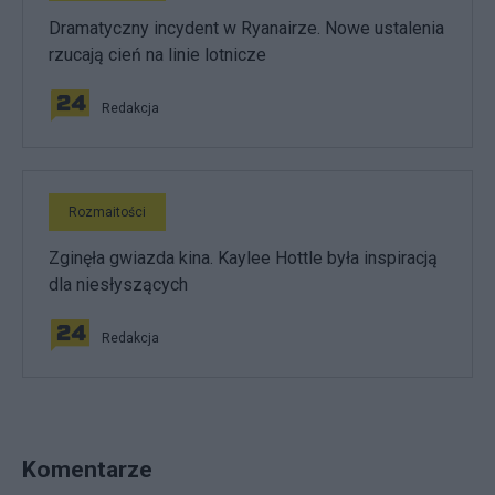
Dramatyczny incydent w Ryanairze. Nowe ustalenia
rzucają cień na linie lotnicze
Redakcja
Rozmaitości
Zginęła gwiazda kina. Kaylee Hottle była inspiracją
dla niesłyszących
Redakcja
Komentarze