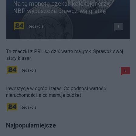
Na tę monetę czekali kolekcjonerzy.
NBP wypuszcza prawdziwą gratkę
Redakcja
1
Te znaczki z PRL są dziś warte majątek. Sprawdź swój
stary klaser
Redakcja
8
Inwestycja w ogród i taras. Co podnosi wartość
nieruchomości, a co marnuje budżet
Redakcja
Najpopularniejsze