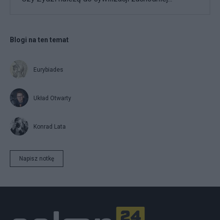
Blogi na ten temat
Eurybiades
Układ Otwarty
Konrad Lata
Napisz notkę