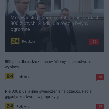
Morawiecki proponuje 3600 plus zamiast
800 złotych. Środki dla rodzin byłyby
ogromne
Redakcja
136
800 plus dla cudzoziemców. Wiemy, ile państwo im
wypłaca
Redakcja
58
Nie 800 plus, a inne świadczenie na dziecko. Padła
gigantyczna kwota w propozycji
Redakcja
55