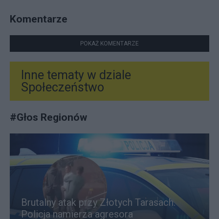
Komentarze
POKAŻ KOMENTARZE
Inne tematy w dziale
Społeczeństwo
#
Głos Regionów
Brutalny atak przy Złotych Tarasach.
Policja namierza agresora