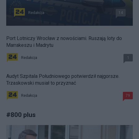
Redakcja
14
Port Lotniczy Wrocław z nowościami. Ruszają loty do
Marrakeszu i Madrytu
Redakcja
1
Audyt Szpitala Południowego potwierdził najgorsze.
Trzaskowski musiał to przyznać
Redakcja
79
#
800 plus