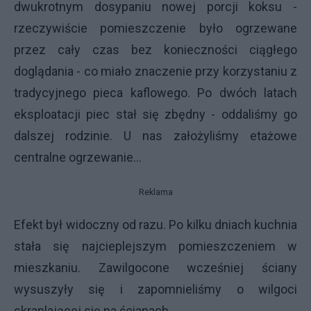
dwukrotnym dosypaniu nowej porcji koksu -
rzeczywiście pomieszczenie było ogrzewane
przez cały czas bez konieczności ciągłego
doglądania - co miało znaczenie przy korzystaniu z
tradycyjnego pieca kaflowego. Po dwóch latach
eksploatacji piec stał się zbędny - oddaliśmy go
dalszej rodzinie. U nas założyliśmy etażowe
centralne ogrzewanie...
Reklama
Efekt był widoczny od razu. Po kilku dniach kuchnia
stała się najcieplejszym pomieszczeniem w
mieszkaniu. Zawilgocone wcześniej ściany
wysuszyły się i zapomnieliśmy o wilgoci
skraplającej się na ścianach...