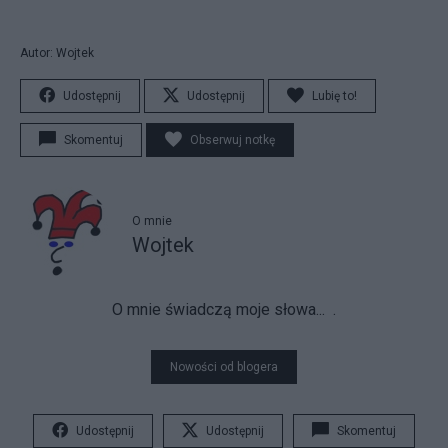
Autor: Wojtek
Udostępnij
Udostępnij
Lubię to!
Skomentuj
Obserwuj notkę
O mnie
Wojtek
O mnie świadczą moje słowa...
.
Nowości od blogera
Udostępnij
Udostępnij
Skomentuj