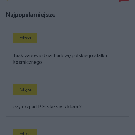
Najpopularniejsze
Polityka
Tusk zapowiedział budowę polskiego statku
kosmicznego...
Polityka
czy rozpad PiS stał się faktem ?
Polityka