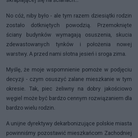
No cóż, niby było - ale tym razem dziesiątki rodzin
zostało dotkniętych powodzią. Przemoknięte
ściany budynków wymagają osuszenia, skucia
zdewastowanych tynków i położenia nowej
warstwy. A przed nami słotna jesień i sroga zima.
Myślę, że moje wspomnienie pomoże w podjęciu
decyzji - czym osuszyć zalane mieszkanie w tym
okresie. Tak, piec żeliwny na dobry jakościowo
węgiel może być bardzo cennym rozwiązaniem dla
bardzo wielu rodzin.
A unijne dyrektywy dekarbonizujące polskie miasta
powinniśmy pozostawić mieszkańcom Zachodniej