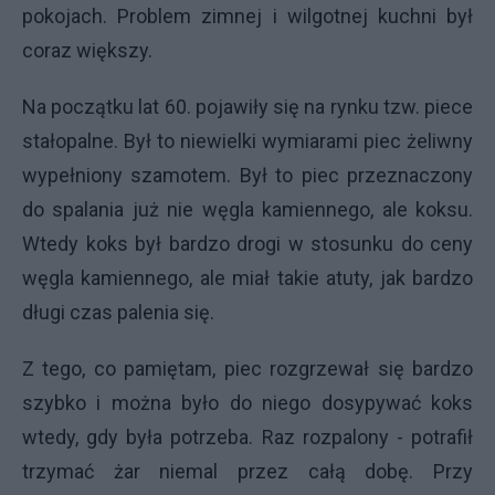
pokojach. Problem zimnej i wilgotnej kuchni był
coraz większy.
Na początku lat 60. pojawiły się na rynku tzw. piece
stałopalne. Był to niewielki wymiarami piec żeliwny
wypełniony szamotem. Był to piec przeznaczony
do spalania już nie węgla kamiennego, ale koksu.
Wtedy koks był bardzo drogi w stosunku do ceny
węgla kamiennego, ale miał takie atuty, jak bardzo
długi czas palenia się.
Z tego, co pamiętam, piec rozgrzewał się bardzo
szybko i można było do niego dosypywać koks
wtedy, gdy była potrzeba. Raz rozpalony - potrafił
trzymać żar niemal przez całą dobę. Przy