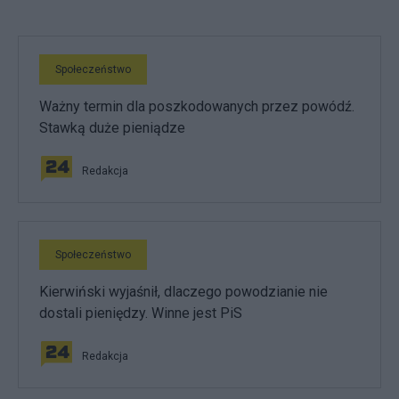
Społeczeństwo
Ważny termin dla poszkodowanych przez powódź.
Stawką duże pieniądze
Redakcja
Społeczeństwo
Kierwiński wyjaśnił, dlaczego powodzianie nie
dostali pieniędzy. Winne jest PiS
Redakcja