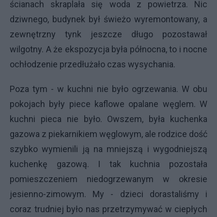
ścianach skraplała się woda z powietrza. Nic
dziwnego, budynek był świeżo wyremontowany, a
zewnętrzny tynk jeszcze długo pozostawał
wilgotny. A że ekspozycja była północna, to i nocne
ochłodzenie przedłużało czas wysychania.
Poza tym - w kuchni nie było ogrzewania. W obu
pokojach były piece kaflowe opalane węglem. W
kuchni pieca nie było. Owszem, była kuchenka
gazowa z piekarnikiem węglowym, ale rodzice dość
szybko wymienili ją na mniejszą i wygodniejszą
kuchenkę gazową. I tak kuchnia pozostała
pomieszczeniem niedogrzewanym w okresie
jesienno-zimowym. My - dzieci dorastaliśmy i
coraz trudniej było nas przetrzymywać w ciepłych