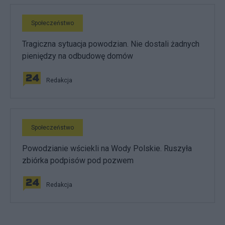
Społeczeństwo
Tragiczna sytuacja powodzian. Nie dostali żadnych
pieniędzy na odbudowę domów
Redakcja
Społeczeństwo
Powodzianie wściekli na Wody Polskie. Ruszyła
zbiórka podpisów pod pozwem
Redakcja