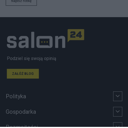
Napisz notkę
Podziel się swoją opinią
ZAŁÓŻ BLOG
Polityka
Gospodarka
Rozmaitości