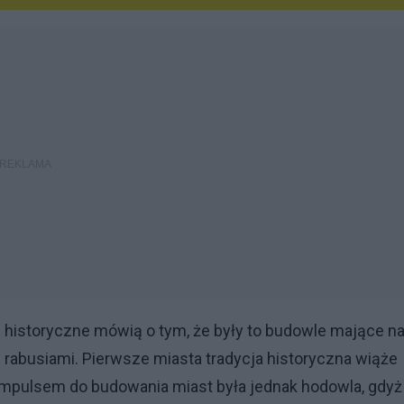
i historyczne mówią o tym, że były to budowle mające n
 rabusiami. Pierwsze miasta tradycja historyczna wiąże
 impulsem do budowania miast była jednak hodowla, gdyż