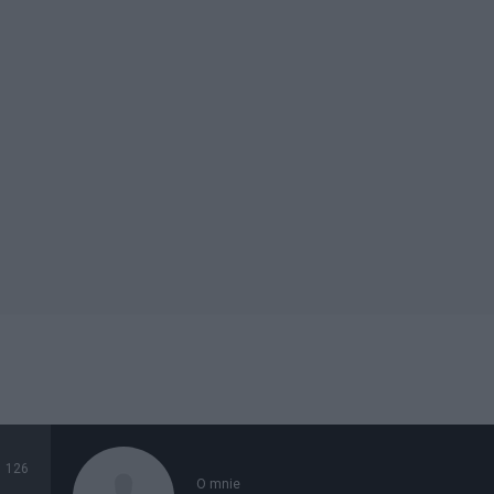
126
O mnie