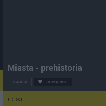
Miasta - prehistoria
ODKRYCIA
Obserwuj temat
31.01.2023