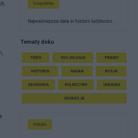
ch
Gospodarka
Najważniejsza data w historii ludzkości...
Tematy doku
m,
TENIS
SOCJOLOGIA
PRAWO
HISTORIA
NAUKA
ROSJA
EKONOMIA
ROLNICTWO
UKRAINA
EDUKACJA
a
Polityka