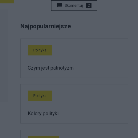
Skomentuj
2
Najpopularniejsze
Polityka
Czym jest patriotyzm
Polityka
a
Kolory polityki