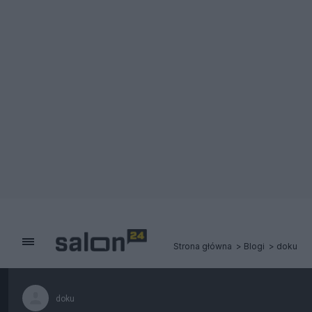
Strona główna
Blogi
doku
doku