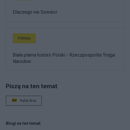
Dlaczego nie Sowieci
Polityka
Biała plama historii Polski - Rzeczpospolita Trojga
Narodów
Piszą na ten temat
Rafał Woś
Blogi na ten temat