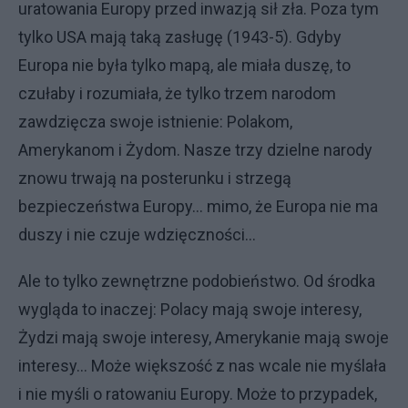
uratowania Europy przed inwazją sił zła. Poza tym
tylko USA mają taką zasługę (1943-5). Gdyby
Europa nie była tylko mapą, ale miała duszę, to
czułaby i rozumiała, że tylko trzem narodom
zawdzięcza swoje istnienie: Polakom,
Amerykanom i Żydom. Nasze trzy dzielne narody
znowu trwają na posterunku i strzegą
bezpieczeństwa Europy... mimo, że Europa nie ma
duszy i nie czuje wdzięczności...
Ale to tylko zewnętrzne podobieństwo. Od środka
wygląda to inaczej: Polacy mają swoje interesy,
Żydzi mają swoje interesy, Amerykanie mają swoje
interesy... Może większość z nas wcale nie myślała
i nie myśli o ratowaniu Europy. Może to przypadek,