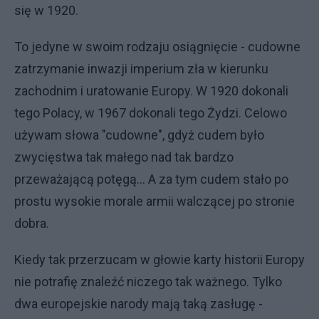
się w 1920.
To jedyne w swoim rodzaju osiągnięcie - cudowne
zatrzymanie inwazji imperium zła w kierunku
zachodnim i uratowanie Europy. W 1920 dokonali
tego Polacy, w 1967 dokonali tego Żydzi. Celowo
używam słowa "cudowne", gdyż cudem było
zwycięstwa tak małego nad tak bardzo
przeważającą potęgą... A za tym cudem stało po
prostu wysokie morale armii walczącej po stronie
dobra.
Kiedy tak przerzucam w głowie karty historii Europy
nie potrafię znaleźć niczego tak ważnego. Tylko
dwa europejskie narody mają taką zasługę -