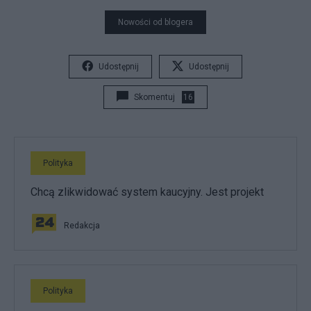
Nowości od blogera
Udostępnij
Udostępnij
Skomentuj
16
Polityka
Chcą zlikwidować system kaucyjny. Jest projekt
Redakcja
Polityka