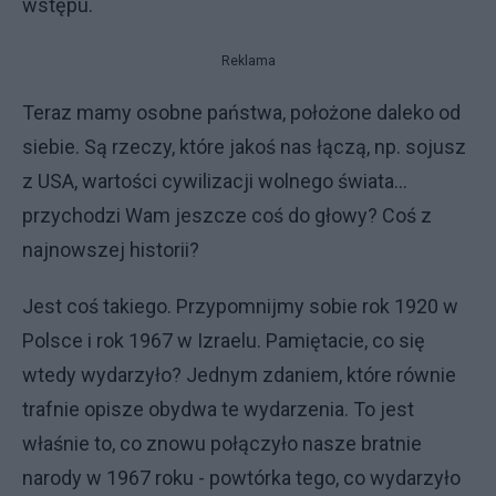
wstępu.
Reklama
Teraz mamy osobne państwa, położone daleko od
siebie. Są rzeczy, które jakoś nas łączą, np. sojusz
z USA, wartości cywilizacji wolnego świata...
przychodzi Wam jeszcze coś do głowy? Coś z
najnowszej historii?
Jest coś takiego. Przypomnijmy sobie rok 1920 w
Polsce i rok 1967 w Izraelu. Pamiętacie, co się
wtedy wydarzyło? Jednym zdaniem, które równie
trafnie opisze obydwa te wydarzenia. To jest
właśnie to, co znowu połączyło nasze bratnie
narody w 1967 roku - powtórka tego, co wydarzyło