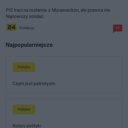
PiS traci na rozłamie z Morawieckim, ale prawica nie.
Najnowszy sondaż
Redakcja
67
Najpopularniejsze
Polityka
Czym jest patriotyzm
Polityka
Kolory polityki