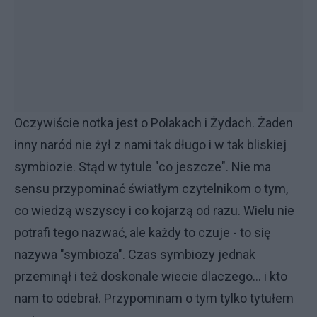
Oczywiście notka jest o Polakach i Żydach. Żaden
inny naród nie żył z nami tak długo i w tak bliskiej
symbiozie. Stąd w tytule "co jeszcze". Nie ma
sensu przypominać światłym czytelnikom o tym,
co wiedzą wszyscy i co kojarzą od razu. Wielu nie
potrafi tego nazwać, ale każdy to czuje - to się
nazywa "symbioza". Czas symbiozy jednak
przeminął i też doskonale wiecie dlaczego... i kto
nam to odebrał. Przypominam o tym tylko tytułem