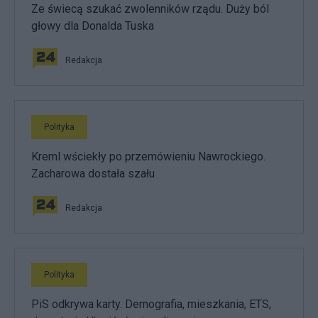
Ze świecą szukać zwolenników rządu. Duży ból
głowy dla Donalda Tuska
Redakcja
Polityka
Kreml wściekły po przemówieniu Nawrockiego.
Zacharowa dostała szału
Redakcja
Polityka
PiS odkrywa karty. Demografia, mieszkania, ETS,