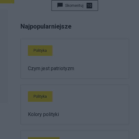
Skomentuj
10
Najpopularniejsze
Polityka
Czym jest patriotyzm
Polityka
Kolory polityki