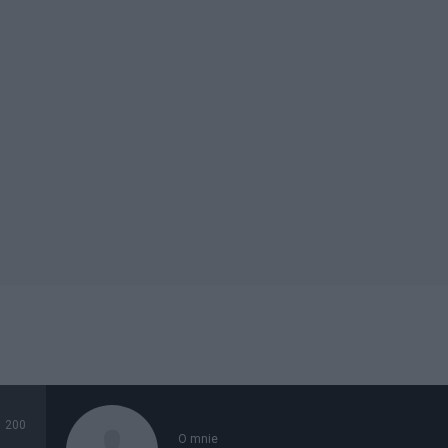
200
O mnie