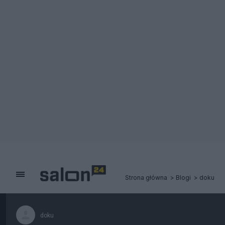
Strona główna
Blogi
doku
doku