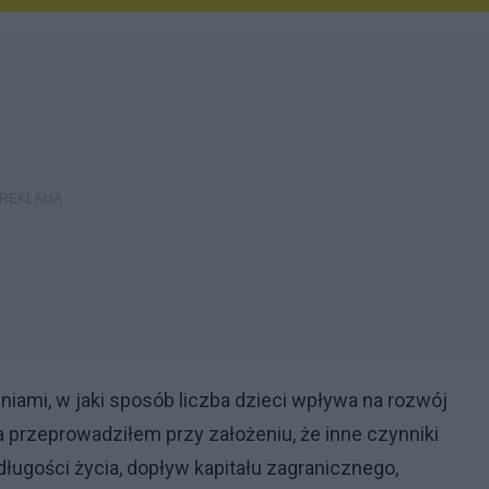
niami, w jaki sposób liczba dzieci wpływa na rozwój
a przeprowadziłem przy założeniu, że inne czynniki
długości życia, dopływ kapitału zagranicznego,