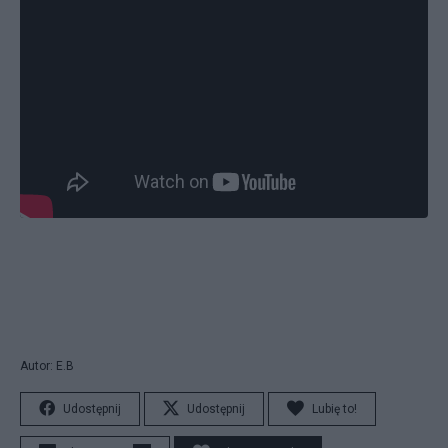
Autor: E.B
Udostępnij
Udostępnij
Lubię to!