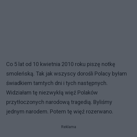
Co 5 lat od 10 kwietnia 2010 roku piszę notkę
smoleńską. Tak jak wszyscy dorośli Polacy byłam
świadkiem tamtych dni i tych następnych.
Widziałam tę niezwykłą więź Polaków
przytłoczonych narodową tragedią. Byliśmy
jednym narodem. Potem tę więź rozerwano.
Reklama