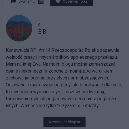
Skomentuj
38
Obserwuj notkę
O mnie
E.B
Konstytucja RP Art.14 Rzeczpospolita Polska zapewnia
wolność prasy i innych środków społecznego przekazu.
Mam na imię Ewa. Na moim blogu można zamieszczać
opinie niekoniecznie zgodne z moimi, pod warunkiem
zachowania ogólnie przyjętych norm obyczajowych.
Oczywiście mam swoje poglądy, ale blogowanie dla mnie,
to swobodna wymiana myśli, możliwość dyskusji,
formowanie swoich poglądów w zderzeniu z poglądami
innych. Wolność nie tylko "krzyżami się mierzy"......
Nowości od blogera