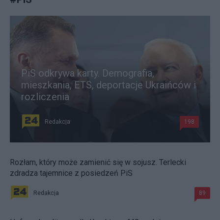
PiS odkrywa karty. Demografia,
mieszkania, ETS, deportacje Ukraińców i
rozliczenia
Redakcja
198
Rozłam, który może zamienić się w sojusz. Terlecki
zdradza tajemnice z posiedzeń PiS
Redakcja
89