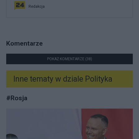
Redakcja
Komentarze
POKAŻ KOMENTARZE (38)
Inne tematy w dziale
Polityka
#
Rosja