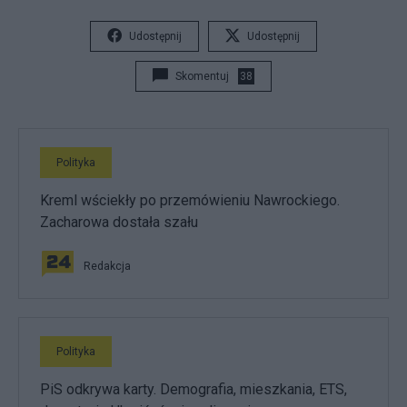
Udostępnij
Udostępnij
Skomentuj
38
Polityka
Kreml wściekły po przemówieniu Nawrockiego.
Zacharowa dostała szału
Redakcja
Polityka
PiS odkrywa karty. Demografia, mieszkania, ETS,