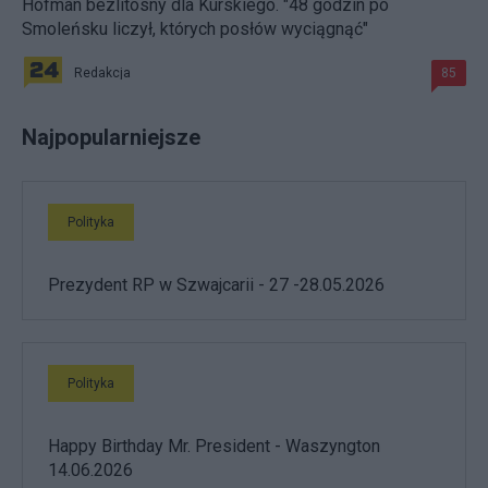
Hofman bezlitosny dla Kurskiego. "48 godzin po
Smoleńsku liczył, których posłów wyciągnąć"
Redakcja
85
Najpopularniejsze
Polityka
Prezydent RP w Szwajcarii - 27 -28.05.2026
Polityka
Happy Birthday Mr. President - Waszyngton
14.06.2026