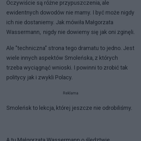
Oczywiście są różne przypuszczenia, ale
ewidentnych dowodów nie mamy. I być może nigdy
ich nie dostaniemy. Jak mówiła Małgorzata
Wassermann, nigdy nie dowiemy się jak oni zginęli.
Ale "techniczna" strona tego dramatu to jedno. Jest
wiele innych aspektów Smoleńska, z których
trzeba wyciągnąć wnioski. I powinni to zrobić tak
politycy jak i zwykli Polacy.
Reklama
Smoleńsk to lekcja, której jeszcze nie odrobiliśmy.
A tu Małgorzata Wassermann o śledztwie