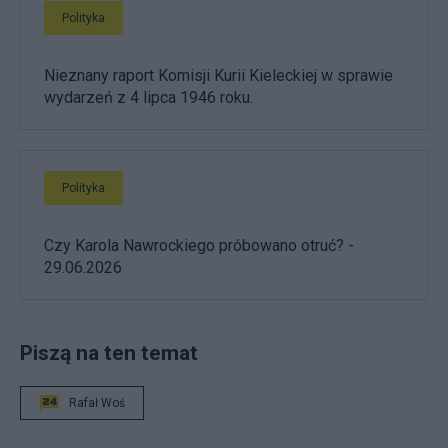
Polityka
Nieznany raport Komisji Kurii Kieleckiej w sprawie
wydarzeń z 4 lipca 1946 roku.
Polityka
Czy Karola Nawrockiego próbowano otruć? -
29.06.2026
Piszą na ten temat
Rafał Woś