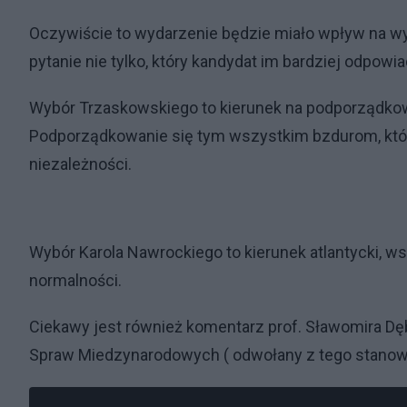
Oczywiście to wydarzenie będzie miało wpływ na wy
pytanie nie tylko, który kandydat im bardziej odpowi
Wybór Trzaskowskiego to kierunek na podporządkowa
Podporządkowanie się tym wszystkim bzdurom, które 
niezależności.
Wybór Karola Nawrockiego to kierunek atlantycki, w
normalności.
Ciekawy jest również komentarz prof. Sławomira Dębsk
Spraw Miedzynarodowych ( odwołany z tego stanowi