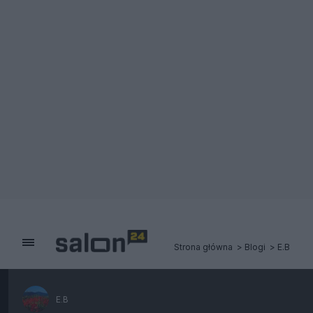
Strona główna
Blogi
E.B
E.B