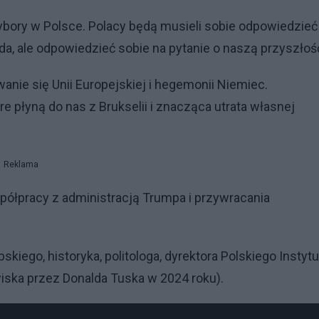
bory w Polsce. Polacy będą musieli sobie odpowiedzieć
ada, ale odpowiedzieć sobie na pytanie o naszą przyszłoś
nie się Unii Europejskiej i hegemonii Niemiec.
płyną do nas z Brukselii i znacząca utrata własnej
Reklama
spółpracy z administracją Trumpa i przywracania
iego, historyka, politologa, dyrektora Polskiego Instytu
ska przez Donalda Tuska w 2024 roku).