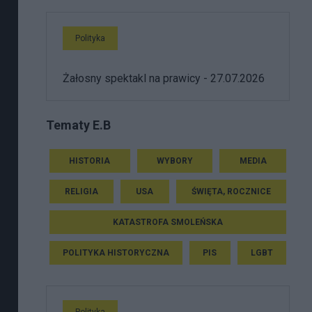
Polityka
Żałosny spektakl na prawicy - 27.07.2026
Tematy E.B
HISTORIA
WYBORY
MEDIA
RELIGIA
USA
ŚWIĘTA, ROCZNICE
KATASTROFA SMOLEŃSKA
POLITYKA HISTORYCZNA
PIS
LGBT
Polityka