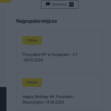
Skomentuj
51
Najpopularniejsze
Polityka
Prezydent RP w Szwajcarii - 27
-28.05.2026
Polityka
Happy Birthday Mr. President -
Waszyngton 14.06.2026