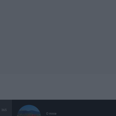
365
O mnie