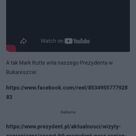
A tak Mark Rutte wita naszego Prezydenta w
Bukareszcie:
https://www.facebook.com/reel/8534955777928
83
Reklama
https://www.prezydent.pl/aktualnosci/wizyty-
zagraniczne/szczyt-b9-prezydent-nasz-region-