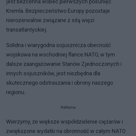
jest bezcenna wobec pierwszych posunięć
Kremla. Bezpieczeństwo Europy pozostaje
nierozerwalnie związane z siłą więzi
transatlantyckiej.
Solidna i wiarygodna sojusznicza obecność
wojskowa na wschodniej flance NATO, w tym
dalsze zaangażowanie Stanów Zjednoczonych i
innych sojuszników, jest niezbędna dla
skutecznego odstraszania i obrony naszego
regionu.
Reklama
Wierzymy, że większe współdzielenie ciężarów i
zwiększone wydatki na obronność w całym NATO