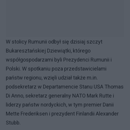
W stolicy Rumunii odbył się dzisiaj szczyt
Bukaresztańskiej Dziewiątki, którego
współgospodarzami byli Prezydenci Rumunii i
Polski. W spotkaniu poza przedstawicielami
państw regionu, wzięli udział także m.in.
podsekretarz w Departamencie Stanu USA Thomas
Di Anno, sekretarz generalny NATO Mark Rutte i
liderzy państw nordyckich, w tym premier Danii
Mette Frederiksen i prezydent Finlandii Alexander
Stubb.