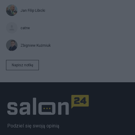
Jan Filip Libicki
catrw
Zbigniew Kuźmiuk
Napisz notkę
Podziel się swoją opinią