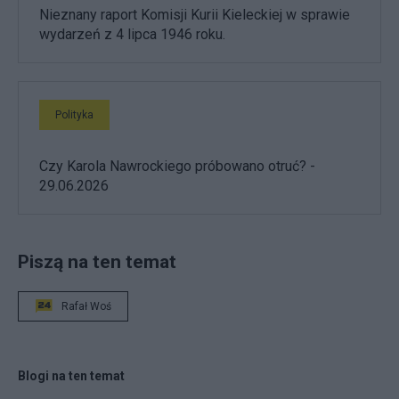
Nieznany raport Komisji Kurii Kieleckiej w sprawie
wydarzeń z 4 lipca 1946 roku.
Polityka
Czy Karola Nawrockiego próbowano otruć? -
29.06.2026
Piszą na ten temat
Rafał Woś
Blogi na ten temat