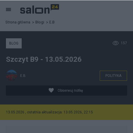
Strona główna
Blogi
E.B
157
BLOG
Szczyt B9 - 13.05.2026
E.B
POLITYKA
Obserwuj notkę
13.05.2026 , ostatnia aktualizacja: 13.05.2026, 22:15