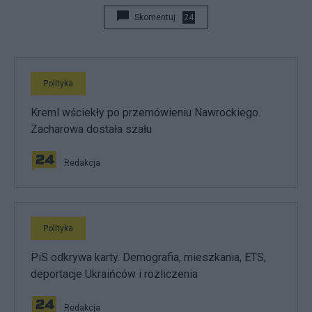
Skomentuj
24
Polityka
Kreml wściekły po przemówieniu Nawrockiego.
Zacharowa dostała szału
Redakcja
Polityka
PiS odkrywa karty. Demografia, mieszkania, ETS,
deportacje Ukraińców i rozliczenia
Redakcja