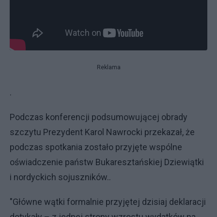
Reklama
.
Podczas konferencji podsumowującej obrady
szczytu Prezydent Karol Nawrocki przekazał, że
podczas spotkania zostało przyjęte wspólne
oświadczenie państw Bukaresztańskiej Dziewiątki
i nordyckich sojuszników..
"Główne wątki formalnie przyjętej dzisiaj deklaracji
dotykały – z jednej strony wzrostu wydatków na