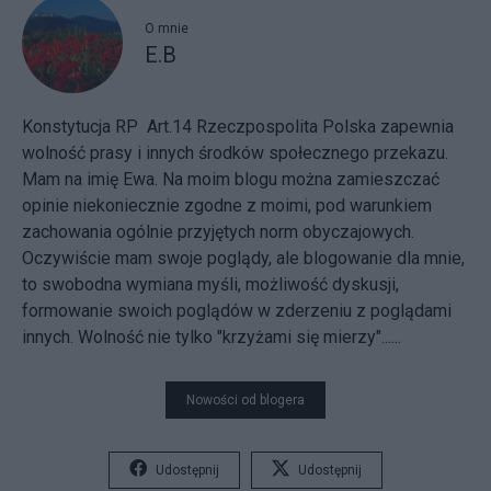
O mnie
E.B
Konstytucja RP Art.14 Rzeczpospolita Polska zapewnia
wolność prasy i innych środków społecznego przekazu.
Mam na imię Ewa. Na moim blogu można zamieszczać
opinie niekoniecznie zgodne z moimi, pod warunkiem
zachowania ogólnie przyjętych norm obyczajowych.
Oczywiście mam swoje poglądy, ale blogowanie dla mnie,
to swobodna wymiana myśli, możliwość dyskusji,
formowanie swoich poglądów w zderzeniu z poglądami
innych. Wolność nie tylko "krzyżami się mierzy"......
Nowości od blogera
Udostępnij
Udostępnij