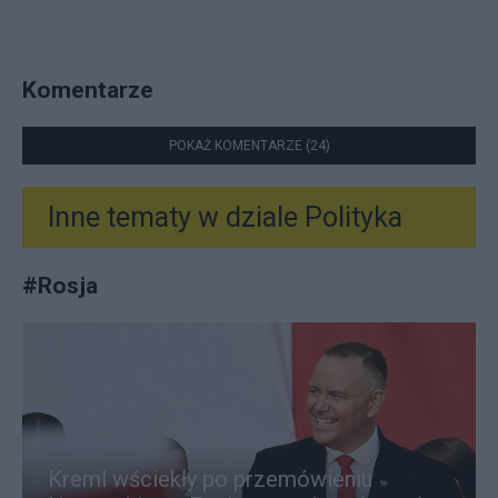
Komentarze
POKAŻ KOMENTARZE (24)
Inne tematy w dziale
Polityka
#
Rosja
Kreml wściekły po przemówieniu