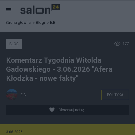
Strona główna
Blogi
E.B
177
BLOG
Komentarz Tygodnia Witolda
Gadowskiego - 3.06.2026 "Afera
Kłodzka - nowe fakty"
E.B
POLITYKA
Obserwuj notkę
3.06.2026