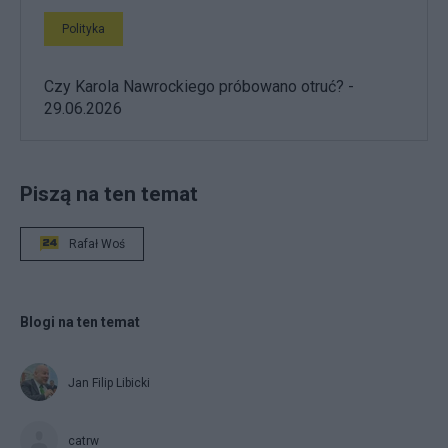
Polityka
Czy Karola Nawrockiego próbowano otruć? -
29.06.2026
Piszą na ten temat
Rafał Woś
Blogi na ten temat
Jan Filip Libicki
catrw