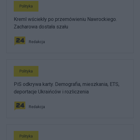
Polityka
Kreml wściekły po przemówieniu Nawrockiego.
Zacharowa dostała szału
Redakcja
Polityka
PiS odkrywa karty. Demografia, mieszkania, ETS,
deportacje Ukraińców i rozliczenia
Redakcja
Polityka