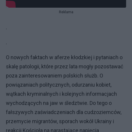
Reklama
.
.
O nowych faktach w aferze kłodzkiej i pytaniach o
skalę patologii, które przez lata mogły pozostawać
poza zainteresowaniem polskich służb. O
powiązaniach politycznych, odurzaniu kobiet,
wątkach kryminalnych i kolejnych informacjach
wychodzących na jaw w śledztwie. Do tego o
fałszywych zaświadczeniach dla cudzoziemców,
przemycie migrantów, sporach wokół Ukrainy i
reakcji Kościoła na narastające napięcia