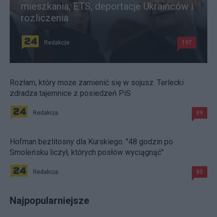
mieszkania, ETS, deportacje Ukraińców i
rozliczenia
Redakcja
197
Rozłam, który może zamienić się w sojusz. Terlecki
zdradza tajemnice z posiedzeń PiS
Redakcja
89
Hofman bezlitosny dla Kurskiego. "48 godzin po
Smoleńsku liczył, których posłów wyciągnąć"
Redakcja
85
Najpopularniejsze