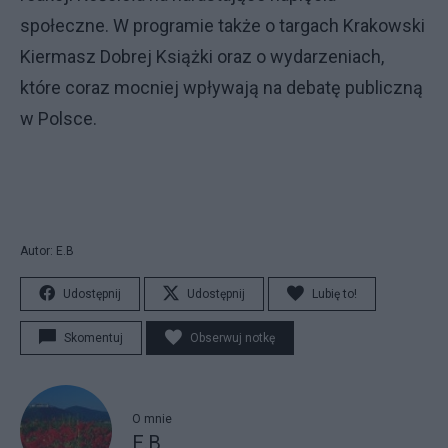
społeczne. W programie także o targach Krakowski
Kiermasz Dobrej Książki oraz o wydarzeniach,
które coraz mocniej wpływają na debatę publiczną
w Polsce.
Autor: E.B
Udostępnij
Udostępnij
Lubię to!
Skomentuj
Obserwuj notkę
O mnie
E.B