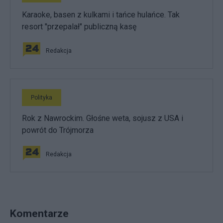
Karaoke, basen z kulkami i tańce hulańce. Tak
resort "przepalał" publiczną kasę
Redakcja
Polityka
Rok z Nawrockim. Głośne weta, sojusz z USA i
powrót do Trójmorza
Redakcja
Komentarze