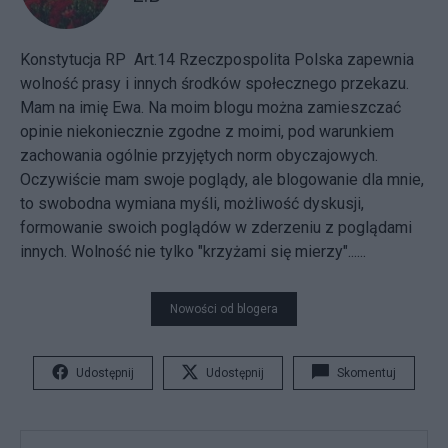
Konstytucja RP Art.14 Rzeczpospolita Polska zapewnia
wolność prasy i innych środków społecznego przekazu.
Mam na imię Ewa. Na moim blogu można zamieszczać
opinie niekoniecznie zgodne z moimi, pod warunkiem
zachowania ogólnie przyjętych norm obyczajowych.
Oczywiście mam swoje poglądy, ale blogowanie dla mnie,
to swobodna wymiana myśli, możliwość dyskusji,
formowanie swoich poglądów w zderzeniu z poglądami
innych. Wolność nie tylko "krzyżami się mierzy"......
Nowości od blogera
Udostępnij
Udostępnij
Skomentuj