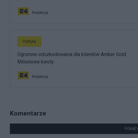
Redakcja
Polityka
Ogromne odszkodowania dla klientów Amber Gold.
Milionowe kwoty
Redakcja
Komentarze
POKAŻ 