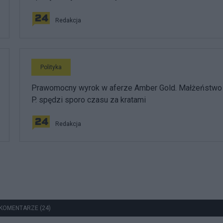
Redakcja
Polityka
Prawomocny wyrok w aferze Amber Gold. Małżeństwo
P. spędzi sporo czasu za kratami
Redakcja
KOMENTARZE (24)