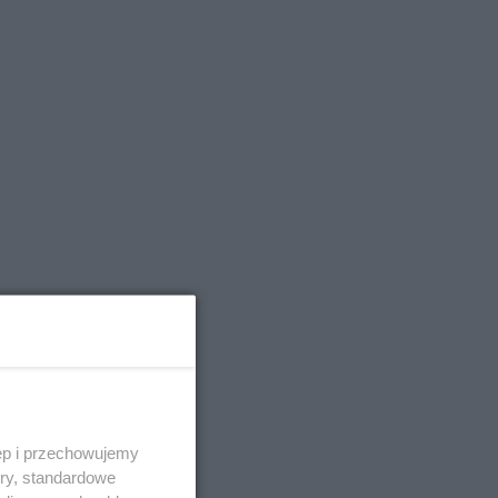
ęp i przechowujemy
ory, standardowe