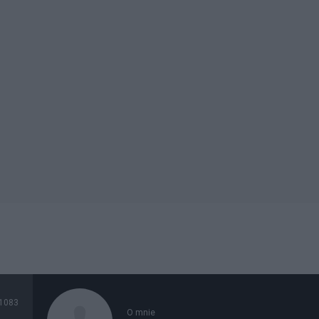
1083
O mnie