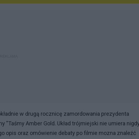
okładnie w drugą rocznicę zamordowania prezydenta
 "Taśmy Amber Gold. Układ trójmiejski nie umiera nigd
go opis oraz omówienie debaty po filmie mozna znaleźć