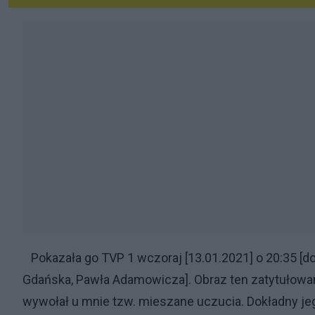
Pokazała go TVP 1 wczoraj [13.01.2021] o 20:35 [d
Gdańska, Pawła Adamowicza]. Obraz ten zatytułowany
wywołał u mnie tzw. mieszane uczucia. Dokładny je