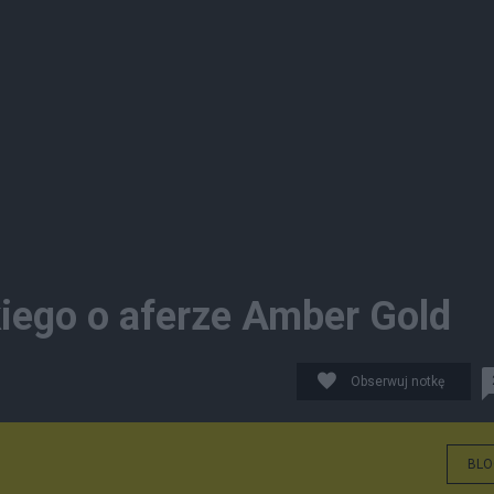
iego o aferze Amber Gold
Obserwuj notkę
BLO