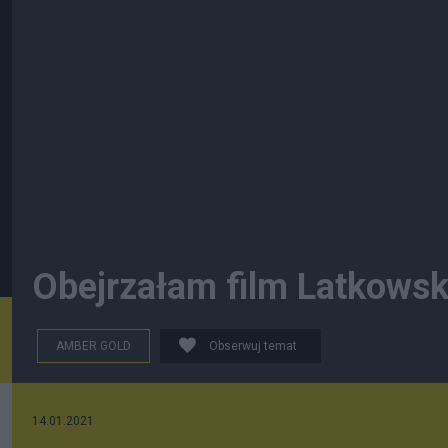
Obejrzałam film Latkowsk
AMBER GOLD
Obserwuj temat
14.01.2021