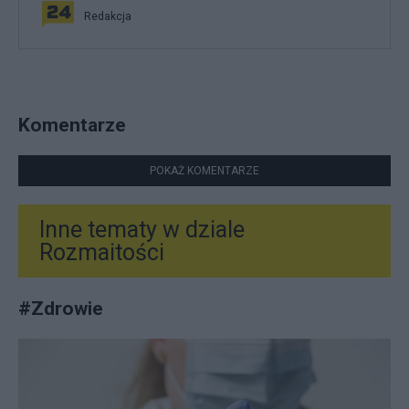
Redakcja
Komentarze
POKAŻ KOMENTARZE
Inne tematy w dziale
Rozmaitości
#
Zdrowie