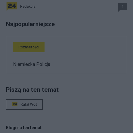
Redakcja
1
Najpopularniejsze
Rozmaitości
Niemiecka Policja
Piszą na ten temat
Rafał Woś
Blogi na ten temat