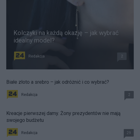
Kolczyki na każdą okazję – jak wybrać
idealny model?
Redakcja
2
Białe złoto a srebro – jak odróżnić i co wybrać?
Redakcja
2
Kreacje pierwszej damy. Żony prezydentów nie mają
swojego budżetu
Redakcja
29