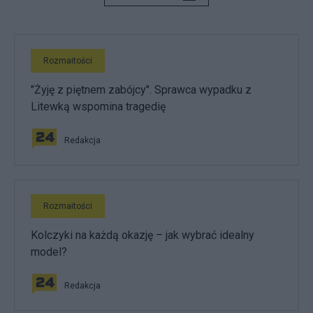
Rozmaitości
"Żyję z piętnem zabójcy". Sprawca wypadku z
Litewką wspomina tragedię
Redakcja
Rozmaitości
Kolczyki na każdą okazję – jak wybrać idealny
model?
Redakcja