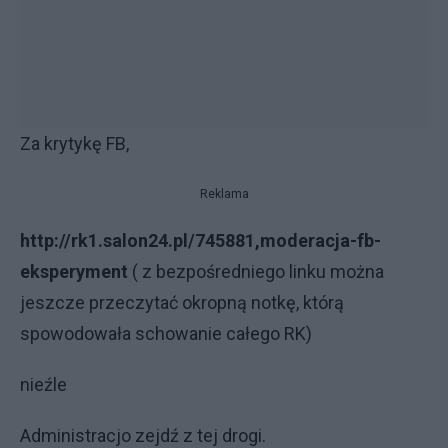
Za krytykę FB,
Reklama
http://rk1.salon24.pl/745881,moderacja-fb-
eksperyment
( z bezpośredniego linku można
jeszcze przeczytać okropną notkę, którą
spowodowała schowanie całego RK)
nieźle
Administracjo zejdź z tej drogi.