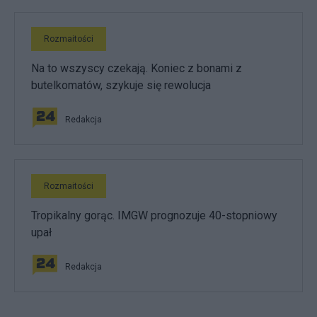
Rozmaitości
Na to wszyscy czekają. Koniec z bonami z
butelkomatów, szykuje się rewolucja
Redakcja
Rozmaitości
Tropikalny gorąc. IMGW prognozuje 40-stopniowy
upał
Redakcja