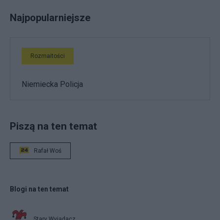
Najpopularniejsze
Rozmaitości
Niemiecka Policja
Piszą na ten temat
Rafał Woś
Blogi na ten temat
Stary Wyjadacz