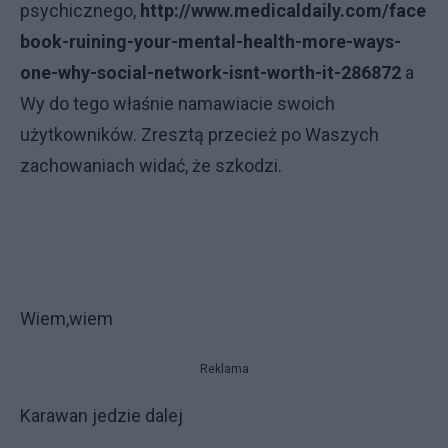
psychicznego,
http://www.medicaldaily.com/face
book-ruining-your-mental-health-more-ways-
one-why-social-network-isnt-worth-it-286872
a
Wy do tego właśnie namawiacie swoich
użytkowników. Zresztą przecież po Waszych
zachowaniach widać, że szkodzi.
Wiem,wiem
Reklama
Karawan jedzie dalej